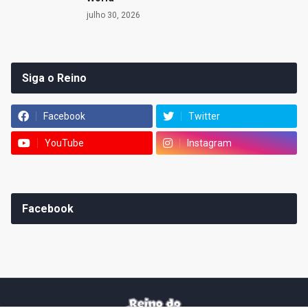
julho 30, 2026
Siga o Reino
Facebook
Twitter
YouTube
Instagram
Facebook