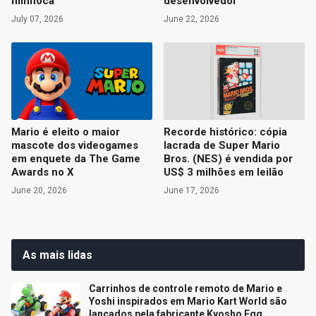
minhoca
desenvolvedor
July 07, 2026
June 22, 2026
Mario é eleito o maior
Recorde histórico: cópia
mascote dos videogames
lacrada de Super Mario
em enquete da The Game
Bros. (NES) é vendida por
Awards no X
US$ 3 milhões em leilão
June 20, 2026
June 17, 2026
As mais lidas
Carrinhos de controle remoto de Mario e
Yoshi inspirados em Mario Kart World são
lançados pela fabricante Kyosho Egg