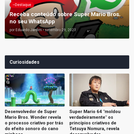
~Destaque
Receba conteúdo sobre Super Mario Bros.
no seu WhatsApp
por
Eduardo Jardim
•
setembro 29, 2023
Curiosidades
Desenvolvedor de Super
Super Mario 64 "moldou
Mario Bros. Wonder revela
verdadeiramente" os
o processo criativo por trás
princípios criativos de
do efeito sonoro do cano
Tetsuya Nomura, revela