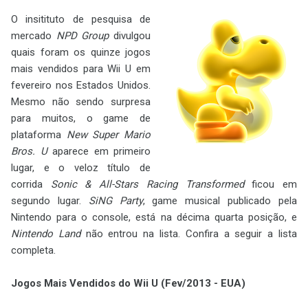
O insitituto de pesquisa de
mercado
NPD Group
divulgou
quais foram os quinze jogos
mais vendidos para Wii U em
fevereiro nos Estados Unidos.
Mesmo não sendo surpresa
para muitos, o game de
plataforma
New Super Mario
Bros. U
aparece em primeiro
lugar, e o veloz título de
corrida
Sonic & All-Stars Racing Transformed
ficou em
segundo lugar.
SiNG Party
, game musical publicado pela
Nintendo para o console, está na décima quarta posição, e
Nintendo Land
não entrou na lista. Confira a seguir a lista
completa.
Jogos Mais Vendidos do Wii U (Fev/2013 - EUA)