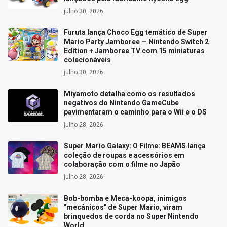
julho 30, 2026
Furuta lança Choco Egg temático de Super
Mario Party Jamboree — Nintendo Switch 2
Edition + Jamboree TV com 15 miniaturas
colecionáveis
julho 30, 2026
Miyamoto detalha como os resultados
negativos do Nintendo GameCube
pavimentaram o caminho para o Wii e o DS
julho 28, 2026
Super Mario Galaxy: O Filme: BEAMS lança
coleção de roupas e acessórios em
colaboração com o filme no Japão
julho 28, 2026
Bob-bomba e Meca-koopa, inimigos
"mecânicos" de Super Mario, viram
brinquedos de corda no Super Nintendo
World