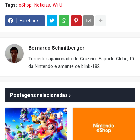
Tags:
eShop
Notícias
Wii U
Facebook
Bernardo Schmitberger
Torcedor apaixonado do Cruzeiro Esporte Clube, fã
da Nintendo e amante de blink-182.
Postagens relacionadas