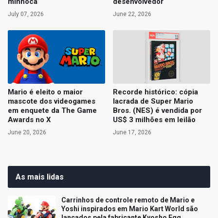
minhoca
desenvolvedor
July 07, 2026
June 22, 2026
Mario é eleito o maior
Recorde histórico: cópia
mascote dos videogames
lacrada de Super Mario
em enquete da The Game
Bros. (NES) é vendida por
Awards no X
US$ 3 milhões em leilão
June 20, 2026
June 17, 2026
As mais lidas
Carrinhos de controle remoto de Mario e
Yoshi inspirados em Mario Kart World são
lançados pela fabricante Kyosho Egg