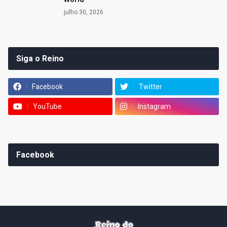
julho 30, 2026
Siga o Reino
Facebook
Twitter
YouTube
Instagram
Facebook