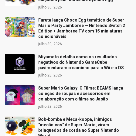
julho 30, 2026
Furuta lança Choco Egg temático de Super
Mario Party Jamboree — Nintendo Switch 2
Edition + Jamboree TV com 15 miniaturas
colecionáveis
julho 30, 2026
Miyamoto detalha como os resultados
negativos do Nintendo GameCube
pavimentaram o caminho para o Wii e o DS
julho 28, 2026
Super Mario Galaxy: O Filme: BEAMS lança
coleção de roupas e acessórios em
colaboração com o filme no Japão
julho 28, 2026
Bob-bomba e Meca-koopa, inimigos
"mecânicos" de Super Mario, viram
brinquedos de corda no Super Nintendo
World