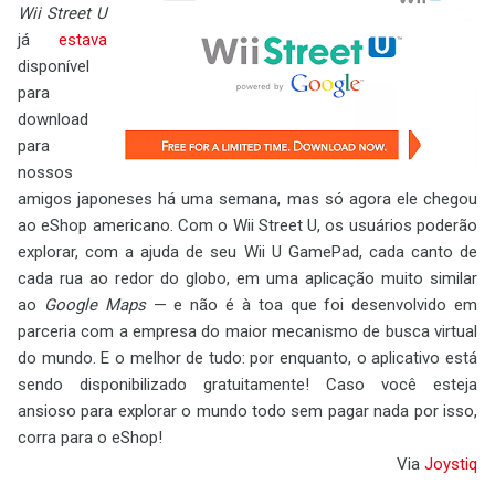
Wii Street U
já
estava
disponível
para
download
para
nossos
amigos japoneses há uma semana, mas só agora ele chegou
ao eShop americano. Com o Wii Street U, os usuários poderão
explorar, com a ajuda de seu Wii U GamePad, cada canto de
cada rua ao redor do globo, em uma aplicação muito similar
ao
Google Maps
— e não é à toa que foi desenvolvido em
parceria com a empresa do maior mecanismo de busca virtual
do mundo. E o melhor de tudo: por enquanto, o aplicativo está
sendo disponibilizado gratuitamente! Caso você esteja
ansioso para explorar o mundo todo sem pagar nada por isso,
corra para o eShop!
Via
Joystiq