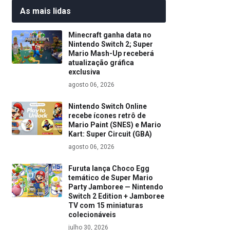
As mais lidas
Minecraft ganha data no
Nintendo Switch 2; Super
Mario Mash-Up receberá
atualização gráfica
exclusiva
agosto 06, 2026
Nintendo Switch Online
recebe ícones retrô de
Mario Paint (SNES) e Mario
Kart: Super Circuit (GBA)
agosto 06, 2026
Furuta lança Choco Egg
temático de Super Mario
Party Jamboree — Nintendo
Switch 2 Edition + Jamboree
TV com 15 miniaturas
colecionáveis
julho 30, 2026