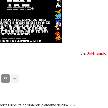
Via
GoNintendo
orte Clube, fã da Nintendo e amante de blink-182.