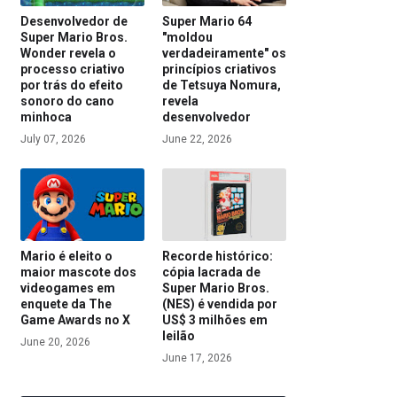
Desenvolvedor de
Super Mario 64
Super Mario Bros.
"moldou
Wonder revela o
verdadeiramente" os
processo criativo
princípios criativos
por trás do efeito
de Tetsuya Nomura,
sonoro do cano
revela
minhoca
desenvolvedor
July 07, 2026
June 22, 2026
Mario é eleito o
Recorde histórico:
maior mascote dos
cópia lacrada de
videogames em
Super Mario Bros.
enquete da The
(NES) é vendida por
Game Awards no X
US$ 3 milhões em
leilão
June 20, 2026
June 17, 2026