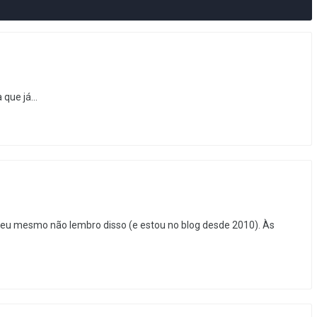
que já...
 eu mesmo não lembro disso (e estou no blog desde 2010). Às