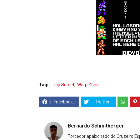
Tags:
Top Secret
Warp Zone
Facebook
Twitter
Bernardo Schmitberger
Torcedor apaixonado do Cruzeiro Esp