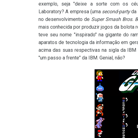
exemplo, seja "deixe a sorte com os c
Laboratory? A empresa (uma
second-party
da 
no desenvolvimento de
Super Smash Bros. B
mais conhecida por produzir jogos da bolota r
teve seu nome "inspirado" na gigante do ra
aparatos de tecnologia da informação em geral
acima das suas respectivas na sigla da IBM (
"um passo a frente" da IBM. Genial, não?