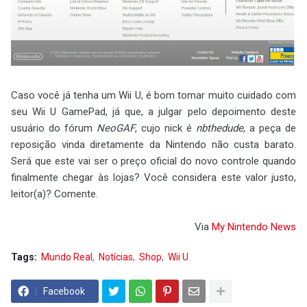
Caso você já tenha um Wii U, é bom tomar muito cuidado com
seu Wii U GamePad, já que, a julgar pelo depoimento deste
usuário do fórum
NeoGAF
, cujo nick é
nbthedude
, a peça de
reposição vinda diretamente da Nintendo não custa barato.
Será que este vai ser o preço oficial do novo controle quando
finalmente chegar às lojas? Você considera este valor justo,
leitor(a)? Comente.
Via
My Nintendo News
Tags:
Mundo Real
Notícias
Shop
Wii U
Facebook