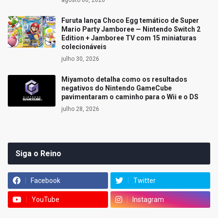
agosto 06, 2026
Furuta lança Choco Egg temático de Super
Mario Party Jamboree — Nintendo Switch 2
Edition + Jamboree TV com 15 miniaturas
colecionáveis
julho 30, 2026
Miyamoto detalha como os resultados
negativos do Nintendo GameCube
pavimentaram o caminho para o Wii e o DS
julho 28, 2026
Siga o Reino
Facebook
Twitter
YouTube
Instagram