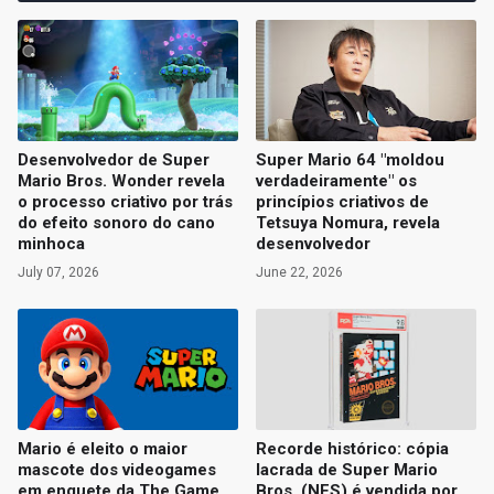
Desenvolvedor de Super
Super Mario 64 "moldou
Mario Bros. Wonder revela
verdadeiramente" os
o processo criativo por trás
princípios criativos de
do efeito sonoro do cano
Tetsuya Nomura, revela
minhoca
desenvolvedor
July 07, 2026
June 22, 2026
Mario é eleito o maior
Recorde histórico: cópia
mascote dos videogames
lacrada de Super Mario
em enquete da The Game
Bros. (NES) é vendida por