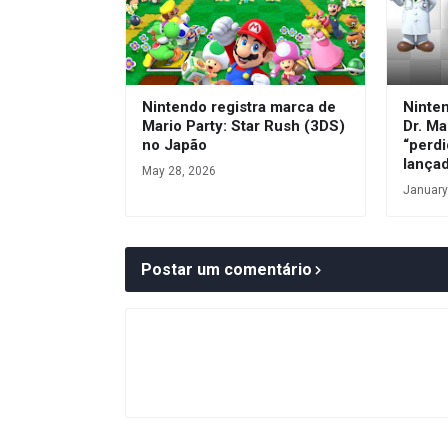
Nintendo registra marca de
Ninte
Mario Party: Star Rush (3DS)
Dr. Ma
no Japão
“perdi
lança
May 28, 2026
January
Postar um comentário