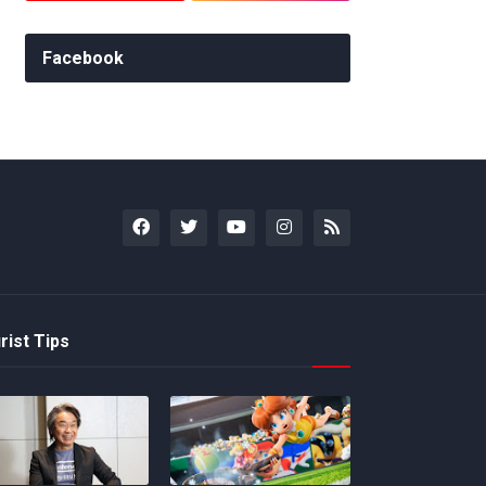
Facebook
rist Tips