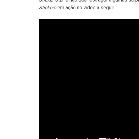
Stickers
em ação no vídeo a seguir.