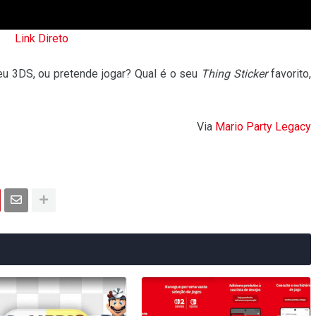
Link Direto
u 3DS, ou pretende jogar? Qual é o seu
Thing Sticker
favorito,
Via
Mario Party Legacy