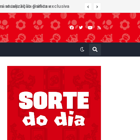
 atualização gráfica exclusiva