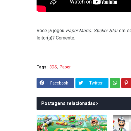
Você já jogou
Paper Mario: Sticker Star
em se
leitor(a)? Comente.
Tags:
3DS
Paper
Facebook
Twitter
Postagens relacionadas