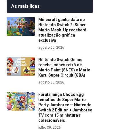
As mais lidas
Minecraft ganha data no
Nintendo Switch 2; Super
Mario Mash-Up receberá
atualização gráfica
exclusiva
agosto 06, 2026
Nintendo Switch Online
recebe ícones retrô de
Mario Paint (SNES) e Mario
Kart: Super Circuit (GBA)
agosto 06, 2026
Furuta lança Choco Egg
temático de Super Mario
Party Jamboree — Nintendo
Switch 2 Edition + Jamboree
TV com 15 miniaturas
colecionáveis
julho 30, 2026