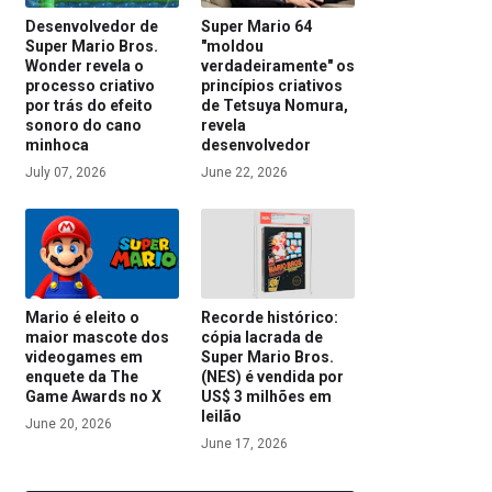
Desenvolvedor de
Super Mario 64
Super Mario Bros.
"moldou
Wonder revela o
verdadeiramente" os
processo criativo
princípios criativos
por trás do efeito
de Tetsuya Nomura,
sonoro do cano
revela
minhoca
desenvolvedor
July 07, 2026
June 22, 2026
Mario é eleito o
Recorde histórico:
maior mascote dos
cópia lacrada de
videogames em
Super Mario Bros.
enquete da The
(NES) é vendida por
Game Awards no X
US$ 3 milhões em
leilão
June 20, 2026
June 17, 2026