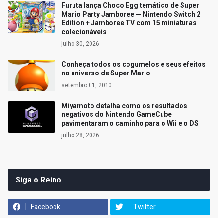
Furuta lança Choco Egg temático de Super
Mario Party Jamboree — Nintendo Switch 2
Edition + Jamboree TV com 15 miniaturas
colecionáveis
julho 30, 2026
Conheça todos os cogumelos e seus efeitos
no universo de Super Mario
setembro 01, 2010
Miyamoto detalha como os resultados
negativos do Nintendo GameCube
pavimentaram o caminho para o Wii e o DS
julho 28, 2026
Siga o Reino
Facebook
Twitter