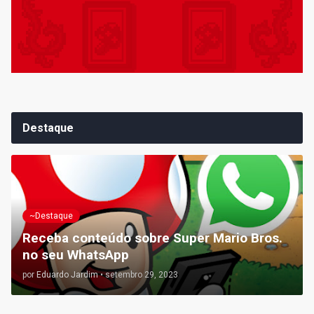
Destaque
~Destaque
Receba conteúdo sobre Super Mario Bros.
no seu WhatsApp
por
Eduardo Jardim
•
setembro 29, 2023