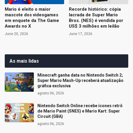
Mario é eleito o maior
Recorde histórico: cópia
mascote dos videogames
lacrada de Super Mario
em enquete da The Game
Bros. (NES) é vendida por
Awards no X
US$ 3 milhões em leilão
June 20, 2026
June 17, 2026
As mais lidas
Minecraft ganha data no Nintendo Switch 2;
Super Mario Mash-Up receberá atualização
gráfica exclusiva
agosto 06, 2026
Nintendo Switch Online recebe ícones retrô
de Mario Paint (SNES) e Mario Kart: Super
Circuit (GBA)
agosto 06, 2026