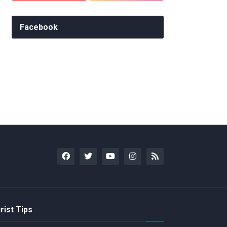
Facebook
rist Tips