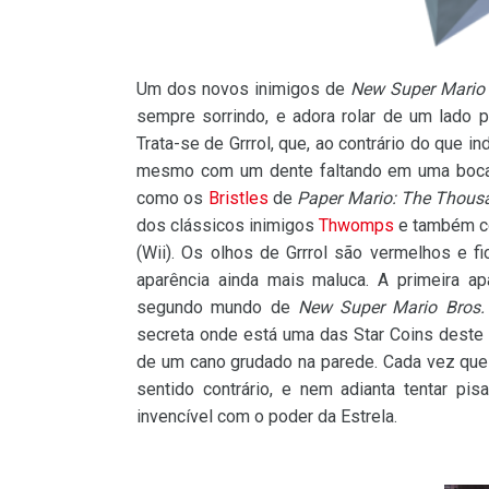
Um dos novos inimigos de
New Super Mario 
sempre sorrindo, e adora rolar de um lado p
Trata-se de Grrrol, que, ao contrário do que 
mesmo com um dente faltando em uma boca re
como os
Bristles
de
Paper Mario: The Thous
dos clássicos inimigos
Thwomps
e também 
(Wii). Os olhos de Grrrol são vermelhos e f
aparência ainda mais maluca. A primeira ap
segundo mundo de
New Super Mario Bros.
secreta onde está uma das Star Coins deste 
de um cano grudado na parede. Cada vez que 
sentido contrário, e nem adianta tentar pi
invencível com o poder da Estrela.