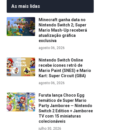
As mais lidas
Minecraft ganha data no
Nintendo Switch 2; Super
Mario Mash-Up receberá
atualização gráfica
exclusiva
agosto 06, 2026
Nintendo Switch Online
recebe ícones retrô de
Mario Paint (SNES) e Mario
Kart: Super Circuit (GBA)
agosto 06, 2026
Furuta lança Choco Egg
temático de Super Mario
Party Jamboree — Nintendo
Switch 2 Edition + Jamboree
TV com 15 miniaturas
colecionáveis
julho 30, 2026