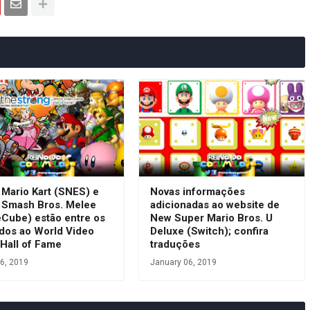
 Mario Kart (SNES) e
Novas informações
 Smash Bros. Melee
adicionadas ao website de
Cube) estão entre os
New Super Mario Bros. U
ados ao World Video
Deluxe (Switch); confira
Hall of Fame
traduções
6, 2019
January 06, 2019