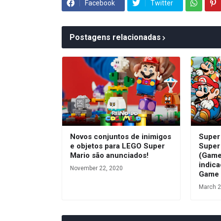
Facebook
Twitter
Postagens relacionadas
Novos conjuntos de inimigos
Super
e objetos para LEGO Super
Super
Mario são anunciados!
(Game
indic
November 22, 2020
Game 
March 2