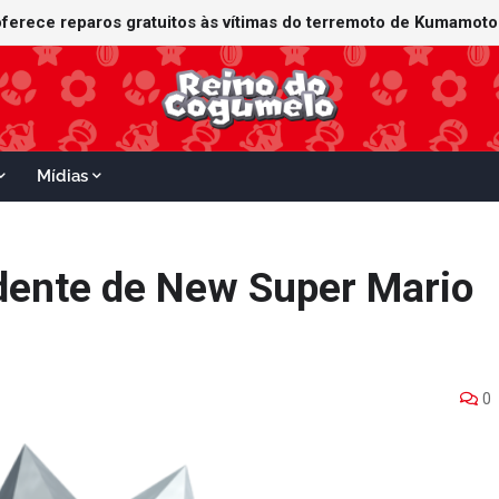
Mídias
ridente de New Super Mario
0