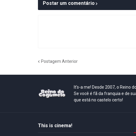
Postar um comentário
Postagem Anterior
It's-a me! Desde 2007, o Reino 
Se você é fã da franquia e de su
que está no castelo certo!
This is cinema!