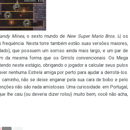
andy Mines
, o sexto mundo de
New Super Mario Bros. U
, os
is frequência. Nesta torre também estão suas versões maiores,
ado), que possuem um sorriso ainda mais largo, e um par de
m da mesma forma que os Grrrols convencionais. Os Mega
tendo neste estágio, obrigando o jogador a calcular seus pulos
ver nenhuma Estrela amiga por perto para ajudar a derrotá-los.
lo caminho, não se deixe enganar pela sua cara de bobo e pelo
ntenções não são nada amistosas. Uma curiosidade: em Portugal,
e lhe caiu (ou deveria dizer rolou) muito bem, você não acha,