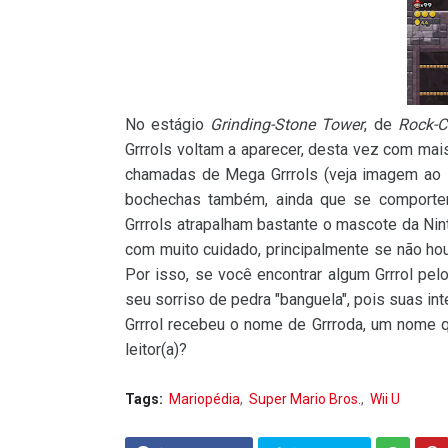
No estágio
Grinding-Stone Tower
, de
Rock-C
Grrrols voltam a aparecer, desta vez com ma
chamadas de Mega Grrrols (veja imagem ao l
bochechas também, ainda que se comporte
Grrrols atrapalham bastante o mascote da Nin
com muito cuidado, principalmente se não hou
Por isso, se você encontrar algum Grrrol pe
seu sorriso de pedra "banguela", pois suas i
Grrrol recebeu o nome de Grrroda, um nome qu
leitor(a)?
Tags:
Mariopédia
Super Mario Bros.
Wii U