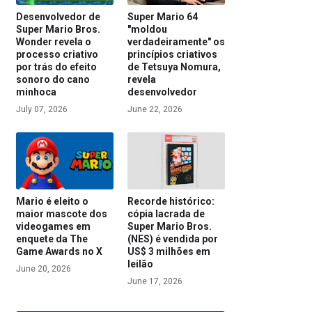
Desenvolvedor de
Super Mario 64
Super Mario Bros.
"moldou
Wonder revela o
verdadeiramente" os
processo criativo
princípios criativos
por trás do efeito
de Tetsuya Nomura,
sonoro do cano
revela
minhoca
desenvolvedor
July 07, 2026
June 22, 2026
Mario é eleito o
Recorde histórico:
maior mascote dos
cópia lacrada de
videogames em
Super Mario Bros.
enquete da The
(NES) é vendida por
Game Awards no X
US$ 3 milhões em
leilão
June 20, 2026
June 17, 2026