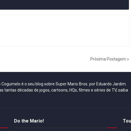
Próxima Postagem
do Cogumelo é o seu blog sobre Super Mario Bros. por Eduardo Jardim.
as tantas décadas de jogos, cartoons, HQs, filmes e séries de TV, saiba
Do the Mario!
Tou