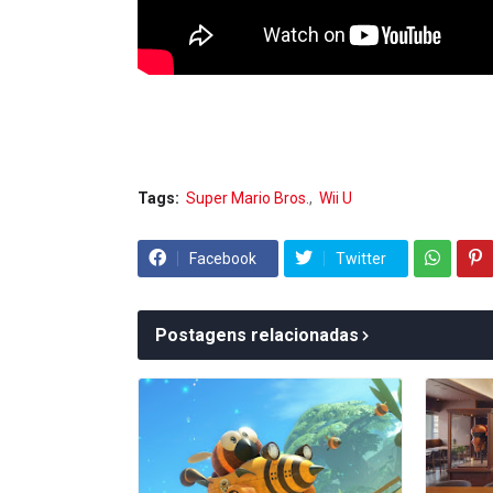
Tags:
Super Mario Bros.
Wii U
Facebook
Twitter
Postagens relacionadas