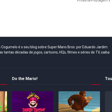
Próxima Postagem
do Cogumelo é o seu blog sobre Super Mario Bros. por Eduardo Jardim.
as tantas décadas de jogos, cartoons, HQs, filmes e séries de TV, saiba
Do the Mario!
Tou