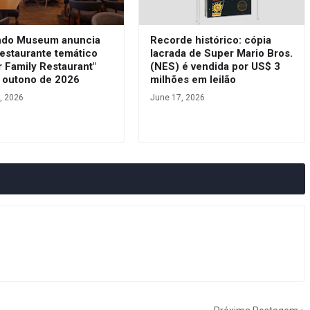
ndo Museum anuncia
Recorde histórico: cópia
estaurante temático
lacrada de Super Mario Bros.
 Family Restaurant"
(NES) é vendida por US$ 3
o outono de 2026
milhões em leilão
, 2026
June 17, 2026