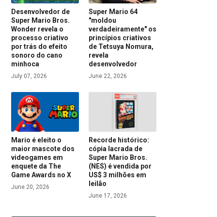
Desenvolvedor de
Super Mario 64
Super Mario Bros.
"moldou
Wonder revela o
verdadeiramente" os
processo criativo
princípios criativos
por trás do efeito
de Tetsuya Nomura,
sonoro do cano
revela
minhoca
desenvolvedor
July 07, 2026
June 22, 2026
Mario é eleito o
Recorde histórico:
maior mascote dos
cópia lacrada de
videogames em
Super Mario Bros.
enquete da The
(NES) é vendida por
Game Awards no X
US$ 3 milhões em
leilão
June 20, 2026
June 17, 2026