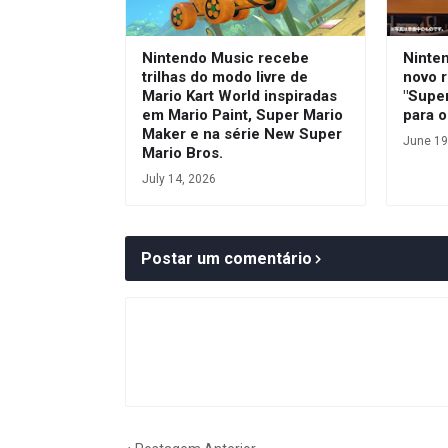
Nintendo Music recebe
Ninte
trilhas do modo livre de
novo r
Mario Kart World inspiradas
"Super
em Mario Paint, Super Mario
para 
Maker e na série New Super
June 19
Mario Bros.
July 14, 2026
Postar um comentário