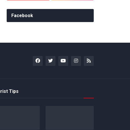
Facebook
rist Tips