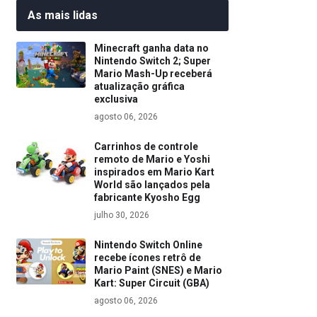
As mais lidas
Minecraft ganha data no
Nintendo Switch 2; Super
Mario Mash-Up receberá
atualização gráfica
exclusiva
agosto 06, 2026
Carrinhos de controle
remoto de Mario e Yoshi
inspirados em Mario Kart
World são lançados pela
fabricante Kyosho Egg
julho 30, 2026
Nintendo Switch Online
recebe ícones retrô de
Mario Paint (SNES) e Mario
Kart: Super Circuit (GBA)
agosto 06, 2026