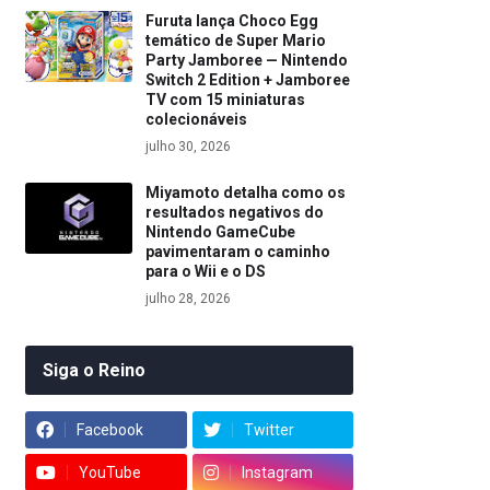
Furuta lança Choco Egg
temático de Super Mario
Party Jamboree — Nintendo
Switch 2 Edition + Jamboree
TV com 15 miniaturas
colecionáveis
julho 30, 2026
Miyamoto detalha como os
resultados negativos do
Nintendo GameCube
pavimentaram o caminho
para o Wii e o DS
julho 28, 2026
Siga o Reino
Facebook
Twitter
YouTube
Instagram