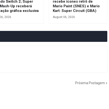
ndo Switch 2; Super
recebe ícones retrô de
 Mash-Up receberá
Mario Paint (SNES) e Mario
zação gráfica exclusiva
Kart: Super Circuit (GBA)
06, 2026
August 06, 2026
Próxima Postagem