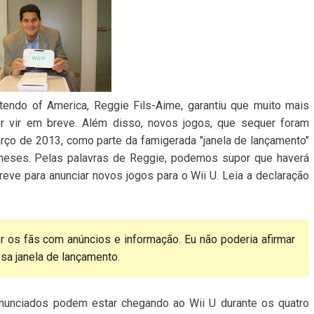
ntendo of America, Reggie Fils-Aime, garantiu que muito mais
r vir em breve. Além disso, novos jogos, que sequer foram
rço de 2013, como parte da famigerada "janela de lançamento"
 meses. Pelas palavras de Reggie, podemos supor que haverá
eve para anunciar novos jogos para o Wii U. Leia a declaração
 os fãs com anúncios e informação. Eu não poderia afirmar
sa janela de lançamento.
 anunciados podem estar chegando ao Wii U durante os quatro