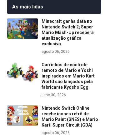
As mais lidas
Minecraft ganha data no
Nintendo Switch 2; Super
Mario Mash-Up receberá
atualização gráfica
exclusiva
agosto 06, 2026
Carrinhos de controle
remoto de Mario e Yoshi
inspirados em Mario Kart
World são lançados pela
fabricante Kyosho Egg
julho 30, 2026
Nintendo Switch Online
recebe ícones retrô de
Mario Paint (SNES) e Mario
Kart: Super Circuit (GBA)
agosto 06, 2026