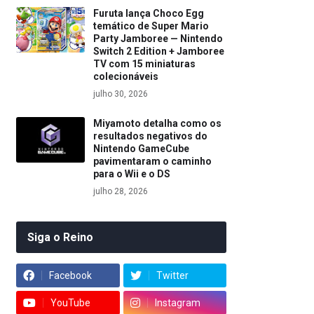
Furuta lança Choco Egg
temático de Super Mario
Party Jamboree — Nintendo
Switch 2 Edition + Jamboree
TV com 15 miniaturas
colecionáveis
julho 30, 2026
Miyamoto detalha como os
resultados negativos do
Nintendo GameCube
pavimentaram o caminho
para o Wii e o DS
julho 28, 2026
Siga o Reino
Facebook
Twitter
YouTube
Instagram