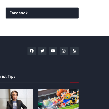
Facebook
rist Tips