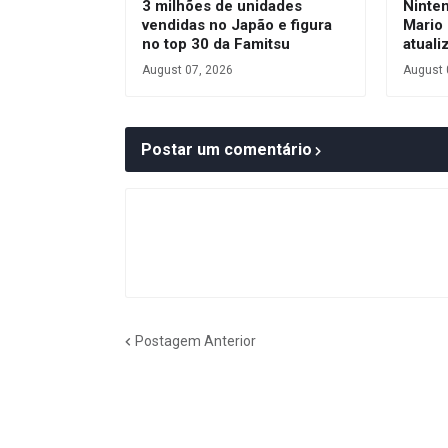
3 milhões de unidades
Ninte
vendidas no Japão e figura
Mario
no top 30 da Famitsu
atuali
August 07, 2026
August 
Postar um comentário
Postagem Anterior