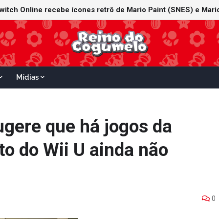
witch Online recebe ícones retrô de Mario Paint (SNES) e Mario
Mídias
ugere que há jogos da
to do Wii U ainda não
0