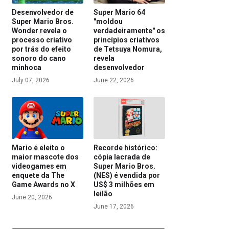
Desenvolvedor de
Super Mario 64
Super Mario Bros.
"moldou
Wonder revela o
verdadeiramente" os
processo criativo
princípios criativos
por trás do efeito
de Tetsuya Nomura,
sonoro do cano
revela
minhoca
desenvolvedor
July 07, 2026
June 22, 2026
Mario é eleito o
Recorde histórico:
maior mascote dos
cópia lacrada de
videogames em
Super Mario Bros.
enquete da The
(NES) é vendida por
Game Awards no X
US$ 3 milhões em
leilão
June 20, 2026
June 17, 2026