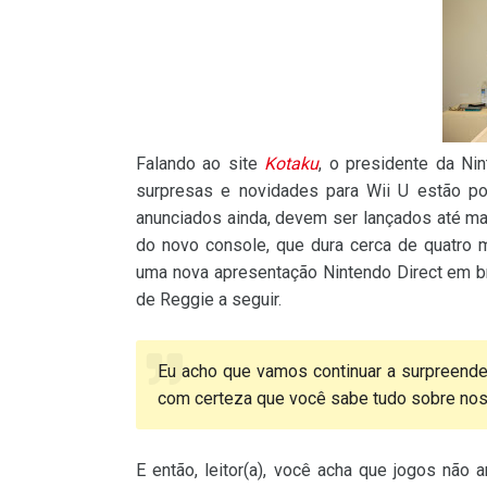
Falando ao site
Kotaku
, o presidente da Ni
surpresas e novidades para Wii U estão po
anunciados ainda, devem ser lançados até ma
do novo console, que dura cerca de quatro
uma nova apresentação Nintendo Direct em br
de Reggie a seguir.
Eu acho que vamos continuar a surpreender
com certeza que você sabe tudo sobre nos
E então, leitor(a), você acha que jogos não