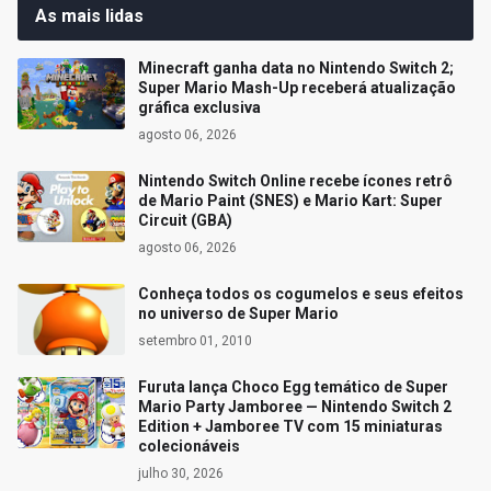
As mais lidas
Minecraft ganha data no Nintendo Switch 2;
Super Mario Mash-Up receberá atualização
gráfica exclusiva
agosto 06, 2026
Nintendo Switch Online recebe ícones retrô
de Mario Paint (SNES) e Mario Kart: Super
Circuit (GBA)
agosto 06, 2026
Conheça todos os cogumelos e seus efeitos
no universo de Super Mario
setembro 01, 2010
Furuta lança Choco Egg temático de Super
Mario Party Jamboree — Nintendo Switch 2
Edition + Jamboree TV com 15 miniaturas
colecionáveis
julho 30, 2026