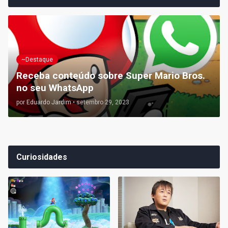
~Destaque
Receba conteúdo sobre Super Mario Bros.
no seu WhatsApp
por
Eduardo Jardim
•
setembro 29, 2023
Curiosidades