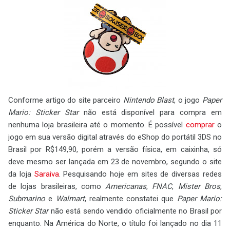
Conforme artigo do site parceiro
Nintendo Blast
, o jogo
Paper
Mario: Sticker Star
não está disponível para compra em
nenhuma loja brasileira até o momento. É possível
comprar
o
jogo em sua versão digital através do eShop do portátil 3DS no
Brasil por R$149,90, porém a versão física, em caixinha, só
deve mesmo ser lançada em 23 de novembro, segundo o site
da loja
Saraiva
. Pesquisando hoje em sites de diversas redes
de lojas brasileiras, como
Americanas
,
FNAC
,
Mister Bros
,
Submarino
e
Walmart
, realmente constatei que
Paper Mario:
Sticker Star
não está sendo vendido oficialmente no Brasil por
enquanto. Na América do Norte, o título foi lançado no dia 11