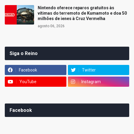
Nintendo oferece reparos gratuitos às
vítimas do terremoto de Kumamoto e doa 50
milhões de ienes à Cruz Vermelha
agosto 06, 2026
Siga o Reino
Facebook
Twitter
YouTube
Instagram
Facebook