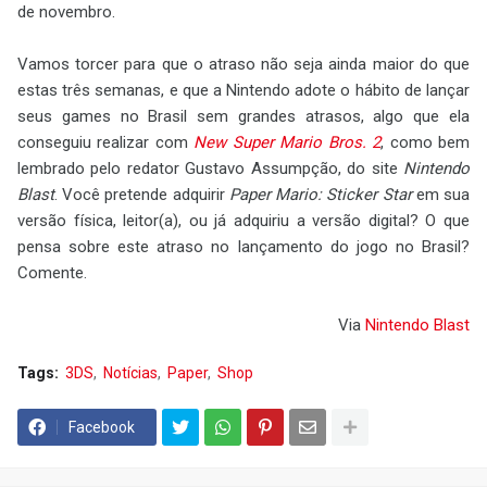
de novembro.
Vamos torcer para que o atraso não seja ainda maior do que
estas três semanas, e que a Nintendo adote o hábito de lançar
seus games no Brasil sem grandes atrasos, algo que ela
conseguiu realizar com
New Super Mario Bros. 2
, como bem
lembrado pelo redator Gustavo Assumpção, do site
Nintendo
Blast
. Você pretende adquirir
Paper Mario: Sticker Star
em sua
versão física, leitor(a), ou já adquiriu a versão digital? O que
pensa sobre este atraso no lançamento do jogo no Brasil?
Comente.
Via
Nintendo Blast
Tags:
3DS
Notícias
Paper
Shop
Facebook