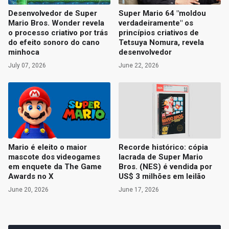
Desenvolvedor de Super
Super Mario 64 "moldou
Mario Bros. Wonder revela
verdadeiramente" os
o processo criativo por trás
princípios criativos de
do efeito sonoro do cano
Tetsuya Nomura, revela
minhoca
desenvolvedor
July 07, 2026
June 22, 2026
Mario é eleito o maior
Recorde histórico: cópia
mascote dos videogames
lacrada de Super Mario
em enquete da The Game
Bros. (NES) é vendida por
Awards no X
US$ 3 milhões em leilão
June 20, 2026
June 17, 2026