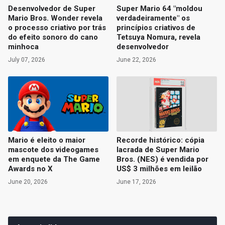
Desenvolvedor de Super
Super Mario 64 "moldou
Mario Bros. Wonder revela
verdadeiramente" os
o processo criativo por trás
princípios criativos de
do efeito sonoro do cano
Tetsuya Nomura, revela
minhoca
desenvolvedor
July 07, 2026
June 22, 2026
Mario é eleito o maior
Recorde histórico: cópia
mascote dos videogames
lacrada de Super Mario
em enquete da The Game
Bros. (NES) é vendida por
Awards no X
US$ 3 milhões em leilão
June 20, 2026
June 17, 2026