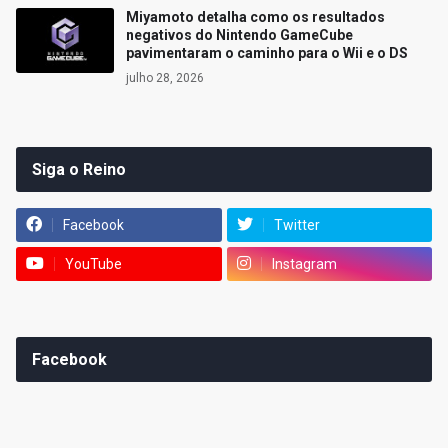
Miyamoto detalha como os resultados
negativos do Nintendo GameCube
pavimentaram o caminho para o Wii e o DS
julho 28, 2026
Siga o Reino
Facebook
Twitter
YouTube
Instagram
Facebook