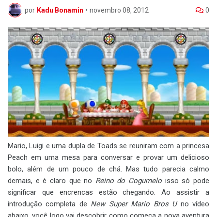
por
Kadu Bonamin
•
novembro 08, 2012
0
Mario, Luigi e uma dupla de Toads se reuniram com a princesa
Peach em uma mesa para conversar e provar um delicioso
bolo, além de um pouco de chá. Mas tudo parecia calmo
demais, e é claro que no
Reino do Cogumelo
isso só pode
significar que encrencas estão chegando. Ao assistir a
introdução completa de
New Super Mario Bros U
no vídeo
abaixo, você logo vai descobrir como começa a nova aventura