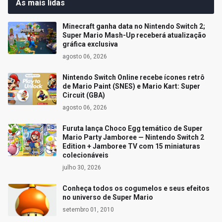
As mais lidas
Minecraft ganha data no Nintendo Switch 2;
Super Mario Mash-Up receberá atualização
gráfica exclusiva
agosto 06, 2026
Nintendo Switch Online recebe ícones retrô
de Mario Paint (SNES) e Mario Kart: Super
Circuit (GBA)
agosto 06, 2026
Furuta lança Choco Egg temático de Super
Mario Party Jamboree — Nintendo Switch 2
Edition + Jamboree TV com 15 miniaturas
colecionáveis
julho 30, 2026
Conheça todos os cogumelos e seus efeitos
no universo de Super Mario
setembro 01, 2010