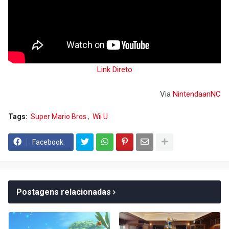
Link Direto
Via
NintendaanNC
Tags:
Super Mario Bros.
Wii U
Facebook
Postagens relacionadas