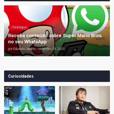
~Destaque
Receba conteúdo sobre Super Mario Bros.
no seu WhatsApp
por
Eduardo Jardim
•
setembro 29, 2023
Curiosidades