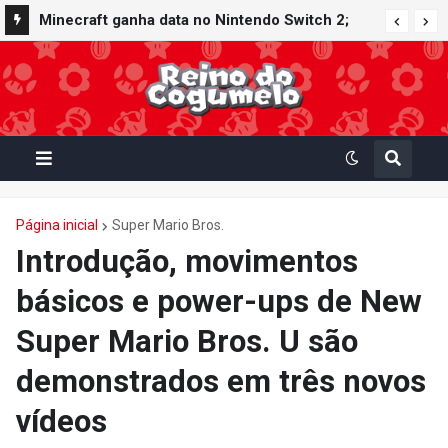
Minecraft ganha data no Nintendo Switch 2;
Super Mario Mash-Up receberá atualização
gráfica exclusiva
Página inicial
Super Mario Bros.
Introdução, movimentos
básicos e power-ups de New
Super Mario Bros. U são
demonstrados em três novos
vídeos