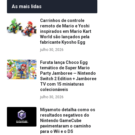
As mais lidas
Carrinhos de controle
remoto de Mario e Yoshi
inspirados em Mario Kart
World são lançados pela
fabricante Kyosho Egg
julho 30, 2026
Furuta lança Choco Egg
temático de Super Mario
Party Jamboree — Nintendo
Switch 2 Edition + Jamboree
TV com 15 miniaturas
colecionáveis
julho 30, 2026
Miyamoto detalha como os
resultados negativos do
Nintendo GameCube
pavimentaram o caminho
para o Wii e o DS