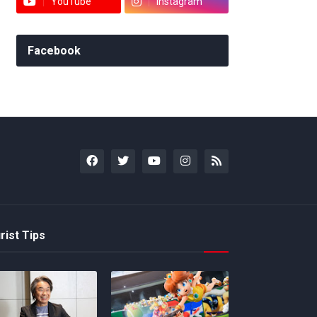
YouTube
Instagram
Facebook
rist Tips