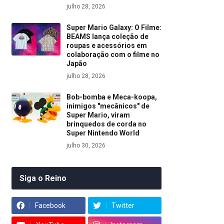
julho 28, 2026
Super Mario Galaxy: O Filme:
BEAMS lança coleção de
roupas e acessórios em
colaboração com o filme no
Japão
julho 28, 2026
Bob-bomba e Meca-koopa,
inimigos "mecânicos" de
Super Mario, viram
brinquedos de corda no
Super Nintendo World
julho 30, 2026
Siga o Reino
Facebook
Twitter