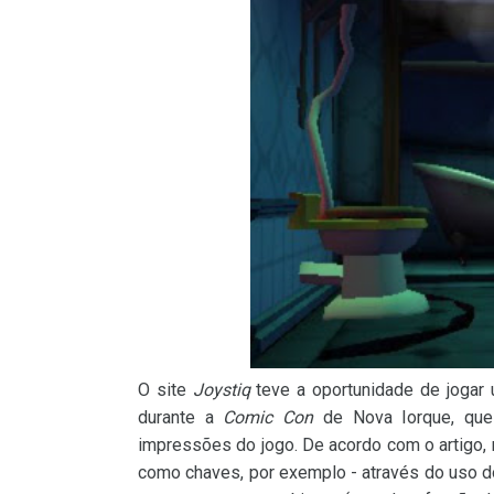
O site
Joystiq
teve a oportunidade de joga
durante a
Comic Con
de Nova Iorque, que 
impressões do jogo. De acordo com o artigo,
como chaves, por exemplo - através do uso d