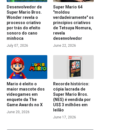
Desenvolvedor de
Super Mario 64
Super Mario Bros.
"moldou
Wonder revela o
verdadeiramente" os
processo criativo
princípios criativos
por trás do efeito
de Tetsuya Nomura,
sonoro do cano
revela
minhoca
desenvolvedor
July 07, 2026
June 22, 2026
Mario é eleito o
Recorde histórico:
maior mascote dos
cópia lacrada de
videogames em
Super Mario Bros.
enquete da The
(NES) é vendida por
Game Awards no X
US$ 3 milhões em
leilão
June 20, 2026
June 17, 2026