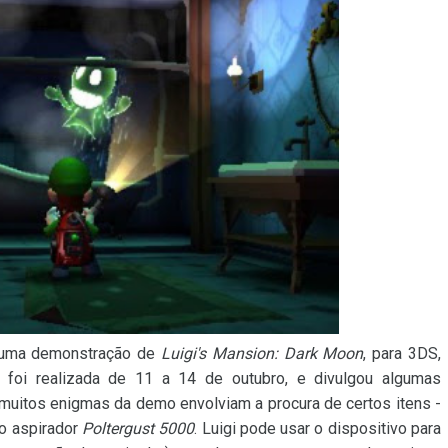
r uma demonstração de
Luigi's Mansion: Dark Moon
, para 3DS,
foi realizada de 11 a 14 de outubro, e divulgou algumas
 muitos enigmas da demo envolviam a procura de certos itens -
o aspirador
Poltergust 5000
. Luigi pode usar o dispositivo para