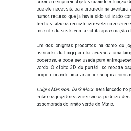
puxar ou empurrar objetos (usando a função 
que ele necessita para progredir na aventura.
humor, recurso que já havia sido utilizado 
trechos citados na matéria revela uma cena 
um grito de susto com a súbita aproximação d
Um dos enigmas presentes na demo do jog
aspirador de Luigi para ter acesso a uma lâmp
poderosa, e pode ser usada para enfraquece
verde. O efeito 3D do portátil se mostra es
proporcionando uma visão periscópica, simila
Luigi's Mansion: Dark Moon
será lançado no 
então os jogadores americanos poderão desc
assombrada do irmão verde de Mario.