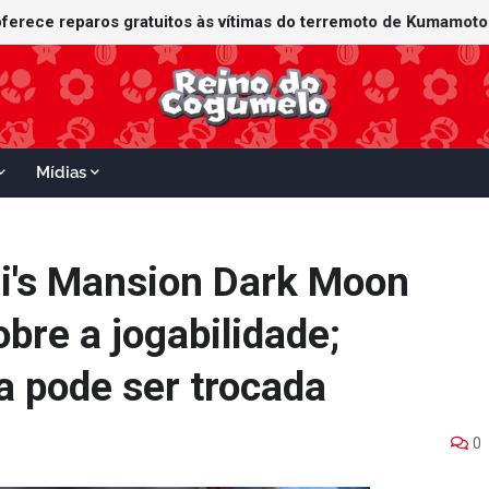
Mídias
i's Mansion Dark Moon
bre a jogabilidade;
a pode ser trocada
0