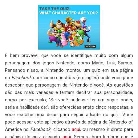
É bem provável que você se identifique muito com algum
personagem dos jogos Nintendo, como Mario, Link, Samus.
Pensando nisso, a Nintendo montou um quiz em sua página
no
Facebook
com cinco questões (em inglês) onde você pode
descobrir que personagem da Nintendo é você. As questões
são das mais variadas e tentam decifrar sua personalidade,
como por exemplo, "Se você pudesse ter um super poder,
seria a habilidade de:"; são oferecidas então cinco respostas, e
você escolhe uma delas para seguir adiante no quiz. Você
pode acessar este aplicativo através da página da Nintendo of
America no
Facebook
, clicando
aqui
, ou mesmo ir direto para
a página do quiz clicando
aqui
. Sempre bom lembrar que é