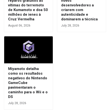
reparos gratuitos às
novos
vítimas do terremoto
desenvolvedores a
de Kumamoto e doa 50
criarem com
milhões de ienes à
autenticidade e
Cruz Vermelha
dominarem a técnica
August 06, 2026
July 28, 2026
Miyamoto detalha
como os resultados
negativos do Nintendo
GameCube
pavimentaram o
caminho para o Wii e o
DS
July 28, 2026