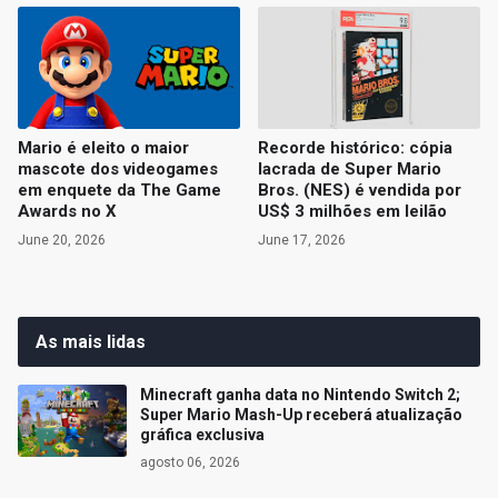
Mario é eleito o maior
Recorde histórico: cópia
mascote dos videogames
lacrada de Super Mario
em enquete da The Game
Bros. (NES) é vendida por
Awards no X
US$ 3 milhões em leilão
June 20, 2026
June 17, 2026
As mais lidas
Minecraft ganha data no Nintendo Switch 2;
Super Mario Mash-Up receberá atualização
gráfica exclusiva
agosto 06, 2026