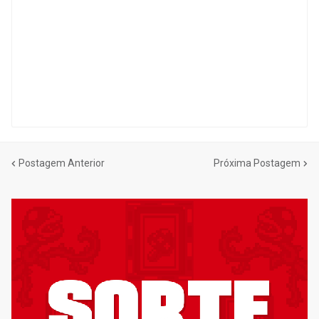
Postagem Anterior
Próxima Postagem