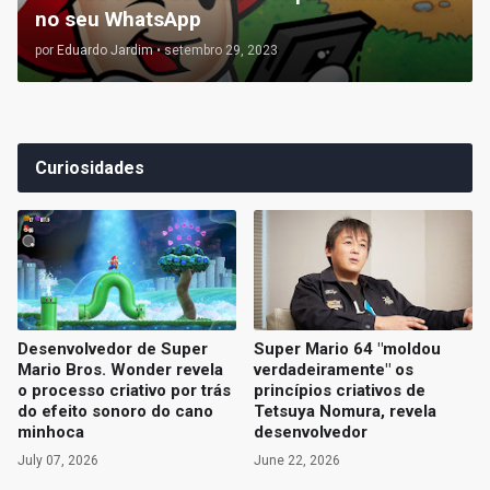
no seu WhatsApp
por
Eduardo Jardim
•
setembro 29, 2023
Curiosidades
Desenvolvedor de Super
Super Mario 64 "moldou
Mario Bros. Wonder revela
verdadeiramente" os
o processo criativo por trás
princípios criativos de
do efeito sonoro do cano
Tetsuya Nomura, revela
minhoca
desenvolvedor
July 07, 2026
June 22, 2026