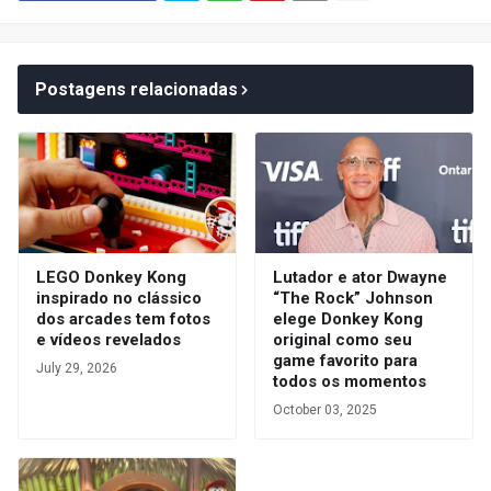
Postagens relacionadas
LEGO Donkey Kong
Lutador e ator Dwayne
inspirado no clássico
“The Rock” Johnson
dos arcades tem fotos
elege Donkey Kong
e vídeos revelados
original como seu
game favorito para
July 29, 2026
todos os momentos
October 03, 2025