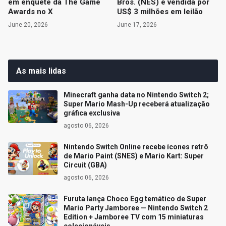
em enquete da The Game
Bros. (NES) é vendida por
Awards no X
US$ 3 milhões em leilão
June 20, 2026
June 17, 2026
As mais lidas
Minecraft ganha data no Nintendo Switch 2;
Super Mario Mash-Up receberá atualização
gráfica exclusiva
agosto 06, 2026
Nintendo Switch Online recebe ícones retrô
de Mario Paint (SNES) e Mario Kart: Super
Circuit (GBA)
agosto 06, 2026
Furuta lança Choco Egg temático de Super
Mario Party Jamboree — Nintendo Switch 2
Edition + Jamboree TV com 15 miniaturas