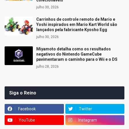
colecionáveis
julho 30, 2026
Carrinhos de controle remoto de Mario e
Yoshi inspirados em Mario Kart World são
lançados pela fabricante Kyosho Egg
julho 30, 2026
Miyamoto detalha como os resultados
negativos do Nintendo GameCube
pavimentaram o caminho para o Wii e o DS
julho 28, 2026
Siga o Reino
Facebook
Twitter
YouTube
Instagram