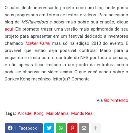
O autor deste interessante projeto criou um blog onde posta
seus progressos em forma de textos e vídeos. Para acessar o
blog de
MSRaynsford
e saber mais sobre sua criação, clique
aqui
. Ele promete trazer uma versão mais aprimorada de seu
projeto para apresentar em um festival dedicado a inventores
chamado
Maker Faire
, mas só na edição 2013 do evento. É
provável que então seja possível controlar Mario para a
esquerda e direita com o controle do NES por todo o cenário,
e não apenas ficar limitado a um ponto da estrutura como
pode-se observar no vídeo acima. O que você achou sobre o
Donkey Kong mecânico, leitor(a)? Comente.
Via
Go Nintendo
Tags:
Arcade
Kong
MarioMania
Mundo Real
Facebook