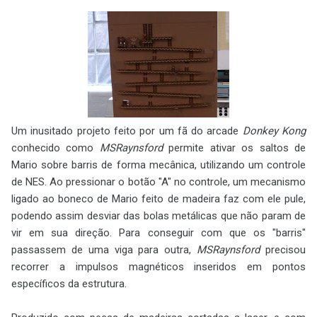
Um inusitado projeto feito por um fã do arcade
Donkey Kong
conhecido como
MSRaynsford
permite ativar os saltos de
Mario sobre barris de forma mecânica, utilizando um controle
de NES. Ao pressionar o botão "A" no controle, um mecanismo
ligado ao boneco de Mario feito de madeira faz com ele pule,
podendo assim desviar das bolas metálicas que não param de
vir em sua direção. Para conseguir com que os "barris"
passassem de uma viga para outra,
MSRaynsford
precisou
recorrer a impulsos magnéticos inseridos em pontos
específicos da estrutura.