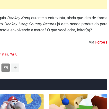
quia
Donkey Kong
durante a entrevista, ainda que dita de forma
ovo
Donkey Kong Country Returns
já está sendo produzido para
sole envolvendo a marca? O que você acha, leitor(a)?
Via
Forbes
istas
Wii U