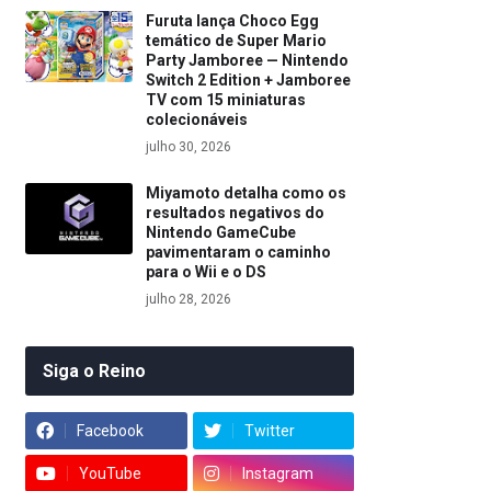
Furuta lança Choco Egg
temático de Super Mario
Party Jamboree — Nintendo
Switch 2 Edition + Jamboree
TV com 15 miniaturas
colecionáveis
julho 30, 2026
Miyamoto detalha como os
resultados negativos do
Nintendo GameCube
pavimentaram o caminho
para o Wii e o DS
julho 28, 2026
Siga o Reino
Facebook
Twitter
YouTube
Instagram