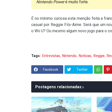
Nintendo Power
é muito forte.
É no mínimo curiosa esta menção feita a fran
casual por Reggie Fils-Aime. Será que um n
o Wii U? Ou mesmo algum novo jogo para o con
Tags:
Entrevistas
Nintendo
Notícias
Reggie
Rev
Facebook
Twitter
Postagens relacionadas