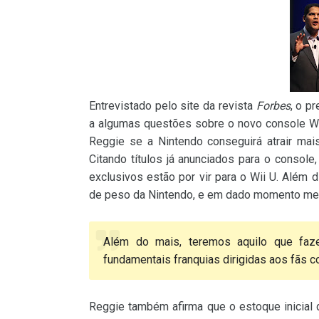
Entrevistado pelo site da revista
Forbes
, o p
a algumas questões sobre o novo console Wii
Reggie se a Nintendo conseguirá atrair mai
Citando títulos já anunciados para o consol
exclusivos estão por vir para o Wii U. Além d
de peso da Nintendo, e em dado momento men
Além do mais, teremos aquilo que faz
fundamentais franquias dirigidas aos fãs 
Reggie também afirma que o estoque inicial d