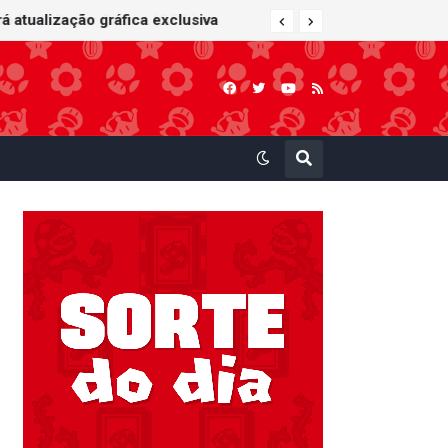
 Kart: Super Circuit (GBA)