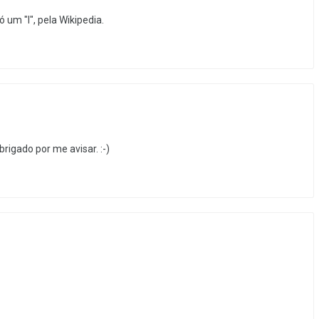
um "l", pela Wikipedia.
brigado por me avisar. :-)