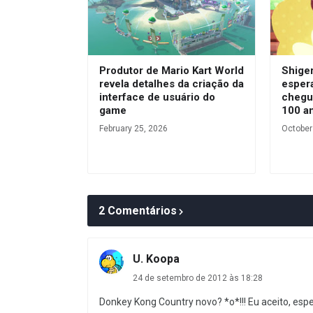
Produtor de Mario Kart World
Shige
revela detalhes da criação da
esper
interface de usuário do
chegu
game
100 an
February 25, 2026
October
2 Comentários
U. Koopa
24 de setembro de 2012 às 18:28
Donkey Kong Country novo? *o*!!! Eu aceito, espe