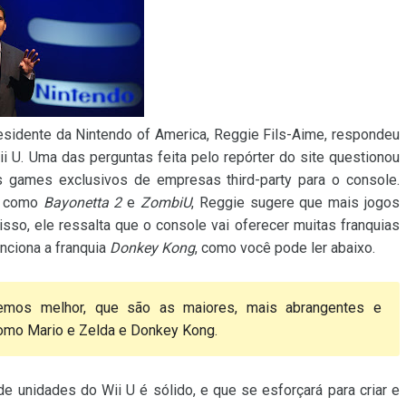
residente da Nintendo of America, Reggie Fils-Aime, respondeu
 U. Uma das perguntas feita pelo repórter do site questionou
s games exclusivos de empresas third-party para o console.
e, como
Bayonetta 2
e
ZombiU
, Reggie sugere que mais jogos
isso, ele ressalta que o console vai oferecer muitas franquias
ciona a franquia
Donkey Kong
, como você pode ler abaixo.
emos melhor, que são as maiores, mais abrangentes e
como Mario e Zelda e Donkey Kong.
e unidades do Wii U é sólido, e que se esforçará para criar e