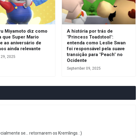
ru Miyamoto diz como
A história por trás de
a que Super Mario
"Princess Toadstool":
e ao aniversário de
entenda como Leslie Swan
os ainda relevante
foi responsável pela suave
transição para "Peach" no
 29, 2025
Ocidente
September 09, 2025
cialmente se... retornarem os Kremlings. :)