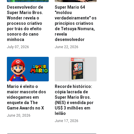
Desenvolvedor de
Super Mario 64
Super Mario Bros.
"moldou
Wonder revela o
verdadeiramente" os
processo criativo
princípios criativos
por trás do efeito
de Tetsuya Nomura,
sonoro do cano
revela
minhoca
desenvolvedor
July 07, 2026
June 22, 2026
Mario é eleito o
Recorde histórico:
maior mascote dos
cópia lacrada de
videogames em
Super Mario Bros.
enquete da The
(NES) é vendida por
Game Awards no X
US$ 3 milhões em
leilão
June 20, 2026
June 17, 2026