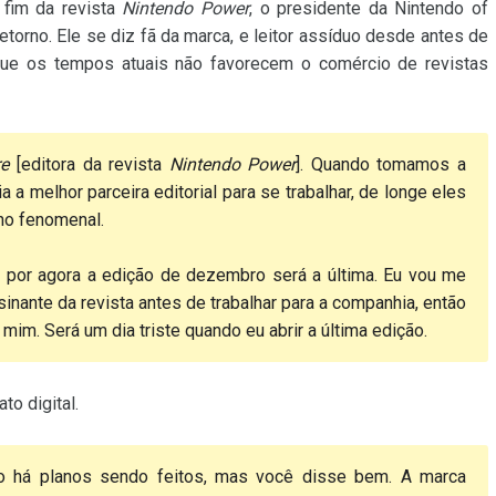
 fim da revista
Nintendo Power
, o presidente da Nintendo of
torno. Ele se diz fã da marca, e leitor assíduo desde antes de
 que os tempos atuais não favorecem o comércio de revistas
re
[editora da revista
Nintendo Power
]. Quando tomamos a
a melhor parceira editorial para se trabalhar, de longe eles
lho fenomenal.
 por agora a edição de dezembro será a última. Eu vou me
assinante da revista antes de trabalhar para a companhia, então
 mim. Será um dia triste quando eu abrir a última edição.
to digital.
o há planos sendo feitos, mas você disse bem. A marca