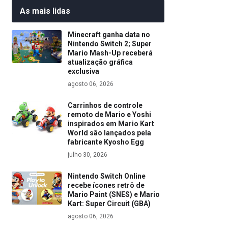
As mais lidas
Minecraft ganha data no
Nintendo Switch 2; Super
Mario Mash-Up receberá
atualização gráfica
exclusiva
agosto 06, 2026
Carrinhos de controle
remoto de Mario e Yoshi
inspirados em Mario Kart
World são lançados pela
fabricante Kyosho Egg
julho 30, 2026
Nintendo Switch Online
recebe ícones retrô de
Mario Paint (SNES) e Mario
Kart: Super Circuit (GBA)
agosto 06, 2026