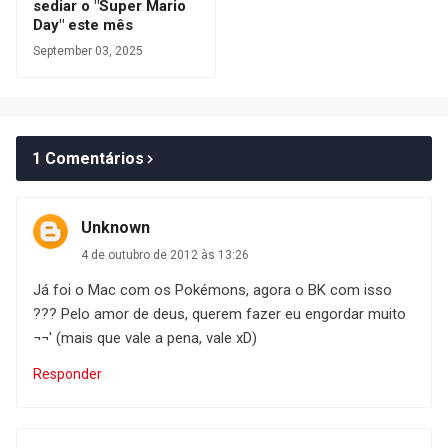
sediar o "Super Mario
Day" este mês
September 03, 2025
1 Comentários
Unknown
4 de outubro de 2012 às 13:26
Já foi o Mac com os Pokémons, agora o BK com isso
??? Pelo amor de deus, querem fazer eu engordar muito
¬¬' (mais que vale a pena, vale xD)
Responder