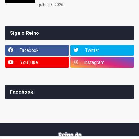
julho 28, 2026
Siga o Reino
Facebook
Twitter
YouTube
Instagram
Facebook