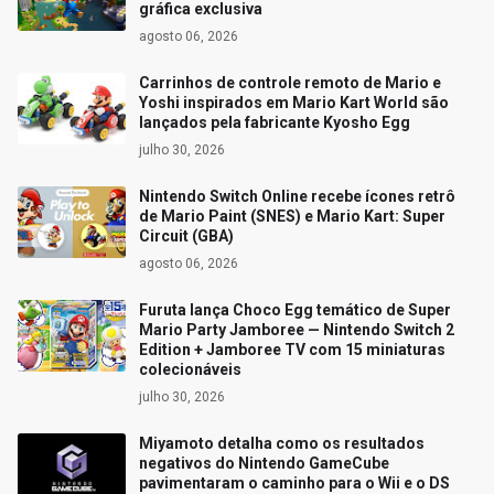
gráfica exclusiva
agosto 06, 2026
Carrinhos de controle remoto de Mario e
Yoshi inspirados em Mario Kart World são
lançados pela fabricante Kyosho Egg
julho 30, 2026
Nintendo Switch Online recebe ícones retrô
de Mario Paint (SNES) e Mario Kart: Super
Circuit (GBA)
agosto 06, 2026
Furuta lança Choco Egg temático de Super
Mario Party Jamboree — Nintendo Switch 2
Edition + Jamboree TV com 15 miniaturas
colecionáveis
julho 30, 2026
Miyamoto detalha como os resultados
negativos do Nintendo GameCube
pavimentaram o caminho para o Wii e o DS