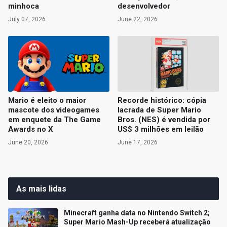
minhoca
desenvolvedor
July 07, 2026
June 22, 2026
Mario é eleito o maior
Recorde histórico: cópia
mascote dos videogames
lacrada de Super Mario
em enquete da The Game
Bros. (NES) é vendida por
Awards no X
US$ 3 milhões em leilão
June 20, 2026
June 17, 2026
As mais lidas
Minecraft ganha data no Nintendo Switch 2;
Super Mario Mash-Up receberá atualização