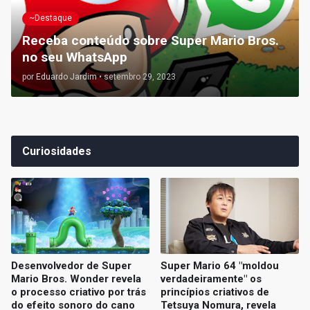
~Destaque
Receba conteúdo sobre Super Mario Bros.
no seu WhatsApp
por
Eduardo Jardim
•
setembro 29, 2023
Curiosidades
Desenvolvedor de Super
Super Mario 64 "moldou
Mario Bros. Wonder revela
verdadeiramente" os
o processo criativo por trás
princípios criativos de
do efeito sonoro do cano
Tetsuya Nomura, revela