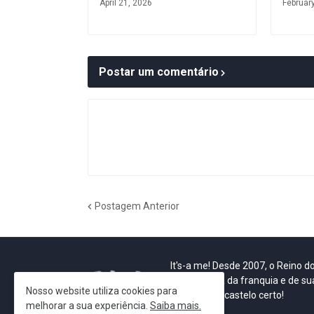
April 21, 2026
Februar
Postar um comentário
Postagem Anterior
It's-a me! Desde 2007, o Reino 
Se você é fã da franquia e de su
Nosso website utiliza cookies para
que está no castelo certo!
melhorar a sua experiência.
Saiba mais.