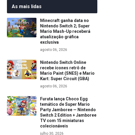
As mais lidas
Minecraft ganha data no
Nintendo Switch 2; Super
Mario Mash-Up receberá
atualização gráfica
exclusiva
agosto 06, 2026
Nintendo Switch Online
recebe ícones retrô de
Mario Paint (SNES) e Mario
Kart: Super Circuit (GBA)
agosto 06, 2026
Furuta lança Choco Egg
temático de Super Mario
Party Jamboree — Nintendo
Switch 2 Edition + Jamboree
TV com 15 miniaturas
colecionáveis
julho 30, 2026