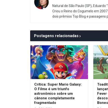
Natural de São Paulo (SP), Eduardo "
Criou o Reino do Cogumelo em 2007 
dois prêmios Top Blog e passagens 
Postagens relacionadas
Crítica: Super Mario Galaxy:
Toadit
O Filme é um triunfo
lança
astronômico sobre um
Fever
cânone completamente
desco
fragmentado
Bone