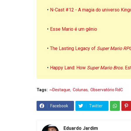
N-Cast #12 - A magia do universo Kin
Esse Mario é um gênio
The Lasting Legacy of
Super Mario RP
Happy Land: How
Super Mario Bros.
Est
Tags:
~Destaque
Colunas
Observatório RdC
Facebook
Twitter
Eduardo Jardim