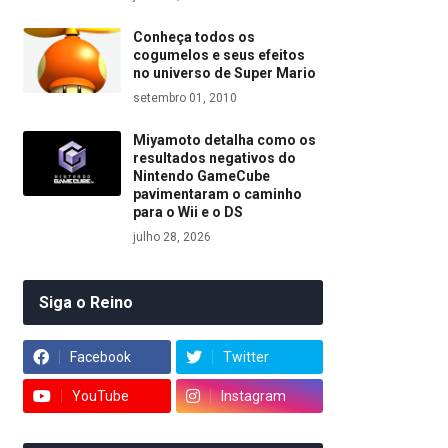
Conheça todos os
cogumelos e seus efeitos
no universo de Super Mario
setembro 01, 2010
Miyamoto detalha como os
resultados negativos do
Nintendo GameCube
pavimentaram o caminho
para o Wii e o DS
julho 28, 2026
Siga o Reino
Facebook
Twitter
YouTube
Instagram