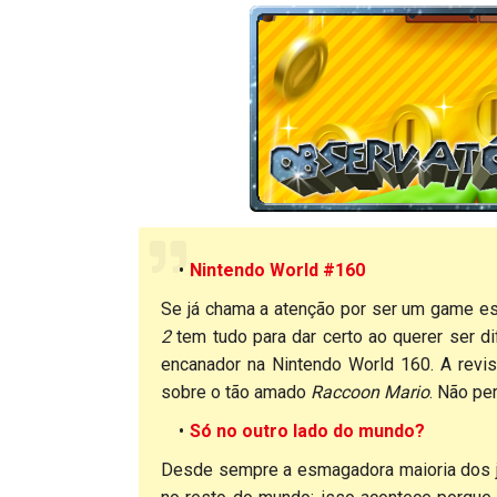
Nintendo World #160
Se já chama a atenção por ser um game e
2
tem tudo para dar certo ao querer ser di
encanador na Nintendo World 160. A revi
sobre o tão amado
Raccoon Mario
. Não pe
Só no outro lado do mundo?
Desde sempre a esmagadora maioria dos jo