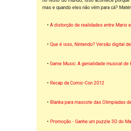
no resto do mundo; isso acontece porque a
mas e quando eles não vêm para cá? Matér
A distorção de realidades entre Mario e
Que é isso, Nintendo? Versão digital d
Game Music: A genialidade musical de 
Recap da Comic-Con 2012
Blanka para mascote das Olimpíadas d
Promoção - Ganhe um puzzle 3D do Mar