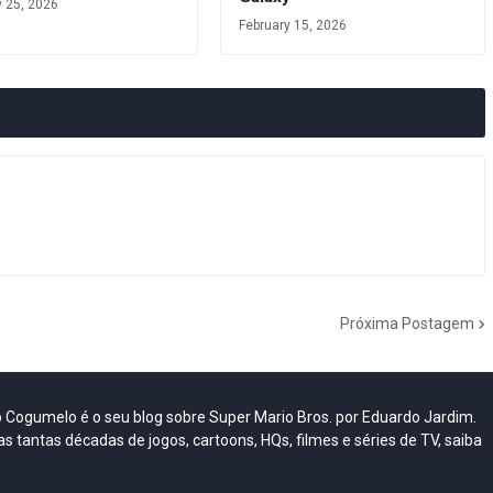
y 25, 2026
February 15, 2026
Próxima Postagem
do Cogumelo é o seu blog sobre Super Mario Bros. por Eduardo Jardim.
as tantas décadas de jogos, cartoons, HQs, filmes e séries de TV, saiba