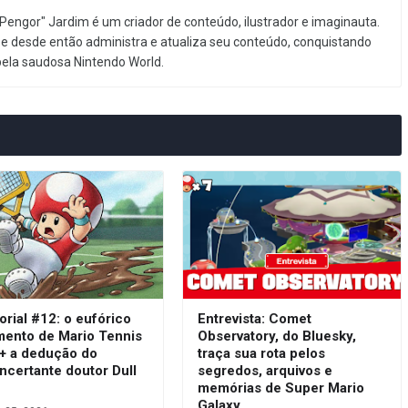
Pengor" Jardim é um criador de conteúdo, ilustrador e imaginauta.
e desde então administra e atualiza seu conteúdo, conquistando
pela saudosa Nintendo World.
orial #12: o eufórico
Entrevista: Comet
mento de Mario Tennis
Observatory, do Bluesky,
 + a dedução do
traça sua rota pelos
ncertante doutor Dull
segredos, arquivos e
s
memórias de Super Mario
Galaxy