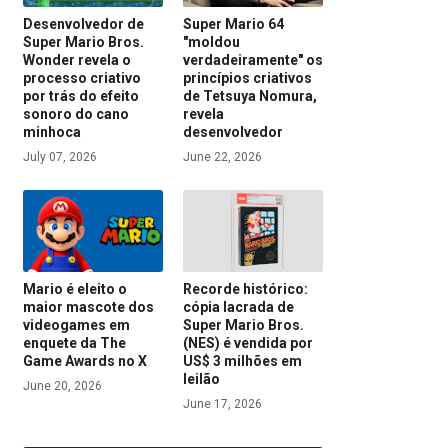
Desenvolvedor de
Super Mario 64
Super Mario Bros.
"moldou
Wonder revela o
verdadeiramente" os
processo criativo
princípios criativos
por trás do efeito
de Tetsuya Nomura,
sonoro do cano
revela
minhoca
desenvolvedor
July 07, 2026
June 22, 2026
Mario é eleito o
Recorde histórico:
maior mascote dos
cópia lacrada de
videogames em
Super Mario Bros.
enquete da The
(NES) é vendida por
Game Awards no X
US$ 3 milhões em
leilão
June 20, 2026
June 17, 2026