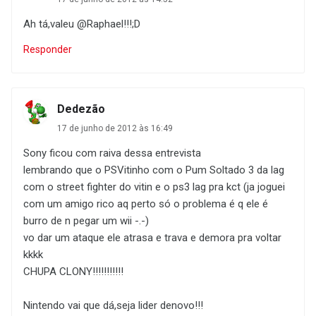
Ah tá,valeu @Raphael!!!;D
Responder
Dedezão
17 de junho de 2012 às 16:49
Sony ficou com raiva dessa entrevista
lembrando que o PSVitinho com o Pum Soltado 3 da lag
com o street fighter do vitin e o ps3 lag pra kct (ja joguei
com um amigo rico aq perto só o problema é q ele é
burro de n pegar um wii -.-)
vo dar um ataque ele atrasa e trava e demora pra voltar
kkkk
CHUPA CLONY!!!!!!!!!!!
Nintendo vai que dá,seja lider denovo!!!