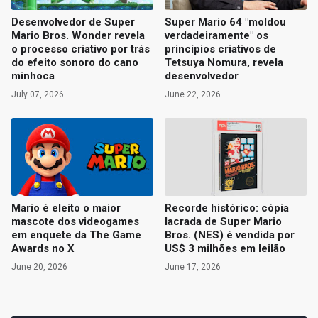
Desenvolvedor de Super
Super Mario 64 "moldou
Mario Bros. Wonder revela
verdadeiramente" os
o processo criativo por trás
princípios criativos de
do efeito sonoro do cano
Tetsuya Nomura, revela
minhoca
desenvolvedor
July 07, 2026
June 22, 2026
Mario é eleito o maior
Recorde histórico: cópia
mascote dos videogames
lacrada de Super Mario
em enquete da The Game
Bros. (NES) é vendida por
Awards no X
US$ 3 milhões em leilão
June 20, 2026
June 17, 2026