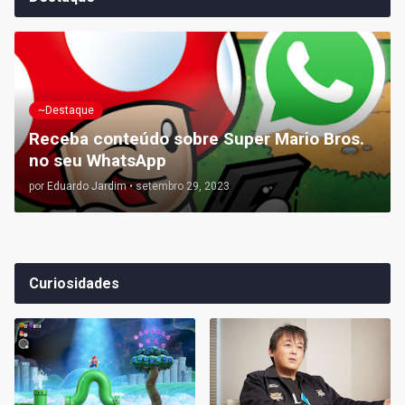
~Destaque
Receba conteúdo sobre Super Mario Bros.
no seu WhatsApp
por
Eduardo Jardim
•
setembro 29, 2023
Curiosidades