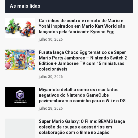
As mais lidas
Carrinhos de controle remoto de Mario e
Yoshi inspirados em Mario Kart World são
lançados pela fabricante Kyosho Egg
julho 30, 2026
Furuta lança Choco Egg temático de Super
Mario Party Jamboree — Nintendo Switch 2
Edition + Jamboree TV com 15 miniaturas
colecionáveis
julho 30, 2026
Miyamoto detalha como os resultados
negativos do Nintendo GameCube
pavimentaram o caminho para o Wii e o DS
julho 28, 2026
Super Mario Galaxy: O Filme: BEAMS lança
coleção de roupas e acessórios em
colaboração com o filme no Japão