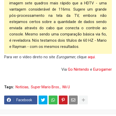
imagem sete quadros mais rápido que a HDTV - uma
vantagem considerável de 116ms. Sugere um grande
pós-processamento na tela da TV, embora não
estejamos certos sobre a quantidade de dados sendo
enviada através do cabo que conecta o controle ao
console. Mesmo sendo uma comparação básica via fio,
é reveladora. Nós testamos dois títulos de 60 HZ - Mario
e Rayman - com os mesmos resultados.
Para ver o vídeo direto no site
Eurogamer
, clique
aqui
.
Via
Go Nintendo
e
Eurogamer
Tags:
Notícias
Super Mario Bros.
Wii U
Facebook