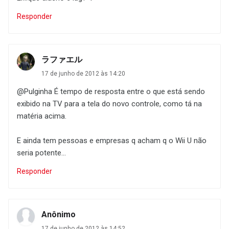
Responder
ラファエル
17 de junho de 2012 às 14:20
@Pulginha É tempo de resposta entre o que está sendo
exibido na TV para a tela do novo controle, como tá na
matéria acima.
E ainda tem pessoas e empresas q acham q o Wii U não
seria potente...
Responder
Anônimo
17 de junho de 2012 às 14:52