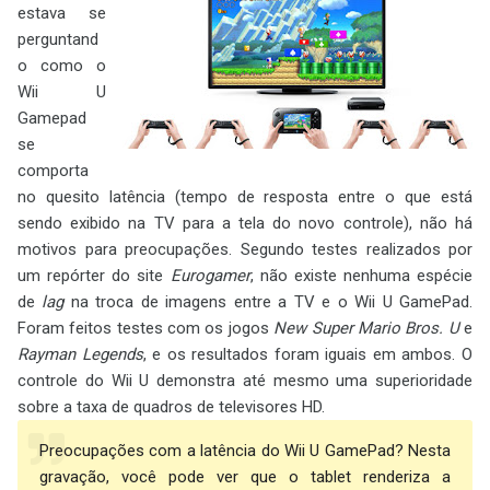
estava se
perguntand
o como o
Wii U
Gamepad
se
comporta
no quesito latência (tempo de resposta entre o que está
sendo exibido na TV para a tela do novo controle), não há
motivos para preocupações. Segundo testes realizados por
um repórter do site
Eurogamer
, não existe nenhuma espécie
de
lag
na troca de imagens entre a TV e o Wii U GamePad.
Foram feitos testes com os jogos
New Super Mario Bros. U
e
Rayman Legends
, e os resultados foram iguais em ambos. O
controle do Wii U demonstra até mesmo uma superioridade
sobre a taxa de quadros de televisores HD.
Preocupações com a latência do Wii U GamePad? Nesta
gravação, você pode ver que o tablet renderiza a