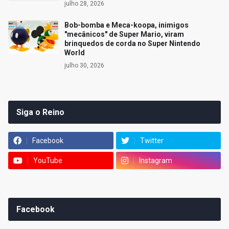
julho 28, 2026
Bob-bomba e Meca-koopa, inimigos
"mecânicos" de Super Mario, viram
brinquedos de corda no Super Nintendo
World
julho 30, 2026
Siga o Reino
Facebook
Twitter
YouTube
Instagram
Facebook