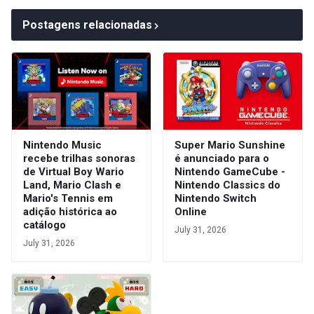
Postagens relacionadas
Nintendo Music
Super Mario Sunshine
recebe trilhas sonoras
é anunciado para o
de Virtual Boy Wario
Nintendo GameCube -
Land, Mario Clash e
Nintendo Classics do
Mario's Tennis em
Nintendo Switch
adição histórica ao
Online
catálogo
July 31, 2026
July 31, 2026