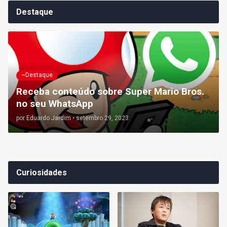
Destaque
~Destaque
Receba conteúdo sobre Super Mario Bros.
no seu WhatsApp
por
Eduardo Jardim
•
setembro 29, 2023
Curiosidades