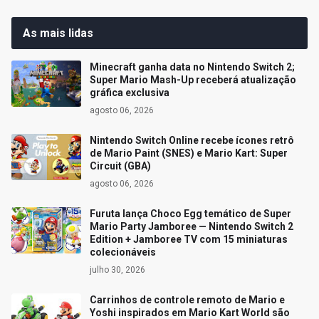
As mais lidas
Minecraft ganha data no Nintendo Switch 2;
Super Mario Mash-Up receberá atualização
gráfica exclusiva
agosto 06, 2026
Nintendo Switch Online recebe ícones retrô
de Mario Paint (SNES) e Mario Kart: Super
Circuit (GBA)
agosto 06, 2026
Furuta lança Choco Egg temático de Super
Mario Party Jamboree — Nintendo Switch 2
Edition + Jamboree TV com 15 miniaturas
colecionáveis
julho 30, 2026
Carrinhos de controle remoto de Mario e
Yoshi inspirados em Mario Kart World são