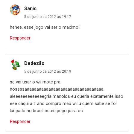
Sanic
5 de junho de 2012 às 19:17
hehee, esse jogo vai ser o maximo!
Responder
Dedezão
5 de junho de 2012 às 20:19
se vai usar o wii mote pra
nossssaaaaaaaaaaaaaaaaaaaaaaaaaaaaaaaaa
aleeeeeeeeeeeeegria manolos eu queria exatamente isso
eee daqui a 1 ano compro meu wii u quem sabe se for
lançado no brasil ou eu peço para os
Responder