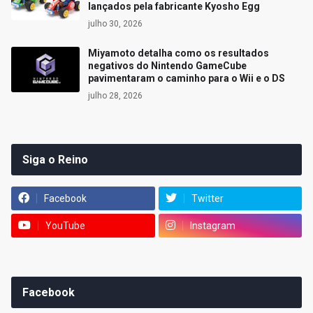
lançados pela fabricante Kyosho Egg
julho 30, 2026
Miyamoto detalha como os resultados
negativos do Nintendo GameCube
pavimentaram o caminho para o Wii e o DS
julho 28, 2026
Siga o Reino
Facebook
Twitter
YouTube
Instagram
Facebook