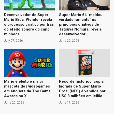
Desenvolvedor de Super
Super Mario 64 "moldou
Mario Bros. Wonder revela
verdadeiramente" os
o processo criativo por trás
princípios criativos de
do efeito sonoro do cano
Tetsuya Nomura, revela
minhoca
desenvolvedor
July 07, 2026
June 22, 2026
Mario é eleito o maior
Recorde histórico: cópia
mascote dos videogames
lacrada de Super Mario
em enquete da The Game
Bros. (NES) é vendida por
Awards no X
US$ 3 milhões em leilão
June 20, 2026
June 17, 2026