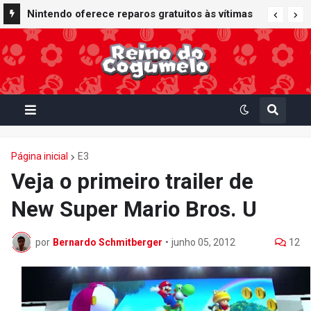
Nintendo Music recebe trilhas sonoras de
Nintendo oferece reparos gratuitos às vítimas
Virtual Boy Wario Land, Mario Clash e Mario's
do terremoto de Kumamoto e doa 50 milhões
Tennis em adição histórica ao catálogo
de ienes à Cruz Vermelha
Página inicial
E3
Veja o primeiro trailer de
New Super Mario Bros. U
por
Bernardo Schmitberger
•
junho 05, 2012
12