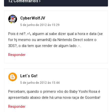
12 Comentários
CyberWolfJV
5 de junho de 2012 às 15:29
Pois é né?..=\, alguem aí sabe dizer qual a hora e data (se
for hj mesmo ou amanhã) da Nintendo Direct sobre o
3DS?, o dia tem que render de algum lado .-.
Responder
Let´s Go!
5 de junho de 2012 às 15:44
Percebam, quando o primero vôo do Baby Yoshi Rosa é
apresentado abaixo dele há uma nova raça de Goomba!
Responder