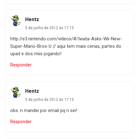
Hentz
5 de junho de 2012 às 17:15
http://e3.nintendo.com/videos/#/Iwata-Asks-Wii-New-
Super-Mario-Bros-U // aqui tem mais cenas, partes do
upad e dos miis jogando!
Responder
Hentz
5 de junho de 2012 às 17:15
obs: n mandei por email pq n sei!
Responder