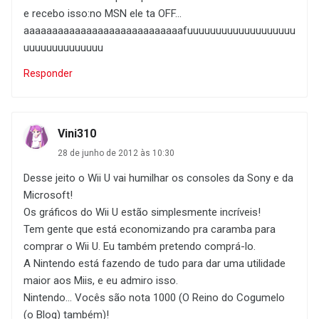
e recebo isso:no MSN ele ta OFF...
aaaaaaaaaaaaaaaaaaaaaaaaaaaafuuuuuuuuuuuuuuuuuuu
uuuuuuuuuuuuuu
Responder
Vini310
28 de junho de 2012 às 10:30
Desse jeito o Wii U vai humilhar os consoles da Sony e da
Microsoft!
Os gráficos do Wii U estão simplesmente incríveis!
Tem gente que está economizando pra caramba para
comprar o Wii U. Eu também pretendo comprá-lo.
A Nintendo está fazendo de tudo para dar uma utilidade
maior aos Miis, e eu admiro isso.
Nintendo... Vocês são nota 1000 (O Reino do Cogumelo
(o Blog) também)!