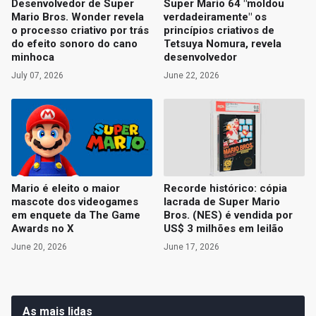
Desenvolvedor de Super
Super Mario 64 "moldou
Mario Bros. Wonder revela
verdadeiramente" os
o processo criativo por trás
princípios criativos de
do efeito sonoro do cano
Tetsuya Nomura, revela
minhoca
desenvolvedor
July 07, 2026
June 22, 2026
Mario é eleito o maior
Recorde histórico: cópia
mascote dos videogames
lacrada de Super Mario
em enquete da The Game
Bros. (NES) é vendida por
Awards no X
US$ 3 milhões em leilão
June 20, 2026
June 17, 2026
As mais lidas