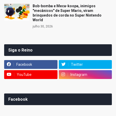
Bob-bomba e Meca-koopa, inimigos
"mecânicos" de Super Mario, viram
brinquedos de corda no Super Nintendo
World
julho 30, 2026
Siga o Reino
Facebook
Twitter
YouTube
Instagram
Facebook