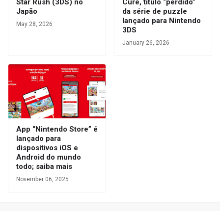
Star Rush (3DS) no
Cure, título “perdido”
Japão
da série de puzzle
lançado para Nintendo
May 28, 2026
3DS
January 26, 2026
App “Nintendo Store” é
lançado para
dispositivos iOS e
Android do mundo
todo; saiba mais
November 06, 2025