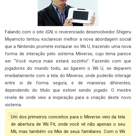
Falando com o site
IGN
, o reverenciado desenvolvedor Shigeru
Miyamoto tentou esclarecer melhor a nova abordagem social
que a Nintendo promete instaurar no Wii U, trazendo uma nova
forma de interação pelo sistema Miiverse, cujo lema parece
ser "Você nunca mais estará sozinho". Fazendo com que
jogadores do mundo todo, ao ligarem o Wii U, se deparem
imediatamente com a tela do Miiverse, onde poderão interagir
entre si de forma segura, e de maneiras diferentes,
dependendo do título que estiver sendo jogado. O mestre
revela de onde veio a inspiração para a criação deste novo
sistema.
Um dos primeiros conceitos para o Miiverse veio da tela
de abertura de Wii Fit, onde você vê não apenas o seu
Mii, mas também os Miis de seus familiares. Com o Wii