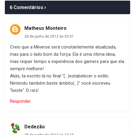
6 Comentários
Matheus Monteiro
28 de junho de 2012 às 00:01
Creio que a Miiverse será constantemente atualizada,
mas para o lado bom da força. Ela é uma ótima ideia,
mas requer tempo e experiência dos gamers para que ela
sempre melhore!
Aliás, ta escrito lá no final "(...)estabelecer o estilo
Nintendo também beste âmbito(...)" você escreveu
"beste" :D rsrs'
Responder
Dedezão
28 de junho de 2012 às 10:15