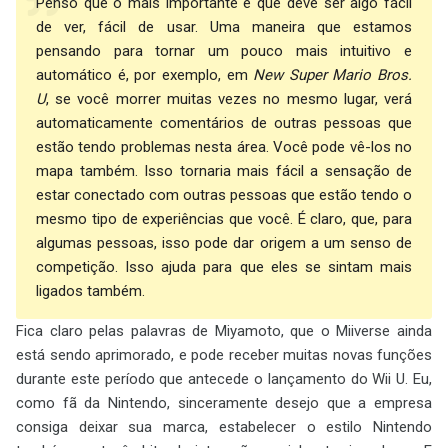
Penso que o mais importante é que deve ser algo fácil
de ver, fácil de usar. Uma maneira que estamos
pensando para tornar um pouco mais intuitivo e
automático é, por exemplo, em
New Super Mario Bros.
U
, se você morrer muitas vezes no mesmo lugar, verá
automaticamente comentários de outras pessoas que
estão tendo problemas nesta área. Você pode vê-los no
mapa também. Isso tornaria mais fácil a sensação de
estar conectado com outras pessoas que estão tendo o
mesmo tipo de experiências que você. É claro, que, para
algumas pessoas, isso pode dar origem a um senso de
competição. Isso ajuda para que eles se sintam mais
ligados também.
Fica claro pelas palavras de Miyamoto, que o Miiverse ainda
está sendo aprimorado, e pode receber muitas novas funções
durante este período que antecede o lançamento do Wii U. Eu,
como fã da Nintendo, sinceramente desejo que a empresa
consiga deixar sua marca, estabelecer o estilo Nintendo