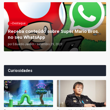
~Destaque
Receba conteúdo sobre Super Mario Bros.
no seu WhatsApp
por
Eduardo Jardim
•
setembro 29, 2023
Curiosidades