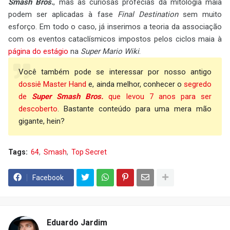
Smash Bros.
, mas as curiosas profecias da mitologia maia
podem ser aplicadas à fase
Final Destination
sem muito
esforço. Em todo o caso, já inserimos a teoria da associação
com os eventos cataclísmicos impostos pelos ciclos maia à
página do estágio
na
Super Mario Wiki
.
Você também pode se interessar por nosso antigo
dossiê Master Hand
e, ainda melhor, conhecer o
segredo
de
Super Smash Bros.
que levou 7 anos para ser
descoberto
. Bastante conteúdo para uma mera mão
gigante, hein?
Tags:
64
Smash
Top Secret
Facebook
Eduardo Jardim