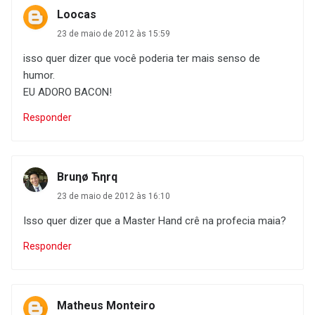
Loocas
23 de maio de 2012 às 15:59
isso quer dizer que você poderia ter mais senso de
humor.
EU ADORO BACON!
Responder
Bruηø Ћηrq
23 de maio de 2012 às 16:10
Isso quer dizer que a Master Hand crê na profecia maia?
Responder
Matheus Monteiro