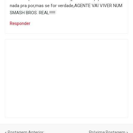
nada pra por,mas se for verdade,AGENTE VAI VIVER NUM
SMASH BROS. REAL!!!!!
Responder
Postagem Anterior
Próxima Postagem