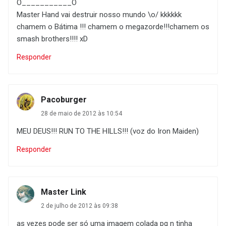
O___________O
Master Hand vai destruir nosso mundo \o/ kkkkkk
chamem o Bátima !!! chamem o megazorde!!!chamem os
smash brothers!!!! xD
Responder
Pacoburger
28 de maio de 2012 às 10:54
MEU DEUS!!! RUN TO THE HILLS!!! (voz do Iron Maiden)
Responder
Master Link
2 de julho de 2012 às 09:38
as vezes pode ser só uma imagem colada pq n tinha