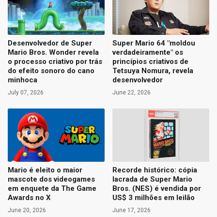
Desenvolvedor de Super
Super Mario 64 "moldou
Mario Bros. Wonder revela
verdadeiramente" os
o processo criativo por trás
princípios criativos de
do efeito sonoro do cano
Tetsuya Nomura, revela
minhoca
desenvolvedor
July 07, 2026
June 22, 2026
Mario é eleito o maior
Recorde histórico: cópia
mascote dos videogames
lacrada de Super Mario
em enquete da The Game
Bros. (NES) é vendida por
Awards no X
US$ 3 milhões em leilão
June 20, 2026
June 17, 2026