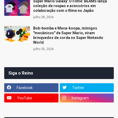
Super Mario Galaxy: O Filme: BEAMS lança
coleção de roupas e acessórios em
colaboração com o filme no Japão
julho 28, 2026
Bob-bomba e Meca-koopa, inimigos
"mecânicos" de Super Mario, viram
brinquedos de corda no Super Nintendo
World
julho 30, 2026
Siga o Reino
Facebook
Twitter
YouTube
Instagram