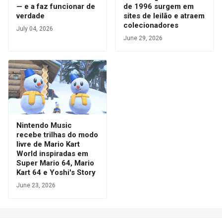
— e a faz funcionar de
de 1996 surgem em
verdade
sites de leilão e atraem
colecionadores
July 04, 2026
June 29, 2026
Nintendo Music
recebe trilhas do modo
livre de Mario Kart
World inspiradas em
Super Mario 64, Mario
Kart 64 e Yoshi's Story
June 23, 2026