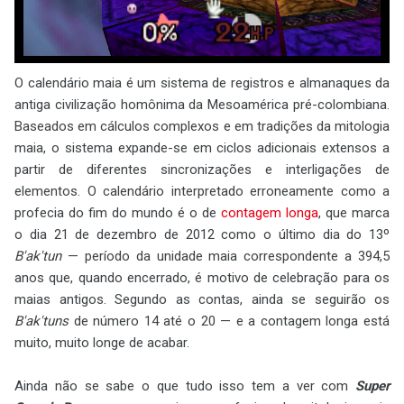
O calendário maia é um sistema de registros e almanaques da
antiga civilização homônima da Mesoamérica pré-colombiana.
Baseados em cálculos complexos e em tradições da mitologia
maia, o sistema expande-se em ciclos adicionais extensos a
partir de diferentes sincronizações e interligações de
elementos. O calendário interpretado erroneamente como a
profecia do fim do mundo é o de
contagem longa
, que marca
o dia 21 de dezembro de 2012 como o último dia do 13º
B'ak'tun
— período da unidade maia correspondente a 394,5
anos que, quando encerrado, é motivo de celebração para os
maias antigos. Segundo as contas, ainda se seguirão os
B'ak'tuns
de número 14 até o 20 — e a contagem longa está
muito, muito longe de acabar.
Ainda não se sabe o que tudo isso tem a ver com
Super