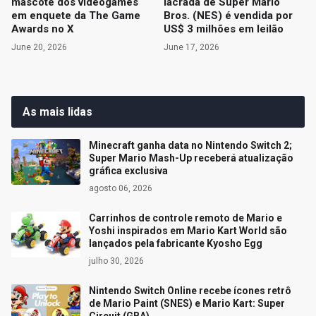
mascote dos videogames
lacrada de Super Mario
em enquete da The Game
Bros. (NES) é vendida por
Awards no X
US$ 3 milhões em leilão
June 20, 2026
June 17, 2026
As mais lidas
Minecraft ganha data no Nintendo Switch 2;
Super Mario Mash-Up receberá atualização
gráfica exclusiva
agosto 06, 2026
Carrinhos de controle remoto de Mario e
Yoshi inspirados em Mario Kart World são
lançados pela fabricante Kyosho Egg
julho 30, 2026
Nintendo Switch Online recebe ícones retrô
de Mario Paint (SNES) e Mario Kart: Super