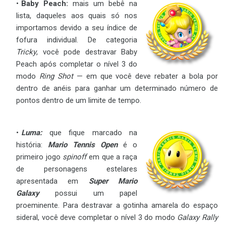
Baby Peach:
mais um bebê na
lista, daqueles aos quais só nos
importamos devido a seu índice de
fofura individual. De categoria
Tricky
, você pode destravar Baby
Peach após completar o nível 3 do
modo
Ring Shot
— em que você deve rebater a bola por
dentro de anéis para ganhar um determinado número de
pontos dentro de um limite de tempo.
Luma:
que fique marcado na
história:
Mario Tennis Open
é o
primeiro jogo
spinoff
em que a raça
de personagens estelares
apresentada em
Super Mario
Galaxy
possui um papel
proeminente. Para destravar a gotinha amarela do espaço
sideral, você deve completar o nível 3 do modo
Galaxy Rally