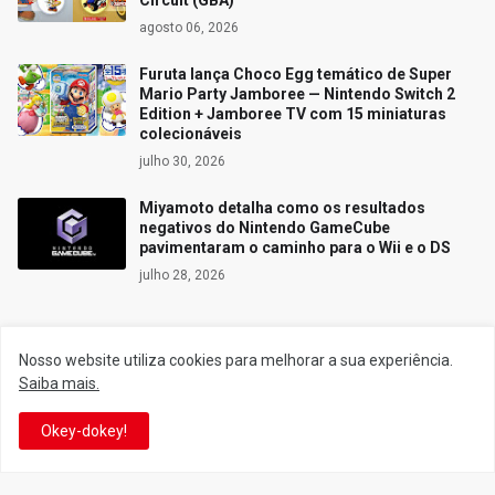
Circuit (GBA)
agosto 06, 2026
Furuta lança Choco Egg temático de Super
Mario Party Jamboree — Nintendo Switch 2
Edition + Jamboree TV com 15 miniaturas
colecionáveis
julho 30, 2026
Miyamoto detalha como os resultados
negativos do Nintendo GameCube
pavimentaram o caminho para o Wii e o DS
julho 28, 2026
Nosso website utiliza cookies para melhorar a sua experiência.
Siga o Reino
Saiba mais.
Okey-dokey!
Facebook
Twitter
YouTube
Instagram