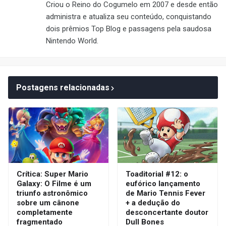
Criou o Reino do Cogumelo em 2007 e desde então
administra e atualiza seu conteúdo, conquistando
dois prêmios Top Blog e passagens pela saudosa
Nintendo World.
Postagens relacionadas
Crítica: Super Mario
Toaditorial #12: o
Galaxy: O Filme é um
eufórico lançamento
triunfo astronômico
de Mario Tennis Fever
sobre um cânone
+ a dedução do
completamente
desconcertante doutor
fragmentado
Dull Bones