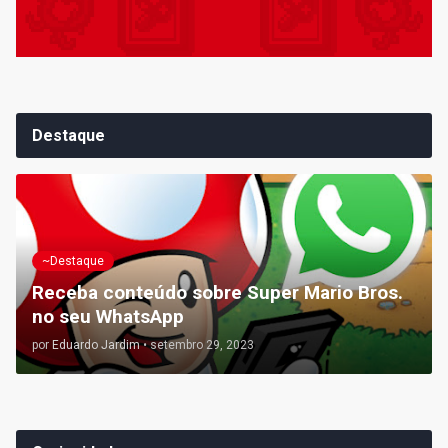
Destaque
~Destaque
Receba conteúdo sobre Super Mario Bros.
no seu WhatsApp
por
Eduardo Jardim
•
setembro 29, 2023