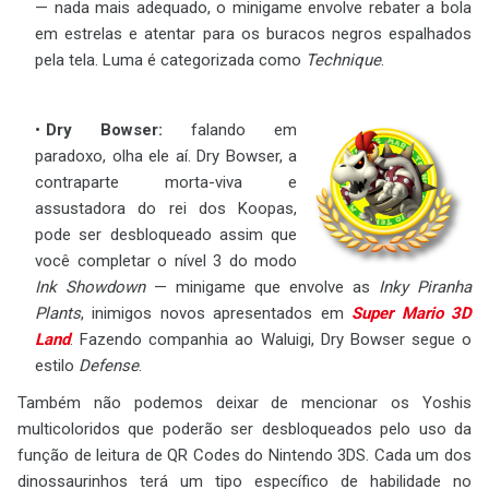
— nada mais adequado, o minigame envolve rebater a bola
em estrelas e atentar para os buracos negros espalhados
pela tela. Luma é categorizada como
Technique
.
Dry Bowser:
falando em
paradoxo, olha ele aí. Dry Bowser, a
contraparte morta-viva e
assustadora do rei dos Koopas,
pode ser desbloqueado assim que
você completar o nível 3 do modo
Ink Showdown
— minigame que envolve as
Inky Piranha
Plants
, inimigos novos apresentados em
Super Mario 3D
Land
. Fazendo companhia ao Waluigi, Dry Bowser segue o
estilo
Defense
.
Também não podemos deixar de mencionar os Yoshis
multicoloridos que poderão ser desbloqueados pelo uso da
função de leitura de QR Codes do Nintendo 3DS. Cada um dos
dinossaurinhos terá um tipo específico de habilidade no