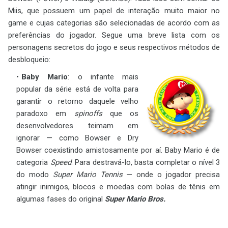
Miis, que possuem um papel de interação muito maior no
game e cujas categorias são selecionadas de acordo com as
preferências do jogador. Segue uma breve lista com os
personagens secretos do jogo e seus respectivos métodos de
desbloqueio:
Baby Mario
: o infante mais
popular da série está de volta para
garantir o retorno daquele velho
paradoxo em
spinoffs
que os
desenvolvedores teimam em
ignorar — como Bowser e Dry
Bowser coexistindo amistosamente por aí. Baby Mario é de
categoria
Speed
. Para destravá-lo, basta completar o nível 3
do modo
Super Mario Tennis
— onde o jogador precisa
atingir inimigos, blocos e moedas com bolas de tênis em
algumas fases do original
Super Mario Bros.