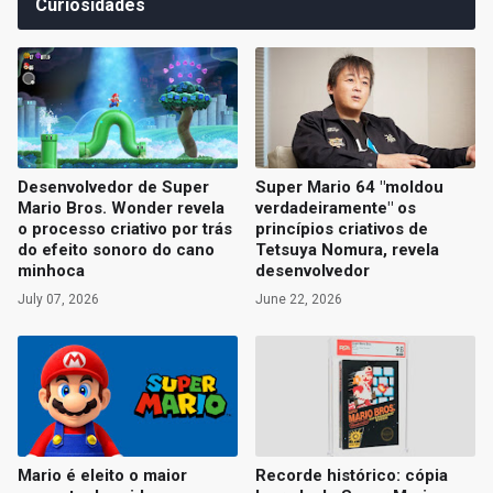
Curiosidades
Desenvolvedor de Super
Super Mario 64 "moldou
Mario Bros. Wonder revela
verdadeiramente" os
o processo criativo por trás
princípios criativos de
do efeito sonoro do cano
Tetsuya Nomura, revela
minhoca
desenvolvedor
July 07, 2026
June 22, 2026
Mario é eleito o maior
Recorde histórico: cópia