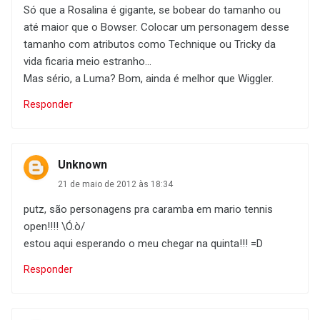
Só que a Rosalina é gigante, se bobear do tamanho ou
até maior que o Bowser. Colocar um personagem desse
tamanho com atributos como Technique ou Tricky da
vida ficaria meio estranho...
Mas sério, a Luma? Bom, ainda é melhor que Wiggler.
Responder
Unknown
21 de maio de 2012 às 18:34
putz, são personagens pra caramba em mario tennis
open!!!! \Ó.ò/
estou aqui esperando o meu chegar na quinta!!! =D
Responder