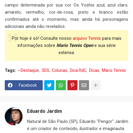
campo determinada por sua cor. Os Yoshis azul, azul claro,
amarelo, vermelho, cor-de-rosa, preto e branco estão
confirmados até o momento, mas ainda há personagens
adicionais ainda não revelados.
Por hoje é só! Consulte nosso
arquivo Tennis
para mais
informações sobre
Mario Tennis Open
e sua série
extensa.
Tags:
~Destaque
3DS
Colunas
Dica RdC
Dicas
Mario Tennis
Facebook
Eduardo Jardim
Natural de São Paulo (SP), Eduardo "Pengor" Jardim
é um criador de conteúdo, ilustrador e imaginauta.