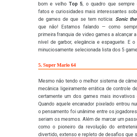
bom e velho
Top 5
, o quadro que sempre
fatos e curiosidades mais interessantes sobr
de games de que se tem notícia:
Sonic th
que não! Estamos falando — como sem
primeira franquia de video games a alcançar 
nível de garbor, elegância e espaguete. E 
minuciosamente selecionada lista dos 5 games
5. Super Mario 64
Mesmo não tendo o melhor sistema de câm
mecânica ligeiramente errática de controle d
certamente um dos games mais inovativos d
Quando aquele encanador pixelado entrou nu
o pensamento foi unânime entre os jogadores
seriam os mesmos. Além de marcar um passo 
como o pioneiro da revolução do entreteni
divertido, extenso e repleto de desafios que s