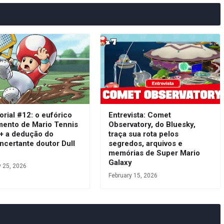
orial #12: o eufórico
Entrevista: Comet
mento de Mario Tennis
Observatory, do Bluesky,
 + a dedução do
traça sua rota pelos
ncertante doutor Dull
segredos, arquivos e
s
memórias de Super Mario
Galaxy
y 25, 2026
February 15, 2026