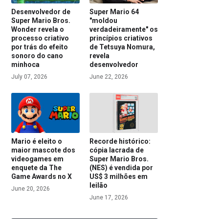
Desenvolvedor de
Super Mario 64
Super Mario Bros.
"moldou
Wonder revela o
verdadeiramente" os
processo criativo
princípios criativos
por trás do efeito
de Tetsuya Nomura,
sonoro do cano
revela
minhoca
desenvolvedor
July 07, 2026
June 22, 2026
Mario é eleito o
Recorde histórico:
maior mascote dos
cópia lacrada de
videogames em
Super Mario Bros.
enquete da The
(NES) é vendida por
Game Awards no X
US$ 3 milhões em
leilão
June 20, 2026
June 17, 2026