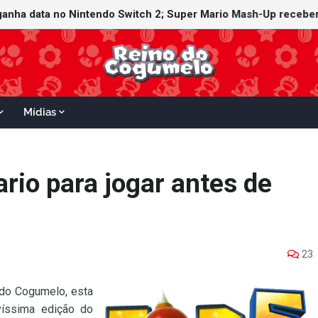
ganha data no Nintendo Switch 2; Super Mario Mash-Up receberá
Mídias
rio para jogar antes de
23
do Cogumelo, esta
víssima edição do