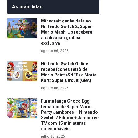
As mais lidas
Minecraft ganha data no
Nintendo Switch 2; Super
Mario Mash-Up receberá
atualização gráfica
exclusiva
agosto 06, 2026
Nintendo Switch Online
recebe ícones retrô de
Mario Paint (SNES) e Mario
Kart: Super Circuit (GBA)
agosto 06, 2026
Furuta lança Choco Egg
temático de Super Mario
Party Jamboree — Nintendo
Switch 2 Edition + Jamboree
TV com 15 miniaturas
colecionáveis
julho 30, 2026