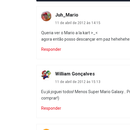
Juh_Mario
11 de abril de 2012 às 14:15
Queria ver o Mario a la kart >_<
agora então posso descançar em paz hehehehe .
Responder
William Gonçalves
11 de abril de 2012 às 15:13
Eu já joguei todos! Menos Super Mario Galaxy...
comprar!)
Responder