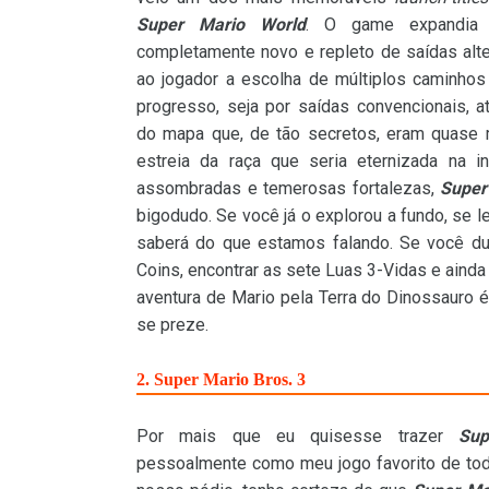
Super Mario World
. O game expandia
completamente novo e repleto de saídas alte
ao jogador a escolha de múltiplos caminho
progresso, seja por saídas convencionais, a
do mapa que, de tão secretos, eram quase
estreia da raça que seria eternizada na 
assombradas e temerosas fortalezas,
Super
bigodudo. Se você já o explorou a fundo, se
saberá do que estamos falando. Se você du
Coins, encontrar as sete Luas 3-Vidas e ainda
aventura de Mario pela Terra do Dinossauro 
se preze.
2. Super Mario Bros. 3
Por mais que eu quisesse trazer
Sup
pessoalmente como meu jogo favorito de to