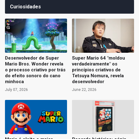
Curiosidades
Desenvolvedor de Super
Super Mario 64 "moldou
Mario Bros. Wonder revela
verdadeiramente" os
o processo criativo por trás
princípios criativos de
do efeito sonoro do cano
Tetsuya Nomura, revela
minhoca
desenvolvedor
July 07, 2026
June 22, 2026