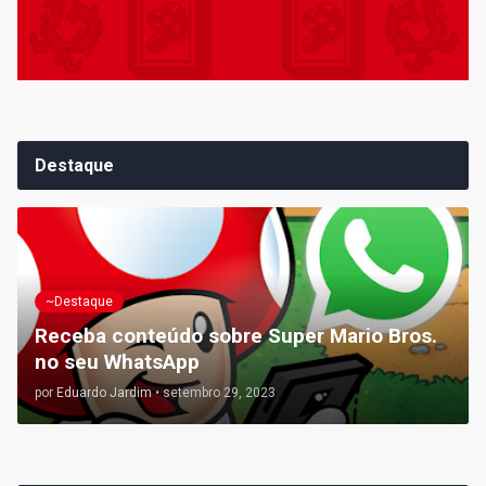
Destaque
~Destaque
Receba conteúdo sobre Super Mario Bros.
no seu WhatsApp
por
Eduardo Jardim
•
setembro 29, 2023