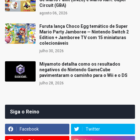
Circuit (GBA)
agosto 06, 2026
Furuta lança Choco Egg temático de Super
Mario Party Jamboree — Nintendo Switch 2
Edition + Jamboree TV com 15 miniaturas
colecionáveis
julho 30, 2026
Miyamoto detalha como os resultados
negativos do Nintendo GameCube
pavimentaram o caminho para o Wii e o DS
julho 28, 2026
Siga o Reino
Facebook
Twitter