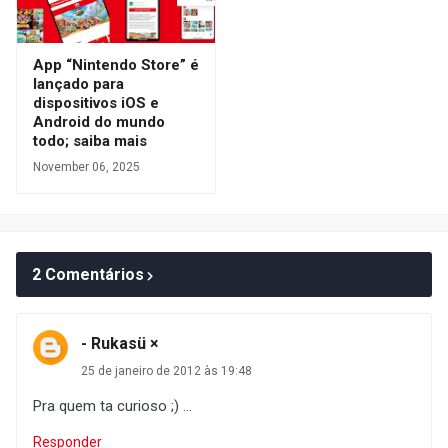
App “Nintendo Store” é
lançado para
dispositivos iOS e
Android do mundo
todo; saiba mais
November 06, 2025
2 Comentários
- Rukasü ×
25 de janeiro de 2012 às 19:48
Pra quem ta curioso ;) ...
Responder