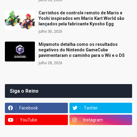
julho 30, 2026
Carrinhos de controle remoto de Mario e
Yoshi inspirados em Mario Kart World são
lançados pela fabricante Kyosho Egg
julho 30, 2026
Miyamoto detalha como os resultados
negativos do Nintendo GameCube
pavimentaram o caminho para o Wii e o DS
julho 28, 2026
Siga o Reino
Facebook
Twitter
YouTube
Instagram