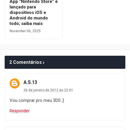
App “Nintendo Store” é
lançado para
dispositivos iOS e
Android do mundo
todo; saiba mais
November 06, 2025
2 Comentários
A.S.13
26 de janeiro de 2012 às 22:01
Vou comprar pro meu 3DS ;]
Responder