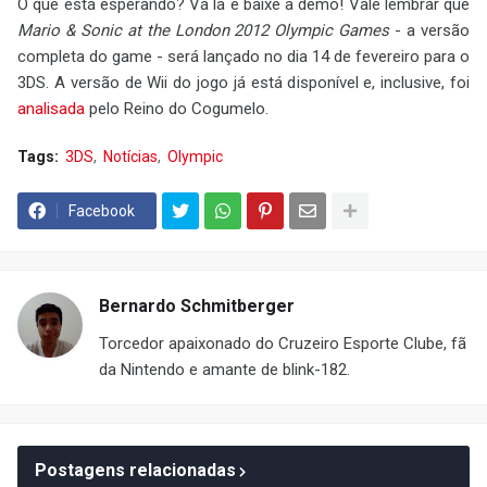
O que está esperando? Vá lá e baixe a demo! Vale lembrar que
Mario & Sonic at the London 2012 Olympic Games
- a versão
completa do game - será lançado no dia 14 de fevereiro para o
3DS. A versão de Wii do jogo já está disponível e, inclusive, foi
analisada
pelo Reino do Cogumelo.
Tags:
3DS
Notícias
Olympic
Facebook
Bernardo Schmitberger
Torcedor apaixonado do Cruzeiro Esporte Clube, fã
da Nintendo e amante de blink-182.
Postagens relacionadas