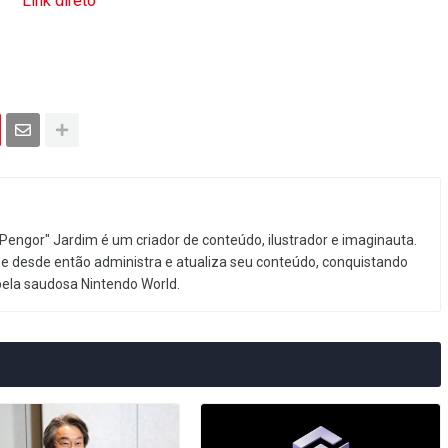
Link direto
Pengor" Jardim é um criador de conteúdo, ilustrador e imaginauta.
e desde então administra e atualiza seu conteúdo, conquistando
pela saudosa Nintendo World.