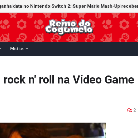
ganha data no Nintendo Switch 2; Super Mario Mash-Up receberá
Mídias
rock n' roll na Video Game
2