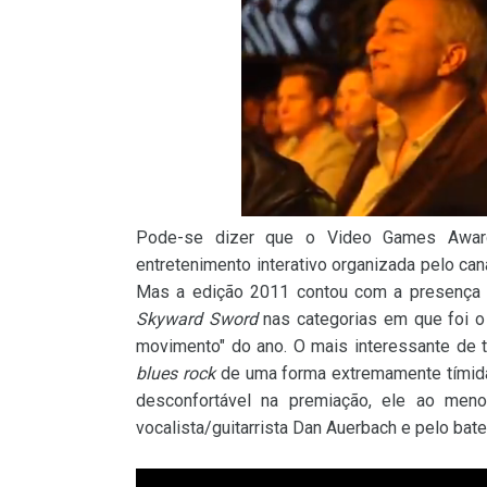
Pode-se dizer que o Video Games Award
entretenimento interativo organizada pelo ca
Mas a edição 2011 contou com a presença 
Skyward Sword
nas categorias em que foi o
movimento" do ano. O mais interessante de 
blues rock
de uma forma extremamente tímid
desconfortável na premiação, ele ao men
vocalista/guitarrista Dan Auerbach e pelo bate