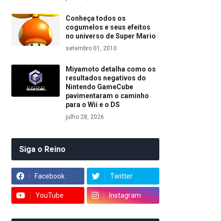
Conheça todos os
cogumelos e seus efeitos
no universo de Super Mario
setembro 01, 2010
Miyamoto detalha como os
resultados negativos do
Nintendo GameCube
pavimentaram o caminho
para o Wii e o DS
julho 28, 2026
Siga o Reino
Facebook
Twitter
YouTube
Instagram