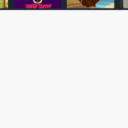
Desenho clássico The
Ex-artista da Rare
Miy
Super Mario Bros. Super
descarta série de TV
nov
Show! voltará a ser
“Donkey Kong Country”
a c
 O
exibido em emissora
como parte da evolução
aute
oto
norte-americana
visual do DK: "era
dom
horrível"
March 20, 2026
July
February 24, 2026
Toad
 O
Mario e Os Simpsons se
Série animada Donkey
Yos
 de
juntam em bizarra arte
Kong Country (1996)
+ a
interna da produção do
retorna ao YouTube de
com 
rife
cartoon Super Mario
forma oficial
Delf
World (1991)
June 19, 2025
Nove
October 07, 2025