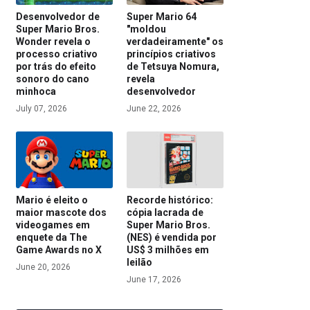
Desenvolvedor de
Super Mario 64
Super Mario Bros.
"moldou
Wonder revela o
verdadeiramente" os
processo criativo
princípios criativos
por trás do efeito
de Tetsuya Nomura,
sonoro do cano
revela
minhoca
desenvolvedor
July 07, 2026
June 22, 2026
Mario é eleito o
Recorde histórico:
maior mascote dos
cópia lacrada de
videogames em
Super Mario Bros.
enquete da The
(NES) é vendida por
Game Awards no X
US$ 3 milhões em
leilão
June 20, 2026
June 17, 2026