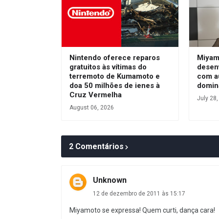
Nintendo oferece reparos
Miyam
gratuitos às vítimas do
desen
terremoto de Kumamoto e
com a
doa 50 milhões de ienes à
domin
Cruz Vermelha
July 28
August 06, 2026
2 Comentários
Unknown
12 de dezembro de 2011 às 15:17
Miyamoto se expressa! Quem curti, dança cara!