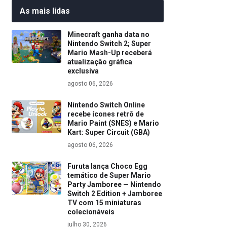
As mais lidas
Minecraft ganha data no
Nintendo Switch 2; Super
Mario Mash-Up receberá
atualização gráfica
exclusiva
agosto 06, 2026
Nintendo Switch Online
recebe ícones retrô de
Mario Paint (SNES) e Mario
Kart: Super Circuit (GBA)
agosto 06, 2026
Furuta lança Choco Egg
temático de Super Mario
Party Jamboree — Nintendo
Switch 2 Edition + Jamboree
TV com 15 miniaturas
colecionáveis
julho 30, 2026