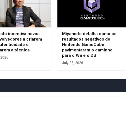
oto incentiva novos
Miyamoto detalha como os
volvedores a criarem
resultados negativos do
utenticidade e
Nintendo GameCube
arem a técnica
pavimentaram o caminho
para o Wii e o DS
, 2026
July 28, 2026