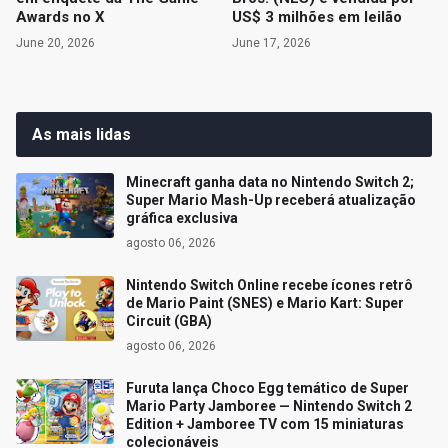
Awards no X
US$ 3 milhões em leilão
June 20, 2026
June 17, 2026
As mais lidas
Minecraft ganha data no Nintendo Switch 2;
Super Mario Mash-Up receberá atualização
gráfica exclusiva
agosto 06, 2026
Nintendo Switch Online recebe ícones retrô
de Mario Paint (SNES) e Mario Kart: Super
Circuit (GBA)
agosto 06, 2026
Furuta lança Choco Egg temático de Super
Mario Party Jamboree — Nintendo Switch 2
Edition + Jamboree TV com 15 miniaturas
colecionáveis