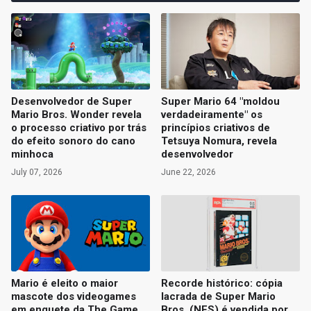
Desenvolvedor de Super
Super Mario 64 "moldou
Mario Bros. Wonder revela
verdadeiramente" os
o processo criativo por trás
princípios criativos de
do efeito sonoro do cano
Tetsuya Nomura, revela
minhoca
desenvolvedor
July 07, 2026
June 22, 2026
Mario é eleito o maior
Recorde histórico: cópia
mascote dos videogames
lacrada de Super Mario
em enquete da The Game
Bros. (NES) é vendida por