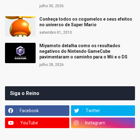
julho 30, 2026
Conheça todos os cogumelos e seus efeitos
no universo de Super Mario
setembro 01, 2010
Miyamoto detalha como os resultados
negativos do Nintendo GameCube
pavimentaram o caminho para o Wii e o DS
julho 28, 2026
Siga o Reino
Facebook
Twitter
YouTube
Instagram