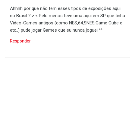
Ahhhh por que não tem esses tipos de exposições aqui
no Brasil ? >.< Pelo menos teve uma aqui em SP que tinha
Video-Games antigos (como NES,64,SNES,Game Cube e
etc..) pude jogar Games que eu nunca joguei ^^
Responder