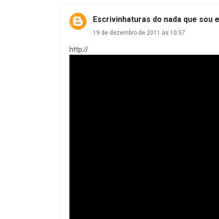
Escrivinhaturas do nada que sou 
19 de dezembro de 2011 às 10:57
http://