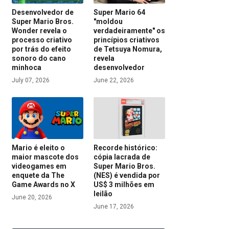
Desenvolvedor de
Super Mario 64
Super Mario Bros.
"moldou
Wonder revela o
verdadeiramente" os
processo criativo
princípios criativos
por trás do efeito
de Tetsuya Nomura,
sonoro do cano
revela
minhoca
desenvolvedor
July 07, 2026
June 22, 2026
Mario é eleito o
Recorde histórico:
maior mascote dos
cópia lacrada de
videogames em
Super Mario Bros.
enquete da The
(NES) é vendida por
Game Awards no X
US$ 3 milhões em
leilão
June 20, 2026
June 17, 2026