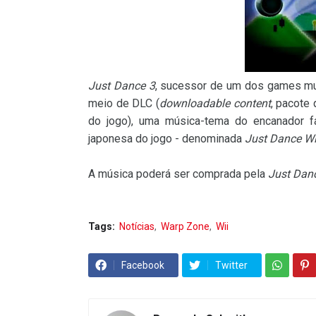
Just Dance 3
, sucessor de um dos games mu
meio de DLC (
downloadable content
, pacote
do jogo), uma música-tema do encanador f
japonesa do jogo - denominada
Just Dance Wi
A música poderá ser comprada pela
Just Dan
Tags:
Notícias
Warp Zone
Wii
Facebook
Twitter