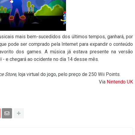
sicais mais bem-sucedidos dos últimos tempos, ganhará, por
 que pode ser comprado pela Internet para expandir o conteúdo
avorito dos games. A música já estava presente na versão
i
- e chegará ao ocidente no dia 14 desse mês.
ce Store
, loja virtual do jogo, pelo preço de 250 Wii Points.
Via
Nintendo UK