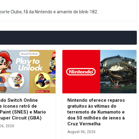
orte Clube, fã da Nintendo e amante de blink-182.
ndo Switch Online
Nintendo oferece reparos
e ícones retrô de
gratuitos às vítimas do
Paint (SNES) e Mario
terremoto de Kumamoto e
Super Circuit (GBA)
doa 50 milhões de ienes à
Cruz Vermelha
06, 2026
August 06, 2026