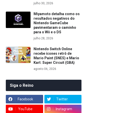
julho 30, 2026
Miyamoto detalha como os
resultados negativos do
Nintendo GameCube
pavimentaram o caminho
para o Wii e o DS
julho 28, 2026
Nintendo Switch Online
recebe ícones retrô de
Mario Paint (SNES) e Mario
Kart: Super Circuit (GBA)
agosto 06, 2026
Siga o Reino
Facebook
Twitter
YouTube
Instagram