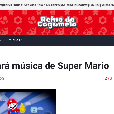
witch Online recebe ícones retrô de Mario Paint (SNES) e Mario
Mídias
rá música de Super Mario
 2011
3