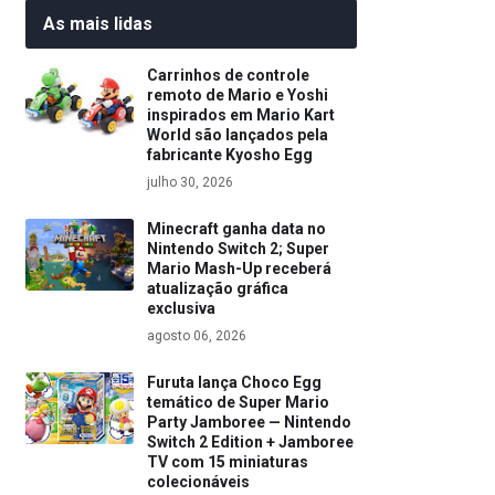
As mais lidas
Carrinhos de controle
remoto de Mario e Yoshi
inspirados em Mario Kart
World são lançados pela
fabricante Kyosho Egg
julho 30, 2026
Minecraft ganha data no
Nintendo Switch 2; Super
Mario Mash-Up receberá
atualização gráfica
exclusiva
agosto 06, 2026
Furuta lança Choco Egg
temático de Super Mario
Party Jamboree — Nintendo
Switch 2 Edition + Jamboree
TV com 15 miniaturas
colecionáveis