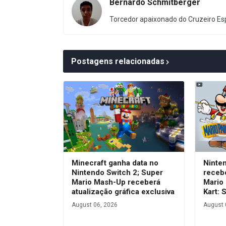
Bernardo Schmitberger
Torcedor apaixonado do Cruzeiro Esp
Postagens relacionadas
Minecraft ganha data no
Ninte
Nintendo Switch 2; Super
receb
Mario Mash-Up receberá
Mario 
atualização gráfica exclusiva
Kart: 
August 06, 2026
August 