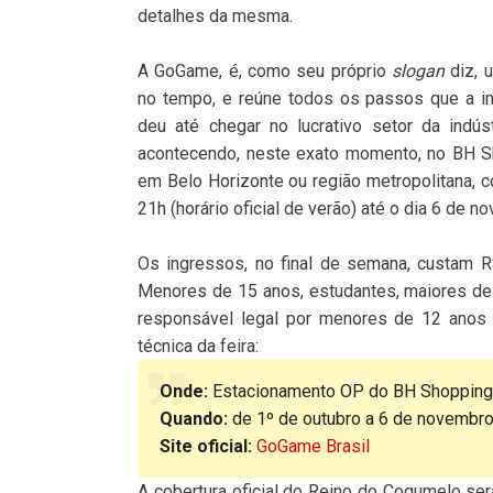
detalhes da mesma.
A GoGame, é, como seu próprio
slogan
diz, 
no tempo, e reúne todos os passos que a i
deu até chegar no lucrativo setor da indús
acontecendo, neste exato momento, no BH S
em Belo Horizonte ou região metropolitana, 
21h (horário oficial de verão) até o dia 6 de n
Os ingressos, no final de semana, custam R
Menores de 15 anos, estudantes, maiores de
responsável legal por menores de 12 anos 
técnica da feira:
Onde:
Estacionamento OP do BH Shopping
Quando:
de 1º de outubro a 6 de novembro
Site oficial:
GoGame Brasil
A cobertura oficial do Reino do Cogumelo será