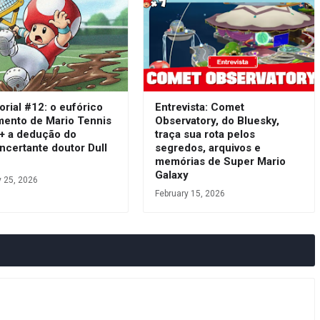
orial #12: o eufórico
Entrevista: Comet
mento de Mario Tennis
Observatory, do Bluesky,
 + a dedução do
traça sua rota pelos
ncertante doutor Dull
segredos, arquivos e
s
memórias de Super Mario
Galaxy
y 25, 2026
February 15, 2026