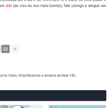
 com
isto
(ao vivo eu sou mais bonito), fale comigo e alegue ser
orte Clube, fã da Nintendo e amante de blink-182.