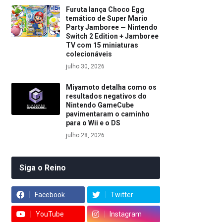
Furuta lança Choco Egg
temático de Super Mario
Party Jamboree — Nintendo
Switch 2 Edition + Jamboree
TV com 15 miniaturas
colecionáveis
julho 30, 2026
Miyamoto detalha como os
resultados negativos do
Nintendo GameCube
pavimentaram o caminho
para o Wii e o DS
julho 28, 2026
Siga o Reino
Facebook
Twitter
YouTube
Instagram