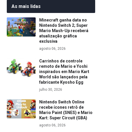
As mais lidas
Minecraft ganha data no
Nintendo Switch 2; Super
Mario Mash-Up receberá
atualização gráfica
exclusiva
agosto 06, 2026
Carrinhos de controle
remoto de Mario e Yoshi
inspirados em Mario Kart
World são lançados pela
fabricante Kyosho Egg
julho 30, 2026
Nintendo Switch Online
recebe ícones retrô de
Mario Paint (SNES) e Mario
Kart: Super Circuit (GBA)
agosto 06, 2026