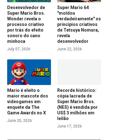
Desenvolvedor de
Super Mario 64
Super Mario Bros.
"moldou
Wonder revela o
verdadeiramente" os
processo criativo
princípios criativos
por trás do efeito
de Tetsuya Nomura,
sonoro do cano
revela
minhoca
desenvolvedor
July 07, 2026
June 22, 2026
Mario é eleito o
Recorde histórico:
maior mascote dos
cópia lacrada de
videogames em
Super Mario Bros.
enquete da The
(NES) é vendida por
Game Awards no X
US$ 3 milhões em
leilão
June 20, 2026
June 17, 2026