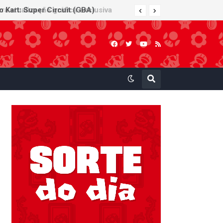
 Kart: Super Circuit (GBA)