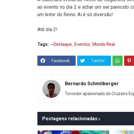
ao evento no dia 2 e achar um ser parecido
um leitor do Reino. Aí é só diversão!
Até dia 2!
Tags:
~Destaque
Eventos
Mundo Real
Facebook
Twitter
Bernardo Schmitberger
Torcedor apaixonado do Cruzeiro Esp
Postagens relacionadas