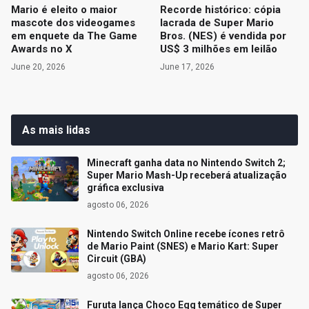
Mario é eleito o maior
Recorde histórico: cópia
mascote dos videogames
lacrada de Super Mario
em enquete da The Game
Bros. (NES) é vendida por
Awards no X
US$ 3 milhões em leilão
June 20, 2026
June 17, 2026
As mais lidas
Minecraft ganha data no Nintendo Switch 2;
Super Mario Mash-Up receberá atualização
gráfica exclusiva
agosto 06, 2026
Nintendo Switch Online recebe ícones retrô
de Mario Paint (SNES) e Mario Kart: Super
Circuit (GBA)
agosto 06, 2026
Furuta lança Choco Egg temático de Super