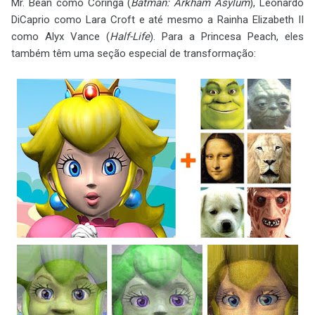
Mr. Bean como Coringa (
Batman: Arkham Asylum
), Leonardo
DiCaprio como Lara Croft e até mesmo a Rainha Elizabeth II
como Alyx Vance (
Half-Life
). Para a Princesa Peach, eles
também têm uma seção especial de transformação: