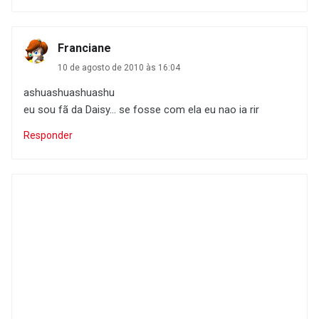
Franciane
10 de agosto de 2010 às 16:04
ashuashuashuashu
eu sou fã da Daisy... se fosse com ela eu nao ia rir
Responder