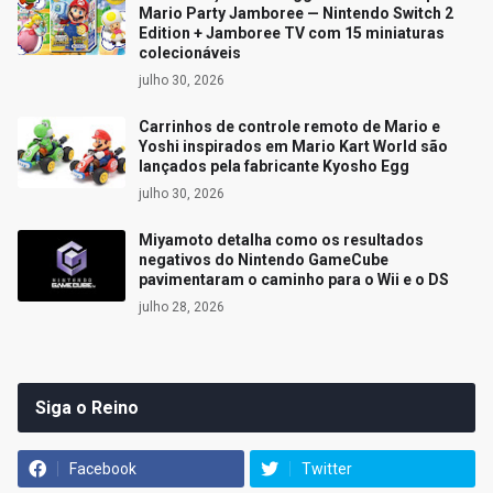
Mario Party Jamboree — Nintendo Switch 2
Edition + Jamboree TV com 15 miniaturas
colecionáveis
julho 30, 2026
Carrinhos de controle remoto de Mario e
Yoshi inspirados em Mario Kart World são
lançados pela fabricante Kyosho Egg
julho 30, 2026
Miyamoto detalha como os resultados
negativos do Nintendo GameCube
pavimentaram o caminho para o Wii e o DS
julho 28, 2026
Siga o Reino
Facebook
Twitter