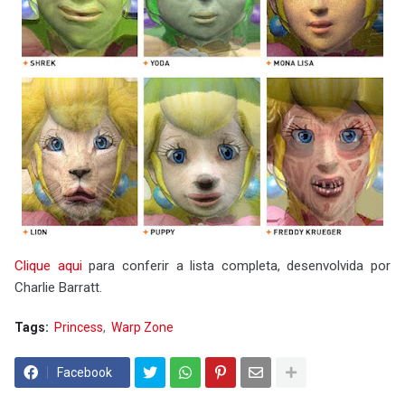
Clique aqui
para conferir a lista completa, desenvolvida por
Charlie Barratt.
Tags:
Princess
Warp Zone
Facebook