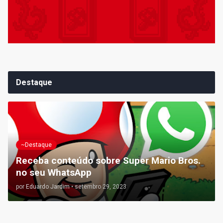
Destaque
~Destaque
Receba conteúdo sobre Super Mario Bros.
no seu WhatsApp
por
Eduardo Jardim
•
setembro 29, 2023