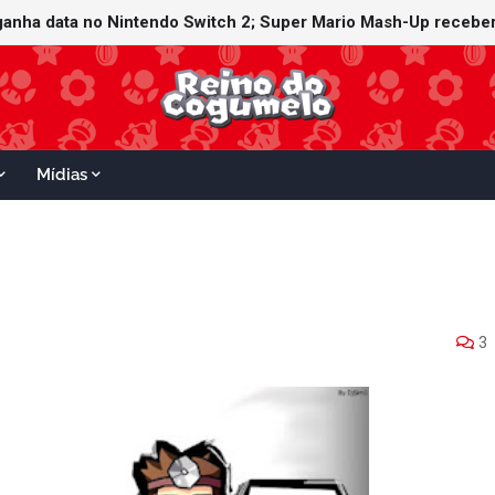
witch Online recebe ícones retrô de Mario Paint (SNES) e Mario
 ganha data no Nintendo Switch 2; Super Mario Mash-Up receber
Mídias
3