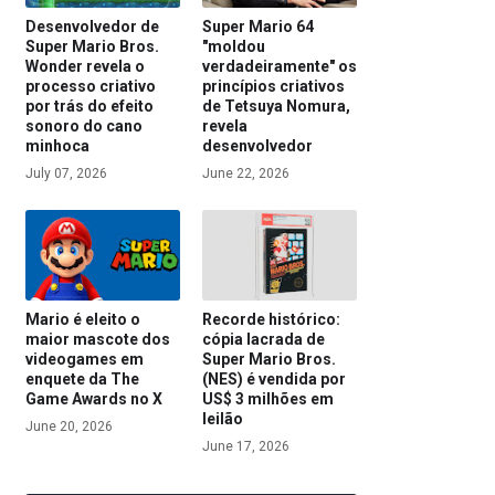
Desenvolvedor de
Super Mario 64
Super Mario Bros.
"moldou
Wonder revela o
verdadeiramente" os
processo criativo
princípios criativos
por trás do efeito
de Tetsuya Nomura,
sonoro do cano
revela
minhoca
desenvolvedor
July 07, 2026
June 22, 2026
Mario é eleito o
Recorde histórico:
maior mascote dos
cópia lacrada de
videogames em
Super Mario Bros.
enquete da The
(NES) é vendida por
Game Awards no X
US$ 3 milhões em
leilão
June 20, 2026
June 17, 2026