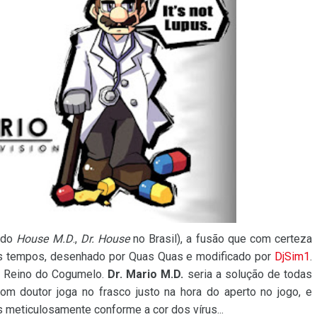
iado
House M.D
.,
Dr. House
no Brasil), a fusão que com certeza
 os tempos, desenhado por Quas Quas e modificado por
DjSim1
.
o Reino do Cogumelo.
Dr. Mario M.D.
seria a solução de todas
bom doutor joga no frasco justo na hora do aperto no jogo, e
s meticulosamente conforme a cor dos vírus...