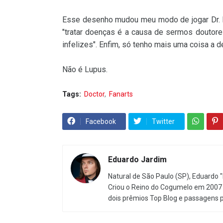
Esse desenho mudou meu modo de jogar Dr. Ma
"tratar doenças é a causa de sermos doutore
infelizes". Enfim, só tenho mais uma coisa a d
Não é Lupus.
Talvez seja uma forma super-rar
Tags:
Doctor
Fanarts
Facebook
Twitter
Eduardo Jardim
Natural de São Paulo (SP), Eduardo "
Criou o Reino do Cogumelo em 2007 
dois prêmios Top Blog e passagens 