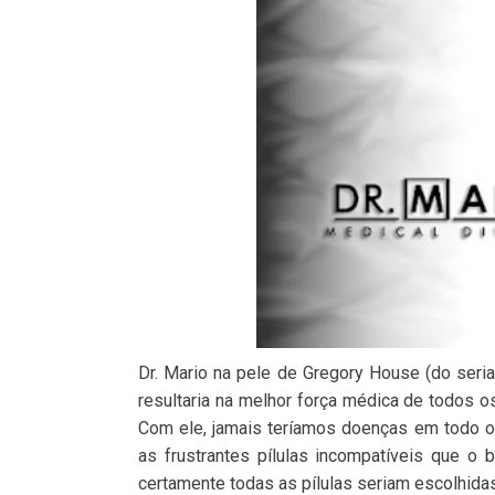
Dr. Mario na pele de Gregory House (do ser
resultaria na melhor força médica de todos
Com ele, jamais teríamos doenças em todo 
as frustrantes pílulas incompatíveis que o 
certamente todas as pílulas seriam escolhida