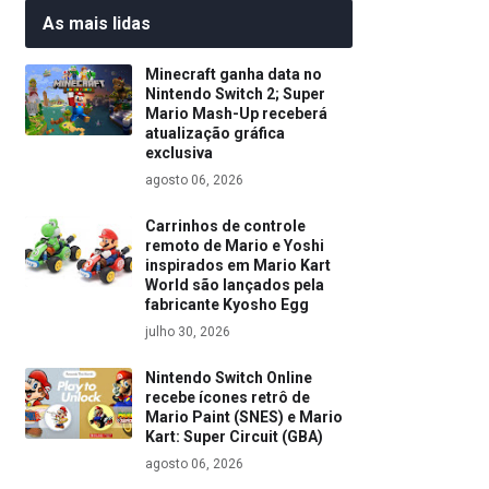
As mais lidas
Minecraft ganha data no
Nintendo Switch 2; Super
Mario Mash-Up receberá
atualização gráfica
exclusiva
agosto 06, 2026
Carrinhos de controle
remoto de Mario e Yoshi
inspirados em Mario Kart
World são lançados pela
fabricante Kyosho Egg
julho 30, 2026
Nintendo Switch Online
recebe ícones retrô de
Mario Paint (SNES) e Mario
Kart: Super Circuit (GBA)
agosto 06, 2026