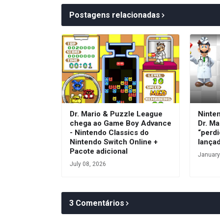
Postagens relacionadas
Dr. Mario & Puzzle League
Ninte
chega ao Game Boy Advance
Dr. Ma
- Nintendo Classics do
“perdi
Nintendo Switch Online +
lança
Pacote adicional
January
July 08, 2026
3 Comentários