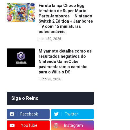
Furuta lança Choco Egg
temático de Super Mario
Party Jamboree — Nintendo
Switch 2 Edition + Jamboree
TV com 15 miniaturas
colecionáveis
julho 30, 2026
Miyamoto detalha como os
resultados negativos do
Nintendo GameCube
pavimentaram o caminho
para o Wii e o DS
julho 28, 2026
Siga o Reino
Facebook
Twitter
YouTube
Instagram