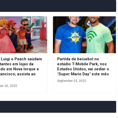
, Luigi e Peach saúdam
Partida de beisebol no
itantes em lojas da
estádio T-Mobile Park, nos
ndo em Nova Iorque e
Estados Unidos, vai sediar o
ancisco; assista ao
"Super Mario Day" este mês
September 03, 2025
er 20, 2025