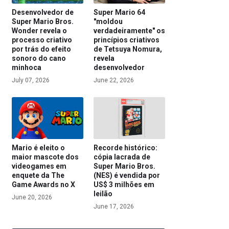
Desenvolvedor de
Super Mario 64
Super Mario Bros.
"moldou
Wonder revela o
verdadeiramente" os
processo criativo
princípios criativos
por trás do efeito
de Tetsuya Nomura,
sonoro do cano
revela
minhoca
desenvolvedor
July 07, 2026
June 22, 2026
Mario é eleito o
Recorde histórico:
maior mascote dos
cópia lacrada de
videogames em
Super Mario Bros.
enquete da The
(NES) é vendida por
Game Awards no X
US$ 3 milhões em
leilão
June 20, 2026
June 17, 2026