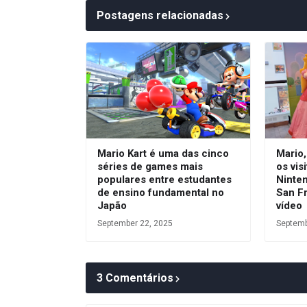
Postagens relacionadas
Mario Kart é uma das cinco
Mario
séries de games mais
os vis
populares entre estudantes
Ninte
de ensino fundamental no
San Fr
Japão
vídeo
September 22, 2025
Septemb
3 Comentários