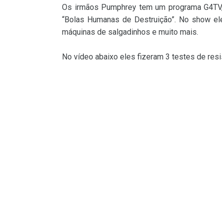
Os irmãos Pumphrey tem um programa G4TV, 
“Bolas Humanas de Destruição”. No show eles
máquinas de salgadinhos e muito mais.
No vídeo abaixo eles fizeram 3 testes de res