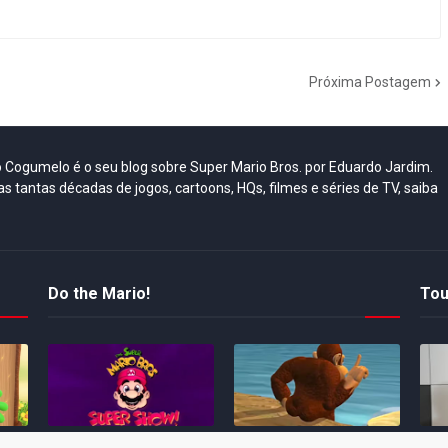
Próxima Postagem
do Cogumelo é o seu blog sobre Super Mario Bros. por Eduardo Jardim.
as tantas décadas de jogos, cartoons, HQs, filmes e séries de TV, saiba
Do the Mario!
Tou
Desenho clássico The
Ex-artista da Rare
Miy