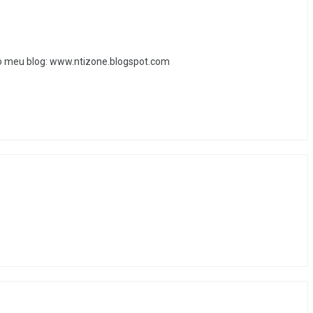
e o meu blog: www.ntizone.blogspot.com