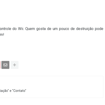
controle do Wii. Quem gosta de um pouco de destruição pode
em!
ação" e "Contato"