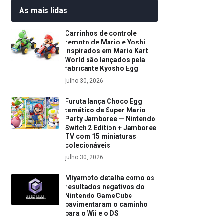
As mais lidas
Carrinhos de controle
remoto de Mario e Yoshi
inspirados em Mario Kart
World são lançados pela
fabricante Kyosho Egg
julho 30, 2026
Furuta lança Choco Egg
temático de Super Mario
Party Jamboree — Nintendo
Switch 2 Edition + Jamboree
TV com 15 miniaturas
colecionáveis
julho 30, 2026
Miyamoto detalha como os
resultados negativos do
Nintendo GameCube
pavimentaram o caminho
para o Wii e o DS