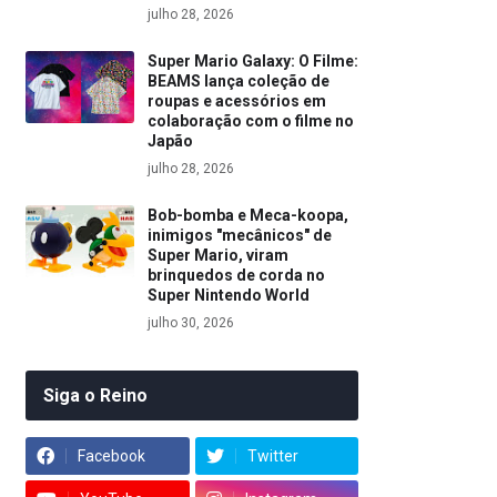
julho 28, 2026
Super Mario Galaxy: O Filme:
BEAMS lança coleção de
roupas e acessórios em
colaboração com o filme no
Japão
julho 28, 2026
Bob-bomba e Meca-koopa,
inimigos "mecânicos" de
Super Mario, viram
brinquedos de corda no
Super Nintendo World
julho 30, 2026
Siga o Reino
Facebook
Twitter