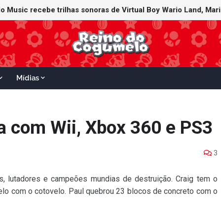
Mídias
ia com Wii, Xbox 360 e PS3
3
, lutadores e campeões mundias de destruição. Craig tem o
elo com o cotovelo. Paul quebrou 23 blocos de concreto com o