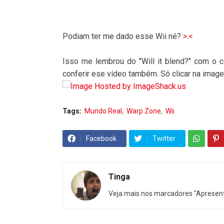
Podiam ter me dado esse Wii né?
>.<
Isso me lembrou do "Will it blend?" com o 
conferir ese vídeo também. Só clicar na imag
Tags:
Mundo Real
Warp Zone
Wii
Facebook
Twitter
Tinga
Veja mais nos marcadores "Apresent