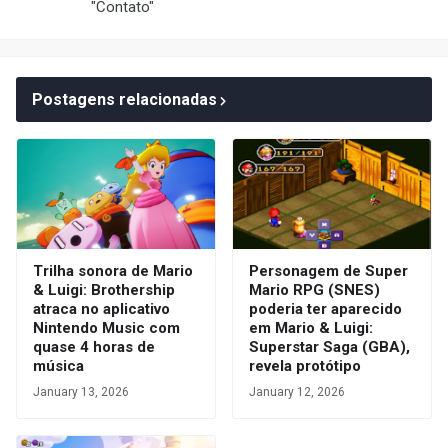
"Contato"
Postagens relacionadas
Trilha sonora de Mario
Personagem de Super
& Luigi: Brothership
Mario RPG (SNES)
atraca no aplicativo
poderia ter aparecido
Nintendo Music com
em Mario & Luigi:
quase 4 horas de
Superstar Saga (GBA),
música
revela protótipo
January 13, 2026
January 12, 2026