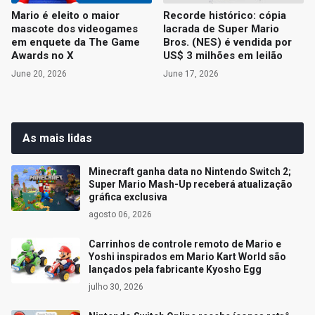
Mario é eleito o maior
Recorde histórico: cópia
mascote dos videogames
lacrada de Super Mario
em enquete da The Game
Bros. (NES) é vendida por
Awards no X
US$ 3 milhões em leilão
June 20, 2026
June 17, 2026
As mais lidas
Minecraft ganha data no Nintendo Switch 2;
Super Mario Mash-Up receberá atualização
gráfica exclusiva
agosto 06, 2026
Carrinhos de controle remoto de Mario e
Yoshi inspirados em Mario Kart World são
lançados pela fabricante Kyosho Egg
julho 30, 2026