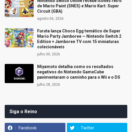
Nintendo Switch Online recebe ícones retrô
de Mario Paint (SNES) e Mario Kart: Super
Circuit (GBA)
agosto 06, 2026
Furuta lança Choco Egg temático de Super
Mario Party Jamboree — Nintendo Switch 2
Edition + Jamboree TV com 15 miniaturas
colecionáveis
julho 30, 2026
Miyamoto detalha como os resultados
negativos do Nintendo GameCube
pavimentaram o caminho para o Wii e o DS
julho 28, 2026
Siga o Reino
Facebook
Twitter