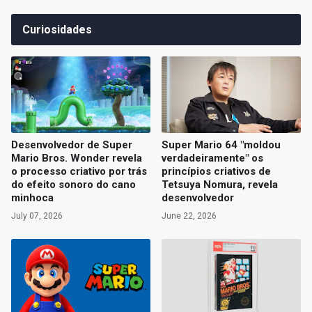
Curiosidades
Desenvolvedor de Super
Super Mario 64 "moldou
Mario Bros. Wonder revela
verdadeiramente" os
o processo criativo por trás
princípios criativos de
do efeito sonoro do cano
Tetsuya Nomura, revela
minhoca
desenvolvedor
July 07, 2026
June 22, 2026