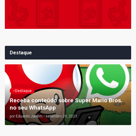
Destaque
~Destaque
Receba conteúdo sobre Super Mario Bros.
no seu WhatsApp
por
Eduardo Jardim
•
setembro 29, 2023