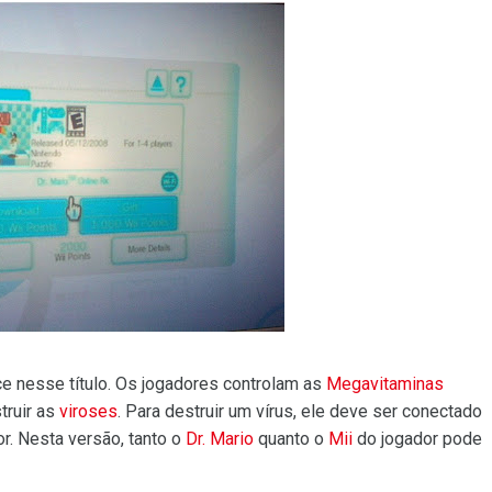
ce nesse título. Os jogadores controlam as
Megavitaminas
truir as
viroses
. Para destruir um vírus, ele deve ser conectado
. Nesta versão, tanto o
Dr. Mario
quanto o
Mii
do jogador pode