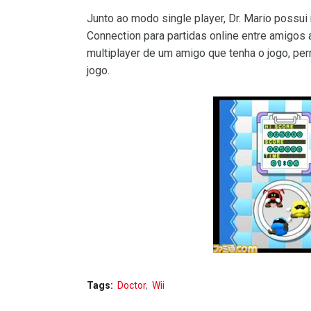
Junto ao modo single player, Dr. Mario possui m
Connection para partidas online entre amigo
multiplayer de um amigo que tenha o jogo, pe
jogo.
Tags:
Doctor
Wii