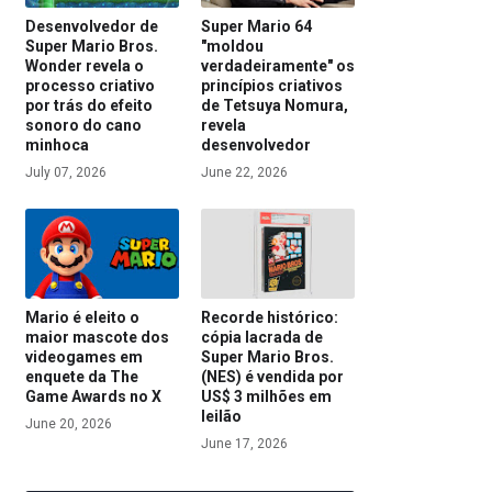
Desenvolvedor de
Super Mario 64
Super Mario Bros.
"moldou
Wonder revela o
verdadeiramente" os
processo criativo
princípios criativos
por trás do efeito
de Tetsuya Nomura,
sonoro do cano
revela
minhoca
desenvolvedor
July 07, 2026
June 22, 2026
Mario é eleito o
Recorde histórico:
maior mascote dos
cópia lacrada de
videogames em
Super Mario Bros.
enquete da The
(NES) é vendida por
Game Awards no X
US$ 3 milhões em
leilão
June 20, 2026
June 17, 2026