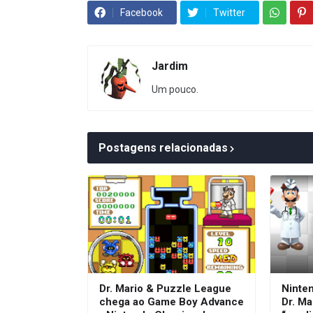
Facebook
Twitter
Jardim
Um pouco.
Postagens relacionadas
Dr. Mario & Puzzle League
Ninte
chega ao Game Boy Advance
Dr. Ma