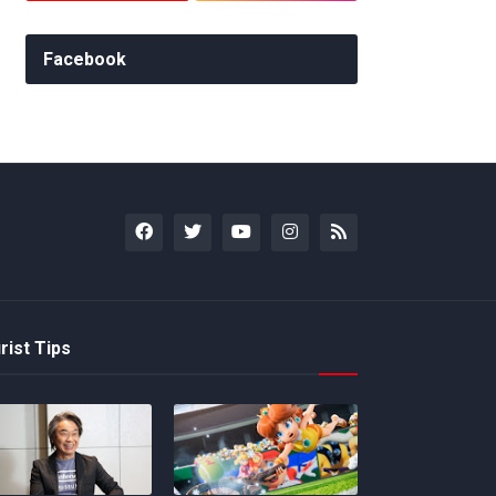
Facebook
rist Tips