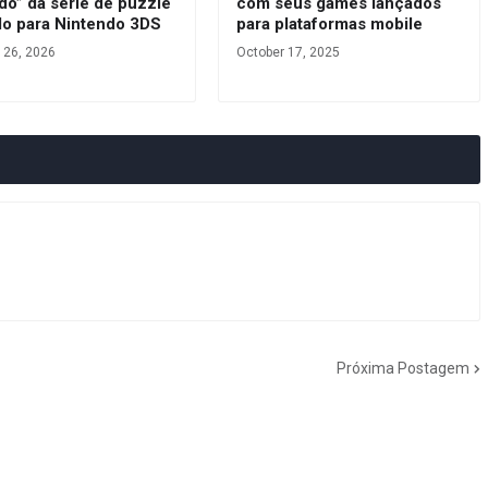
do” da série de puzzle
com seus games lançados
do para Nintendo 3DS
para plataformas mobile
 26, 2026
October 17, 2025
Próxima Postagem