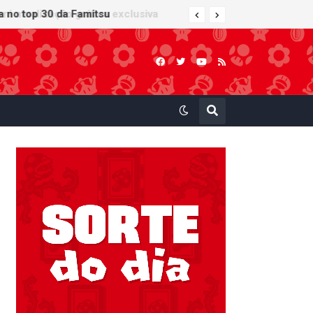
 atualização gráfica exclusiva