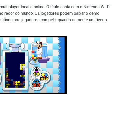
ultiplayer local e online. O título conta com o Nintendo Wi-Fi
s ao redor do mundo. Os jogadores podem baixar o demo
rmitindo aos jogadores competir quando somente um tiver o