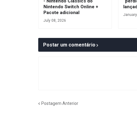
- Nintendo Classics do
“perdi
Nintendo Switch Online +
lança
Pacote adicional
January
July 08, 2026
Postar um comentário
Postagem Anterior