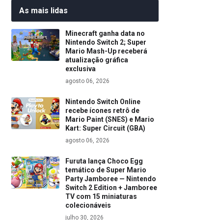
As mais lidas
Minecraft ganha data no
Nintendo Switch 2; Super
Mario Mash-Up receberá
atualização gráfica
exclusiva
agosto 06, 2026
Nintendo Switch Online
recebe ícones retrô de
Mario Paint (SNES) e Mario
Kart: Super Circuit (GBA)
agosto 06, 2026
Furuta lança Choco Egg
temático de Super Mario
Party Jamboree — Nintendo
Switch 2 Edition + Jamboree
TV com 15 miniaturas
colecionáveis
julho 30, 2026