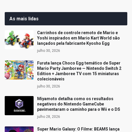
As mais lidas
Carrinhos de controle remoto de Mario e
Yoshi inspirados em Mario Kart World são
lançados pela fabricante Kyosho Egg
julho 30, 2026
Furuta lança Choco Egg temático de Super
Mario Party Jamboree — Nintendo Switch 2
Edition + Jamboree TV com 15 miniaturas
colecionáveis
julho 30, 2026
Miyamoto detalha como os resultados
negativos do Nintendo GameCube
pavimentaram o caminho para o Wii e o DS
julho 28, 2026
Super Mario Galaxy: O Filme: BEAMS lança