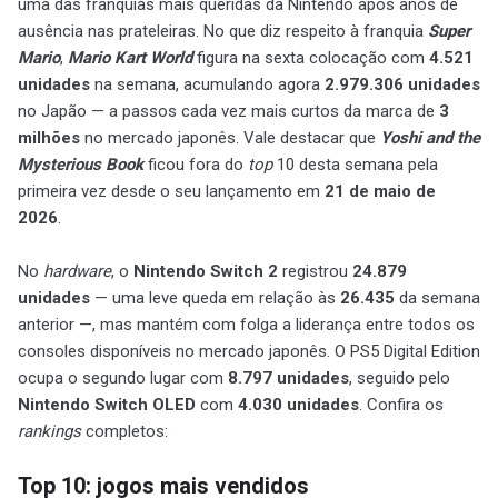
uma das franquias mais queridas da Nintendo após anos de
ausência nas prateleiras. No que diz respeito à franquia
Super
Mario
,
Mario Kart World
figura na sexta colocação com
4.521
unidades
na semana, acumulando agora
2.979.306 unidades
no Japão — a passos cada vez mais curtos da marca de
3
milhões
no mercado japonês. Vale destacar que
Yoshi and the
Mysterious Book
ficou fora do
top
10 desta semana pela
primeira vez desde o seu lançamento em
21 de maio de
2026
.
No
hardware
, o
Nintendo Switch 2
registrou
24.879
unidades
— uma leve queda em relação às
26.435
da semana
anterior —, mas mantém com folga a liderança entre todos os
consoles disponíveis no mercado japonês. O PS5 Digital Edition
ocupa o segundo lugar com
8.797 unidades
, seguido pelo
Nintendo Switch OLED
com
4.030 unidades
. Confira os
rankings
completos:
Top 10: jogos mais vendidos