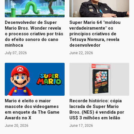
Desenvolvedor de Super
Super Mario 64 "moldou
Mario Bros. Wonder revela
verdadeiramente" os
o processo criativo por trás
princípios criativos de
do efeito sonoro do cano
Tetsuya Nomura, revela
minhoca
desenvolvedor
July 07, 2026
June 22, 2026
Mario é eleito o maior
Recorde histórico: cópia
mascote dos videogames
lacrada de Super Mario
em enquete da The Game
Bros. (NES) é vendida por
Awards no X
US$ 3 milhões em leilão
June 20, 2026
June 17, 2026