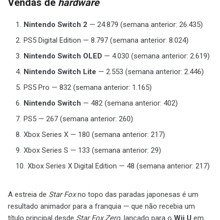
Vendas de
hardware
Nintendo Switch 2
— 24.879 (semana anterior: 26.435)
PS5 Digital Edition — 8.797 (semana anterior: 8.024)
Nintendo Switch OLED
— 4.030 (semana anterior: 2.619)
Nintendo Switch Lite
— 2.553 (semana anterior: 2.446)
PS5 Pro — 832 (semana anterior: 1.165)
Nintendo Switch
— 482 (semana anterior: 402)
PS5 — 267 (semana anterior: 260)
Xbox Series X — 180 (semana anterior: 217)
Xbox Series S — 133 (semana anterior: 29)
Xbox Series X Digital Edition — 48 (semana anterior: 217)
A estreia de
Star Fox
no topo das paradas japonesas é um
resultado animador para a franquia — que não recebia um
título principal desde
Star Fox Zero
, lançado para o
Wii U
em