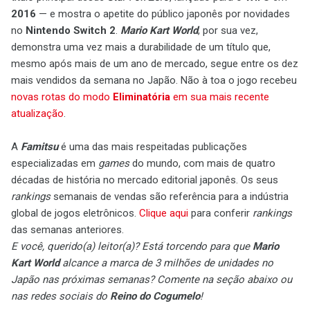
2016
— e mostra o apetite do público japonês por novidades
no
Nintendo Switch 2
.
Mario Kart World
, por sua vez,
demonstra uma vez mais a durabilidade de um título que,
mesmo após mais de um ano de mercado, segue entre os dez
mais vendidos da semana no Japão. Não à toa o jogo recebeu
novas rotas do modo
Eliminatória
em sua mais recente
atualização
.
A
Famitsu
é uma das mais respeitadas publicações
especializadas em
games
do mundo, com mais de quatro
décadas de história no mercado editorial japonês. Os seus
rankings
semanais de vendas são referência para a indústria
global de jogos eletrônicos.
Clique aqui
para conferir
rankings
das semanas anteriores.
E você, querido(a) leitor(a)? Está torcendo para que
Mario
Kart World
alcance a marca de 3 milhões de unidades no
Japão nas próximas semanas? Comente na seção abaixo ou
nas redes sociais do
Reino do Cogumelo
!