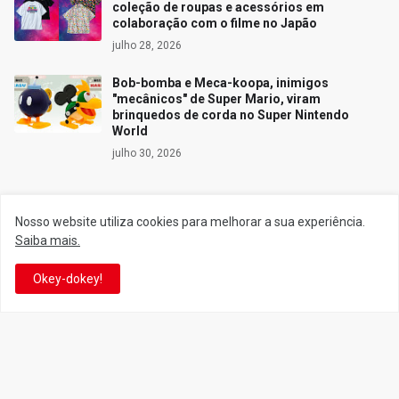
coleção de roupas e acessórios em
colaboração com o filme no Japão
julho 28, 2026
Bob-bomba e Meca-koopa, inimigos
"mecânicos" de Super Mario, viram
brinquedos de corda no Super Nintendo
World
julho 30, 2026
Nosso website utiliza cookies para melhorar a sua experiência.
Siga o Reino
Saiba mais.
Okey-dokey!
Facebook
Twitter
YouTube
Instagram