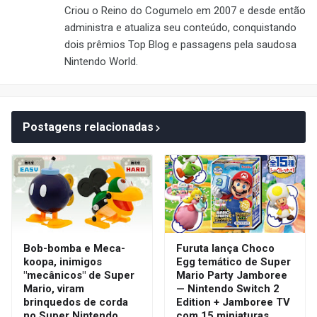
Criou o Reino do Cogumelo em 2007 e desde então
administra e atualiza seu conteúdo, conquistando
dois prêmios Top Blog e passagens pela saudosa
Nintendo World.
Postagens relacionadas
Bob-bomba e Meca-
Furuta lança Choco
koopa, inimigos
Egg temático de Super
"mecânicos" de Super
Mario Party Jamboree
Mario, viram
— Nintendo Switch 2
brinquedos de corda
Edition + Jamboree TV
no Super Nintendo
com 15 miniaturas