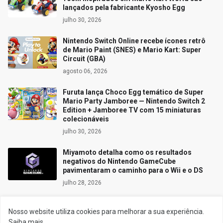
lançados pela fabricante Kyosho Egg
julho 30, 2026
Nintendo Switch Online recebe ícones retrô
de Mario Paint (SNES) e Mario Kart: Super
Circuit (GBA)
agosto 06, 2026
Furuta lança Choco Egg temático de Super
Mario Party Jamboree — Nintendo Switch 2
Edition + Jamboree TV com 15 miniaturas
colecionáveis
julho 30, 2026
Miyamoto detalha como os resultados
negativos do Nintendo GameCube
pavimentaram o caminho para o Wii e o DS
julho 28, 2026
Nosso website utiliza cookies para melhorar a sua experiência.
Saiba mais.