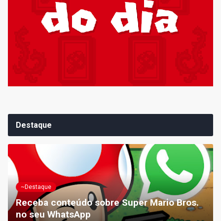
Destaque
~Destaque
Receba conteúdo sobre Super Mario Bros.
no seu WhatsApp