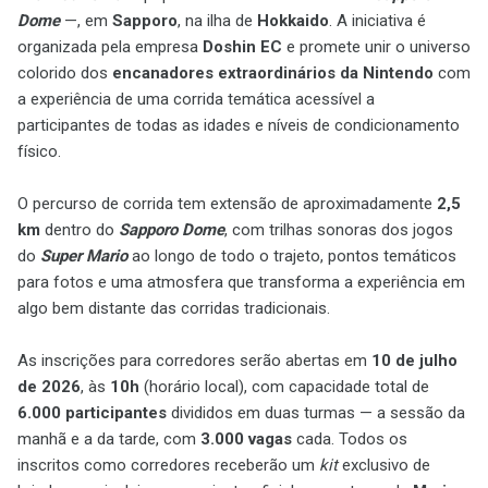
Dome
—, em
Sapporo
, na ilha de
Hokkaido
.
A iniciativa é
organizada pela empresa
Doshin EC
e promete unir
o universo
colorido dos
encanadores extraordinários da Nintendo
com
a experiência de uma
corrida temática acessível a
participantes de todas as idades e
níveis de condicionamento
físico.
O percurso de corrida tem extensão de aproximadamente
2,5
km
dentro do
Sapporo Dome
, com trilhas sonoras dos jogos
do
Super Mario
ao longo de todo o trajeto, pontos temáticos
para fotos e uma atmosfera que transforma a experiência em
algo bem distante das corridas tradicionais.
As inscrições para
corredores serão abertas em
10 de julho
de 2026
, às
10h
(horário local), com capacidade
total de
6.000 participantes
divididos em
duas turmas — a sessão da
manhã e a da tarde, com
3.000 vagas
cada.
Todos os
inscritos como corredores receberão um
kit
exclusivo de