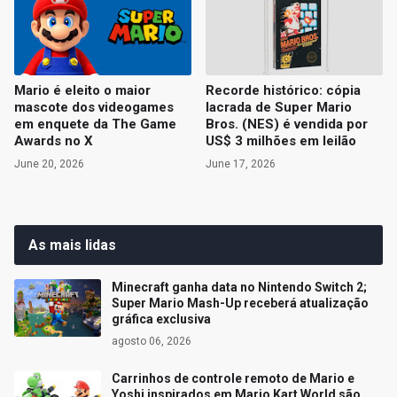
Mario é eleito o maior
Recorde histórico: cópia
mascote dos videogames
lacrada de Super Mario
em enquete da The Game
Bros. (NES) é vendida por
Awards no X
US$ 3 milhões em leilão
June 20, 2026
June 17, 2026
As mais lidas
Minecraft ganha data no Nintendo Switch 2;
Super Mario Mash-Up receberá atualização
gráfica exclusiva
agosto 06, 2026
Carrinhos de controle remoto de Mario e
Yoshi inspirados em Mario Kart World são