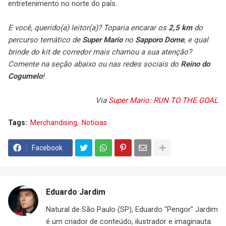
entretenimento no norte do país.
E você, querido(a) leitor(a)? Toparia encarar os
2,5 km
do
percurso temático de
Super Mario
no
Sapporo Dome
, e qual
brinde do kit de corredor mais chamou a sua atenção?
Comente na seção abaixo ou nas redes sociais do
Reino do
Cogumelo
!
Via
Super Mario: RUN TO THE GOAL
Tags:
Merchandising
Notícias
Facebook
Eduardo Jardim
Natural de São Paulo (SP), Eduardo "Pengor" Jardim
é um criador de conteúdo, ilustrador e imaginauta.