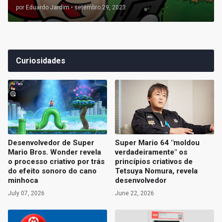
por
Eduardo Jardim
•
setembro 29, 2023
Curiosidades
Desenvolvedor de Super
Super Mario 64 "moldou
Mario Bros. Wonder revela
verdadeiramente" os
o processo criativo por trás
princípios criativos de
do efeito sonoro do cano
Tetsuya Nomura, revela
minhoca
desenvolvedor
July 07, 2026
June 22, 2026