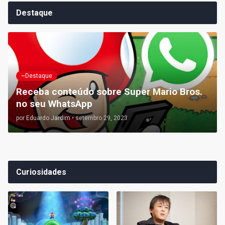
Destaque
~Destaque
Receba conteúdo sobre Super Mario Bros.
no seu WhatsApp
por
Eduardo Jardim
•
setembro 29, 2023
Curiosidades