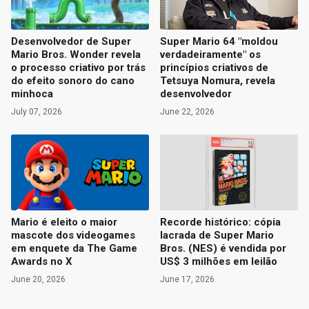
Desenvolvedor de Super
Super Mario 64 "moldou
Mario Bros. Wonder revela
verdadeiramente" os
o processo criativo por trás
princípios criativos de
do efeito sonoro do cano
Tetsuya Nomura, revela
minhoca
desenvolvedor
July 07, 2026
June 22, 2026
Mario é eleito o maior
Recorde histórico: cópia
mascote dos videogames
lacrada de Super Mario
em enquete da The Game
Bros. (NES) é vendida por
Awards no X
US$ 3 milhões em leilão
June 20, 2026
June 17, 2026