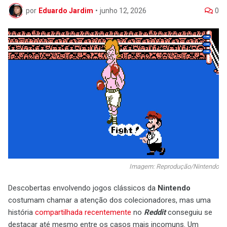
por
Eduardo Jardim
•
junho 12, 2026
0
Imagem: Reprodução/Nintendo
Descobertas envolvendo jogos clássicos da
Nintendo
costumam chamar a atenção dos colecionadores, mas uma
história
compartilhada recentemente
no
Reddit
conseguiu se
destacar até mesmo entre os casos mais incomuns. Um