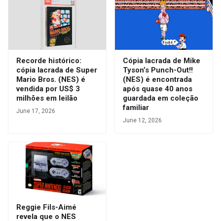
Recorde histórico:
Cópia lacrada de Mike
cópia lacrada de Super
Tyson’s Punch-Out!!
Mario Bros. (NES) é
(NES) é encontrada
vendida por US$ 3
após quase 40 anos
milhões em leilão
guardada em coleção
familiar
June 17, 2026
June 12, 2026
Reggie Fils-Aimé
revela que o NES