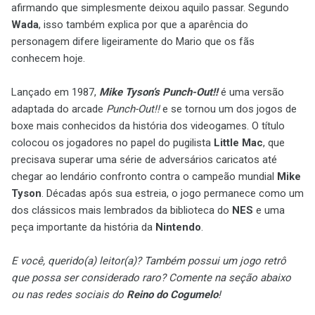
afirmando que simplesmente deixou aquilo passar. Segundo
Wada
, isso também explica por que a aparência do
personagem difere ligeiramente do Mario que os fãs
conhecem hoje.
Lançado em 1987,
Mike Tyson’s Punch-Out!!
é uma versão
adaptada do arcade
Punch-Out!!
e se tornou um dos jogos de
boxe mais conhecidos da história dos videogames. O título
colocou os jogadores no papel do pugilista
Little Mac
, que
precisava superar uma série de adversários caricatos até
chegar ao lendário confronto contra o campeão mundial
Mike
Tyson
. Décadas após sua estreia, o jogo permanece como um
dos clássicos mais lembrados da biblioteca do
NES
e uma
peça importante da história da
Nintendo
.
E você, querido(a) leitor(a)? Também possui um jogo retrô
que possa ser considerado raro? Comente na seção abaixo
ou nas redes sociais do
Reino do Cogumelo
!