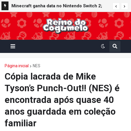
Minecraft ganha data no Nintendo Switch 2;
Super Mario Mash-Up receberá atualização
gráfica exclusiva
Página inicial
NES
Cópia lacrada de Mike
Tyson’s Punch-Out!! (NES) é
encontrada após quase 40
anos guardada em coleção
familiar