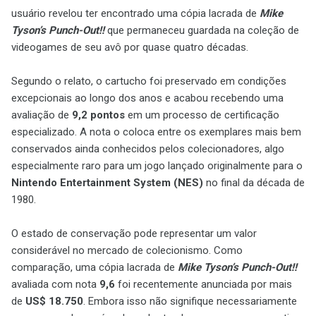
usuário revelou ter encontrado uma cópia lacrada de
Mike
Tyson’s Punch-Out!!
que permaneceu guardada na coleção de
videogames de seu avô por quase quatro décadas.
Segundo o relato, o cartucho foi preservado em condições
excepcionais ao longo dos anos e acabou recebendo uma
avaliação de
9,2 pontos
em um processo de certificação
especializado. A nota o coloca entre os exemplares mais bem
conservados ainda conhecidos pelos colecionadores, algo
especialmente raro para um jogo lançado originalmente para o
Nintendo Entertainment System (NES)
no final da década de
1980.
O estado de conservação pode representar um valor
considerável no mercado de colecionismo. Como
comparação, uma cópia lacrada de
Mike Tyson’s Punch-Out!!
avaliada com nota
9,6
foi recentemente anunciada por mais
de
US$ 18.750
. Embora isso não signifique necessariamente