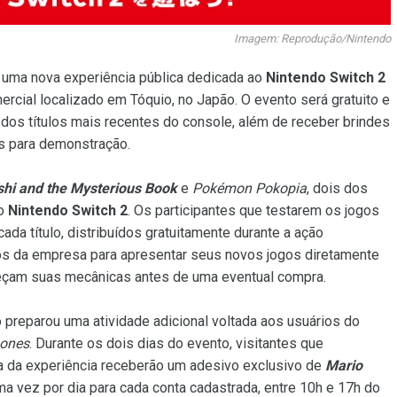
Imagem: Reprodução/Nintendo
 uma nova experiência pública dedicada ao
Nintendo Switch 2
mercial localizado em Tóquio, no Japão. O evento será gratuito e
 dos títulos mais recentes do console, além de receber brindes
is para demonstração.
shi and the Mysterious Book
e
Pokémon Pokopia
, dois dos
 o
Nintendo Switch 2
. Os participantes que testarem os jogos
da título, distribuídos gratuitamente durante a ação
rços da empresa para apresentar seus novos jogos diretamente
nheçam suas mecânicas antes de uma eventual compra.
preparou uma atividade adicional voltada aos usuários do
ones
. Durante os dois dias do evento, visitantes que
a da experiência receberão um adesivo exclusivo de
Mario
a vez por dia para cada conta cadastrada, entre 10h e 17h do