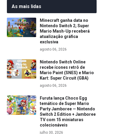
As mais lidas
Minecraft ganha data no
Nintendo Switch 2; Super
Mario Mash-Up receberá
atualização gráfica
exclusiva
agosto 06, 2026
Nintendo Switch Online
recebe ícones retrô de
Mario Paint (SNES) e Mario
Kart: Super Circuit (GBA)
agosto 06, 2026
Furuta lança Choco Egg
temático de Super Mario
Party Jamboree — Nintendo
Switch 2 Edition + Jamboree
TV com 15 miniaturas
colecionáveis
julho 30, 2026