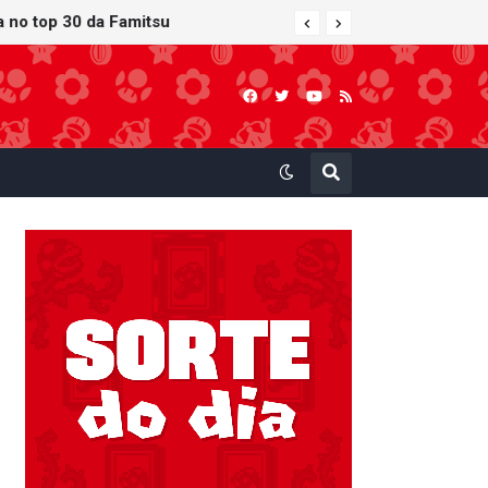
 atualização gráfica exclusiva