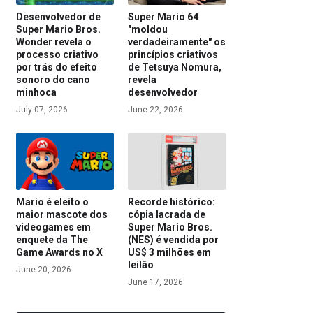
Desenvolvedor de
Super Mario 64
Super Mario Bros.
"moldou
Wonder revela o
verdadeiramente" os
processo criativo
princípios criativos
por trás do efeito
de Tetsuya Nomura,
sonoro do cano
revela
minhoca
desenvolvedor
July 07, 2026
June 22, 2026
Mario é eleito o
Recorde histórico:
maior mascote dos
cópia lacrada de
videogames em
Super Mario Bros.
enquete da The
(NES) é vendida por
Game Awards no X
US$ 3 milhões em
leilão
June 20, 2026
June 17, 2026