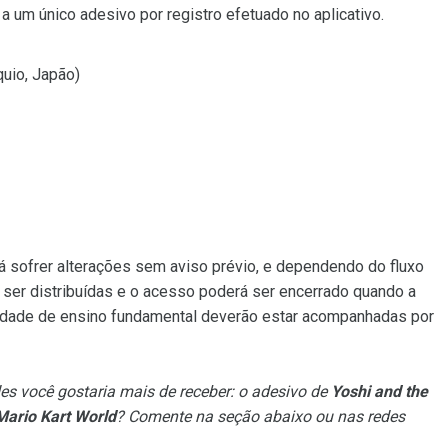
o a um único adesivo por registro efetuado no aplicativo.
uio, Japão)
 sofrer alterações sem aviso prévio, e dependendo do fluxo
 ser distribuídas e o acesso poderá ser encerrado quando a
 idade de ensino fundamental deverão estar acompanhadas por
ndes você gostaria mais de receber: o adesivo de
Yoshi and the
Mario Kart World
? Comente na seção abaixo ou nas redes