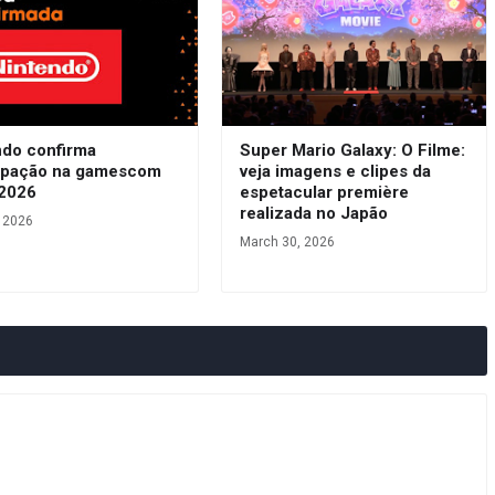
ndo confirma
Super Mario Galaxy: O Filme:
cipação na gamescom
veja imagens e clipes da
 2026
espetacular première
realizada no Japão
, 2026
March 30, 2026