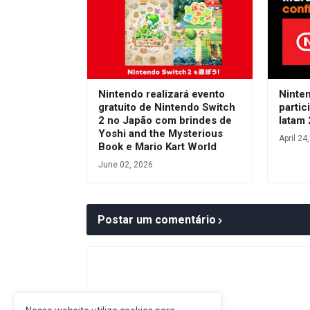
Nintendo realizará evento
Ninte
gratuito de Nintendo Switch
parti
2 no Japão com brindes de
latam
Yoshi and the Mysterious
April 24
Book e Mario Kart World
June 02, 2026
Postar um comentário