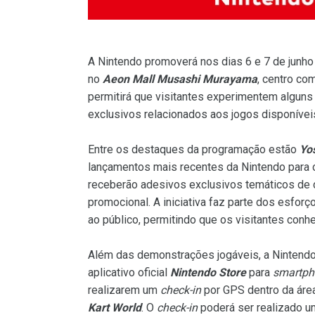
A Nintendo promoverá nos dias 6 e 7 de junho
no
Aeon Mall Musashi Murayama
, centro co
permitirá que visitantes experimentem alguns
exclusivos relacionados aos jogos disponíve
Entre os destaques da programação estão
Yo
lançamentos mais recentes da Nintendo para
receberão adesivos exclusivos temáticos de ca
promocional. A iniciativa faz parte dos esfo
ao público, permitindo que os visitantes co
Além das demonstrações jogáveis, a Nintendo 
aplicativo oficial
Nintendo Store
para
smartph
realizarem um
check-in
por GPS dentro da áre
Kart World
. O
check-in
poderá ser realizado um