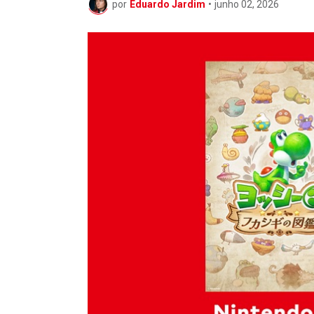
por
Eduardo Jardim
•
junho 02, 2026