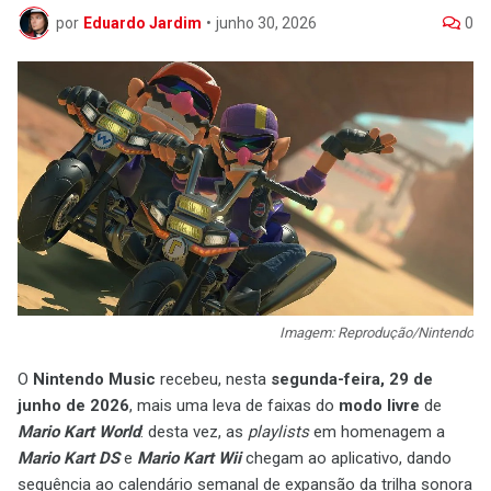
por
Eduardo Jardim
•
junho 30, 2026
0
Imagem: Reprodução/Nintendo
O
Nintendo Music
recebeu, nesta
segunda-feira, 29 de
junho de 2026
, mais uma leva de faixas do
modo livre
de
Mario Kart World
: desta vez, as
playlists
em homenagem a
Mario Kart DS
e
Mario Kart Wii
chegam ao aplicativo, dando
sequência ao calendário semanal de expansão da trilha sonora