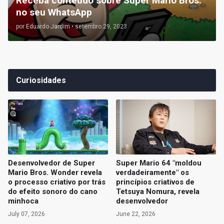
Receba conteúdo sobre Super Mario Bros.
no seu WhatsApp
por
Eduardo Jardim
•
setembro 29, 2023
Curiosidades
Desenvolvedor de Super
Super Mario 64 "moldou
Mario Bros. Wonder revela
verdadeiramente" os
o processo criativo por trás
princípios criativos de
do efeito sonoro do cano
Tetsuya Nomura, revela
minhoca
desenvolvedor
July 07, 2026
June 22, 2026