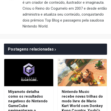
é um criador de conteúdo, ilustrador e imaginauta.
Criou o Reino do Cogumelo em 2007 e desde então
administra e atualiza seu conteúdo, conquistando
dois prêmios Top Blog e passagens pela saudosa
Nintendo World.
Postagens relacionadas
Miyamoto detalha
Nintendo Music
como os resultados
recebe novas trilhas do
negativos do Nintendo
modo livre de Mario
GameCube
Kart World com Donkey
pavimentaram o
Kong Country, Yoshi's