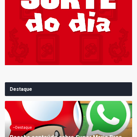
Destaque
~Destaque