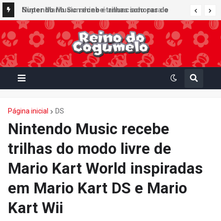
Super Mario Sunshine é anunciado para o
Nintendo GameCube - Nintendo Classics do
Nintendo Switch Online
Página inicial
DS
Nintendo Music recebe
trilhas do modo livre de
Mario Kart World inspiradas
em Mario Kart DS e Mario
Kart Wii