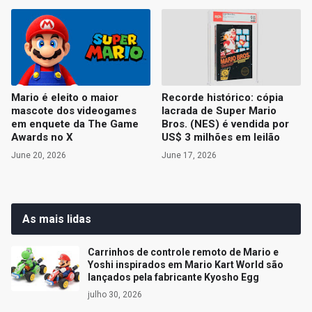
Mario é eleito o maior
Recorde histórico: cópia
mascote dos videogames
lacrada de Super Mario
em enquete da The Game
Bros. (NES) é vendida por
Awards no X
US$ 3 milhões em leilão
June 20, 2026
June 17, 2026
As mais lidas
Carrinhos de controle remoto de Mario e
Yoshi inspirados em Mario Kart World são
lançados pela fabricante Kyosho Egg
julho 30, 2026