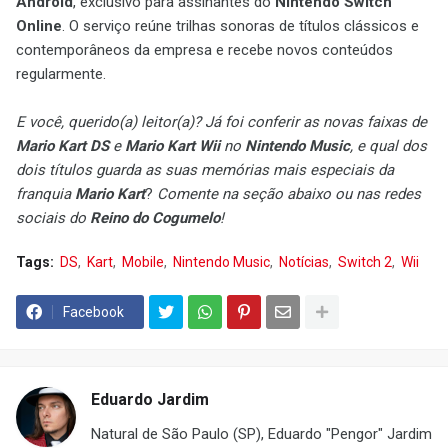
Android
, exclusivo para assinantes do
Nintendo Switch
Online
. O serviço reúne trilhas sonoras de títulos clássicos e
contemporâneos da empresa e recebe novos conteúdos
regularmente.
E você, querido(a) leitor(a)? Já foi conferir as novas faixas de
Mario Kart DS
e
Mario Kart Wii
no
Nintendo Music
, e qual dos
dois títulos guarda as suas memórias mais especiais da
franquia
Mario Kart
?
Comente na seção abaixo ou nas redes
sociais do
Reino do Cogumelo
!
Tags:
DS
Kart
Mobile
Nintendo Music
Notícias
Switch 2
Wii
Facebook
Eduardo Jardim
Natural de São Paulo (SP), Eduardo "Pengor" Jardim