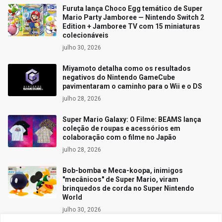
Furuta lança Choco Egg temático de Super
Mario Party Jamboree — Nintendo Switch 2
Edition + Jamboree TV com 15 miniaturas
colecionáveis
julho 30, 2026
Miyamoto detalha como os resultados
negativos do Nintendo GameCube
pavimentaram o caminho para o Wii e o DS
julho 28, 2026
Super Mario Galaxy: O Filme: BEAMS lança
coleção de roupas e acessórios em
colaboração com o filme no Japão
julho 28, 2026
Bob-bomba e Meca-koopa, inimigos
"mecânicos" de Super Mario, viram
brinquedos de corda no Super Nintendo
World
julho 30, 2026