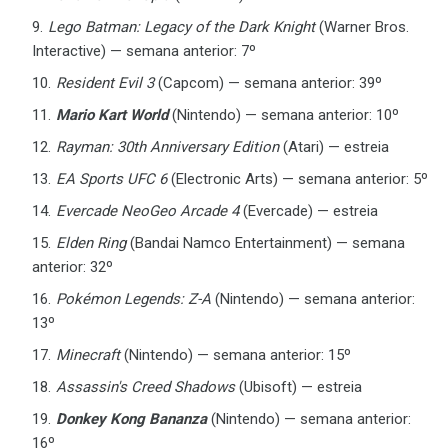
Lego Batman: Legacy of the Dark Knight
(Warner Bros.
Interactive) — semana anterior: 7º
Resident Evil 3
(Capcom) — semana anterior: 39º
Mario Kart World
(Nintendo) — semana anterior: 10º
Rayman: 30th Anniversary Edition
(Atari) — estreia
EA Sports UFC 6
(Electronic Arts) — semana anterior: 5º
Evercade NeoGeo Arcade 4
(Evercade) — estreia
Elden Ring
(Bandai Namco Entertainment) — semana
anterior: 32º
Pokémon Legends: Z-A
(Nintendo) — semana anterior:
13º
Minecraft
(Nintendo) — semana anterior: 15º
Assassin's Creed Shadows
(Ubisoft) — estreia
Donkey Kong Bananza
(Nintendo) — semana anterior:
16º