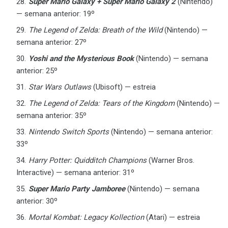
Super Mario Galaxy + Super Mario Galaxy 2
(Nintendo)
— semana anterior: 19º
The Legend of Zelda: Breath of the Wild
(Nintendo) —
semana anterior: 27º
Yoshi and the Mysterious Book
(Nintendo) — semana
anterior: 25º
Star Wars Outlaws
(Ubisoft) — estreia
The Legend of Zelda: Tears of the Kingdom
(Nintendo) —
semana anterior: 35º
Nintendo Switch Sports
(Nintendo) — semana anterior:
33º
Harry Potter: Quidditch Champions
(Warner Bros.
Interactive) — semana anterior: 31º
Super Mario Party Jamboree
(Nintendo) — semana
anterior: 30º
Mortal Kombat: Legacy Kollection
(Atari) — estreia