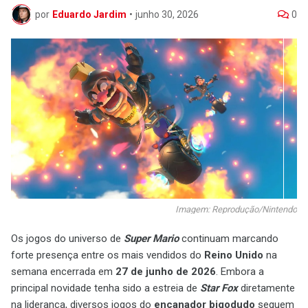
por
Eduardo Jardim
•
junho 30, 2026
0
Imagem: Reprodução/Nintendo
Os jogos do universo de
Super Mario
continuam marcando
forte presença entre os mais vendidos do
Reino Unido
na
semana encerrada em
27 de junho de 2026
. Embora a
principal novidade tenha sido a estreia de
Star Fox
diretamente
na liderança, diversos jogos do
encanador bigodudo
seguem