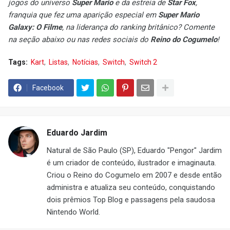
jogos do universo
Super Mario
e da estreia de
Star Fox
,
franquia que fez uma aparição especial em
Super Mario
Galaxy: O Filme
, na liderança do ranking britânico? Comente
na seção abaixo ou nas redes sociais do
Reino do Cogumelo
!
Tags:
Kart
Listas
Notícias
Switch
Switch 2
Facebook
Eduardo Jardim
Natural de São Paulo (SP), Eduardo "Pengor" Jardim
é um criador de conteúdo, ilustrador e imaginauta.
Criou o Reino do Cogumelo em 2007 e desde então
administra e atualiza seu conteúdo, conquistando
dois prêmios Top Blog e passagens pela saudosa
Nintendo World.