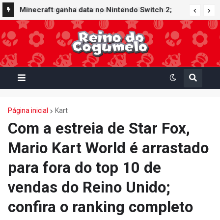
Minecraft ganha data no Nintendo Switch 2;
Super Mario Mash-Up receberá atualização
gráfica exclusiva
Página inicial
Kart
Com a estreia de Star Fox,
Mario Kart World é arrastado
para fora do top 10 de
vendas do Reino Unido;
confira o ranking completo