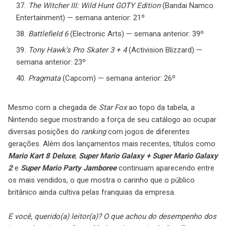
The Witcher III: Wild Hunt GOTY Edition
(Bandai Namco
Entertainment) — semana anterior: 21º
Battlefield 6
(Electronic Arts) — semana anterior: 39º
Tony Hawk's Pro Skater 3 + 4
(Activision Blizzard) —
semana anterior: 23º
Pragmata
(Capcom) — semana anterior: 26º
Mesmo com a chegada de
Star Fox
ao topo da tabela, a
Nintendo segue mostrando a força de seu catálogo ao ocupar
diversas posições do
ranking
com jogos de diferentes
gerações. Além dos lançamentos mais recentes, títulos como
Mario Kart 8 Deluxe
,
Super Mario Galaxy + Super Mario Galaxy
2
e
Super Mario Party Jamboree
continuam aparecendo entre
os mais vendidos, o que mostra o carinho que o público
britânico ainda cultiva pelas franquias da empresa.
E você, querido(a) leitor(a)? O que achou do desempenho dos