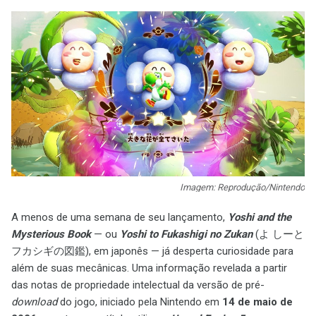
Imagem: Reprodução/Nintendo
A menos de uma semana de seu lançamento,
Yoshi and the
Mysterious Book
— ou
Yoshi to Fukashigi no Zukan
(よ しーと
フカシギの図鑑), em japonês — já desperta curiosidade para
além de suas mecânicas. Uma informação revelada a partir
das notas de propriedade intelectual da versão de pré-
download
do jogo, iniciado pela Nintendo em
14 de maio de