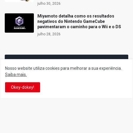
julho 30, 2026
Miyamoto detalha como os resultados
negativos do Nintendo GameCube
pavimentaram o caminho para o Wii e o DS
julho 28, 2026
Siga o Reino
Nosso website utiliza cookies para melhorar a sua experiência.
Saiba mais.
Facebook
Twitter
Okey-dokey!
YouTube
Instagram
Facebook