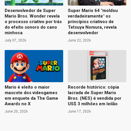
Desenvolvedor de Super
Super Mario 64 "moldou
Mario Bros. Wonder revela
verdadeiramente" os
o processo criativo por trás
princípios criativos de
do efeito sonoro do cano
Tetsuya Nomura, revela
minhoca
desenvolvedor
July 07, 2026
June 22, 2026
Mario é eleito o maior
Recorde histórico: cópia
mascote dos videogames
lacrada de Super Mario
em enquete da The Game
Bros. (NES) é vendida por
Awards no X
US$ 3 milhões em leilão
June 20, 2026
June 17, 2026