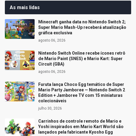
As mais lidas
Minecraft ganha data no Nintendo Switch 2;
Super Mario Mash-Up receberá atualização
gráfica exclusiva
agosto 06, 2026
Nintendo Switch Online recebe ícones retrô
de Mario Paint (SNES) e Mario Kart: Super
Circuit (GBA)
agosto 06, 2026
Furuta lança Choco Egg temático de Super
Mario Party Jamboree — Nintendo Switch 2
Edition + Jamboree TV com 15 miniaturas
colecionáveis
julho 30, 2026
Carrinhos de controle remoto de Mario e
Yoshi inspirados em Mario Kart World são
lançados pela fabricante Kyosho Egg