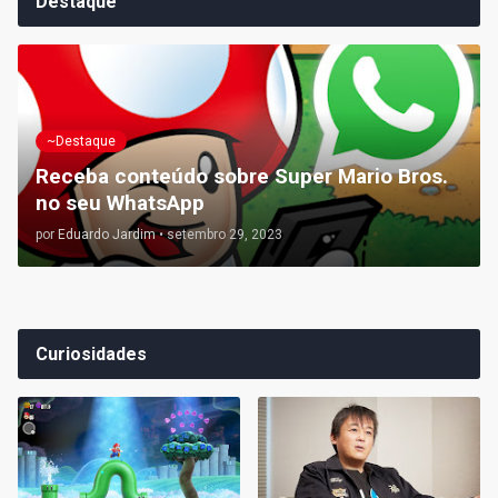
Destaque
~Destaque
Receba conteúdo sobre Super Mario Bros.
no seu WhatsApp
por
Eduardo Jardim
•
setembro 29, 2023
Curiosidades