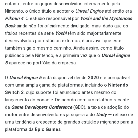
entanto, entre os jogos desenvolvidos internamente pela
Nintendo, o único título a adotar o
Unreal Engine
até então era
Pikmin 4
. O estúdio responsável por
Yoshi and the Mysterious
Book
ainda não foi oficialmente divulgado, mas, dado que os
títulos recentes da série
Yoshi
têm sido majoritariamente
desenvolvidos por estúdios externos, é provável que este
também siga o mesmo caminho. Ainda assim, como título
publicado pela Nintendo, é a primeira vez que o
Unreal Engine
5
aparece no portfólio da empresa.
O
Unreal Engine 5
está disponível desde
2020
e é compatível
com uma ampla gama de plataformas, incluindo o
Nintendo
Switch 2
, cujo suporte foi anunciado antes mesmo do
lançamento do console. De acordo com um relatório recente
da
Game Developers Conference
(GDC), a taxa de adoção do
motor entre desenvolvedores já supera a do
Unity
— reflexo de
uma tendência crescente de grandes estúdios migrando para a
plataforma da
Epic Games
.