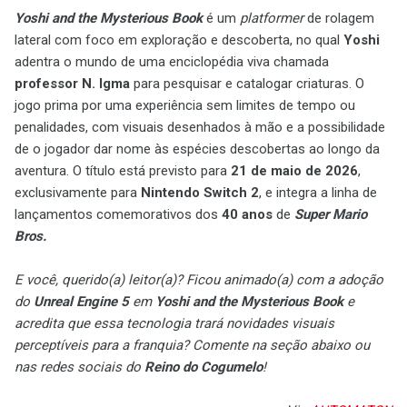
Yoshi and the Mysterious Book
é um
platformer
de rolagem
lateral com foco em exploração e descoberta, no qual
Yoshi
adentra o mundo de uma enciclopédia viva chamada
professor N. Igma
para pesquisar e catalogar criaturas. O
jogo prima por uma experiência sem limites de tempo ou
penalidades, com visuais desenhados à mão e a possibilidade
de o jogador dar nome às espécies descobertas ao longo da
aventura. O título está previsto para
21 de maio de 2026
,
exclusivamente para
Nintendo Switch 2
, e integra a linha de
lançamentos comemorativos dos
40 anos
de
Super Mario
Bros.
E você, querido(a) leitor(a)? Ficou animado(a) com a adoção
do
Unreal Engine 5
em
Yoshi and the Mysterious Book
e
acredita que essa tecnologia trará novidades visuais
perceptíveis para a franquia? Comente na seção abaixo ou
nas redes sociais do
Reino do Cogumelo
!