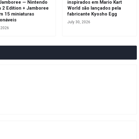
 Jamboree — Nintendo
inspirados em Mario Kart
h 2 Edition + Jamboree
World são lançados pela
m 15 miniaturas
fabricante Kyosho Egg
ionáveis
July 30, 2026
, 2026