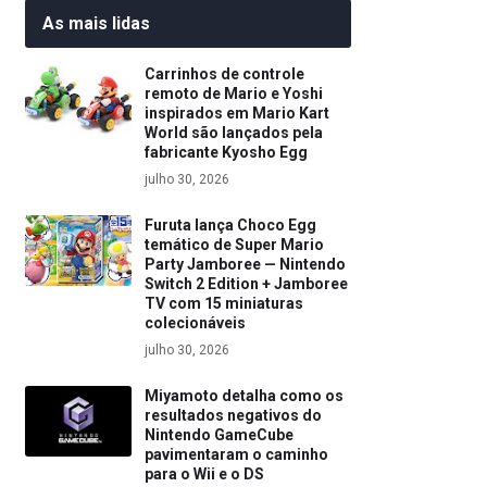
As mais lidas
Carrinhos de controle
remoto de Mario e Yoshi
inspirados em Mario Kart
World são lançados pela
fabricante Kyosho Egg
julho 30, 2026
Furuta lança Choco Egg
temático de Super Mario
Party Jamboree — Nintendo
Switch 2 Edition + Jamboree
TV com 15 miniaturas
colecionáveis
julho 30, 2026
Miyamoto detalha como os
resultados negativos do
Nintendo GameCube
pavimentaram o caminho
para o Wii e o DS