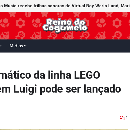
Mídias
mático da linha LEGO
em Luigi pode ser lançado
1