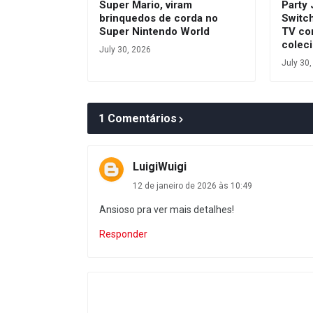
Super Mario, viram
Party
brinquedos de corda no
Switc
Super Nintendo World
TV co
colec
July 30, 2026
July 30
1 Comentários
LuigiWuigi
12 de janeiro de 2026 às 10:49
Ansioso pra ver mais detalhes!
Responder