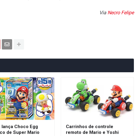
Via
Necro Felipe
a lança Choco Egg
Carrinhos de controle
ico de Super Mario
remoto de Mario e Yoshi