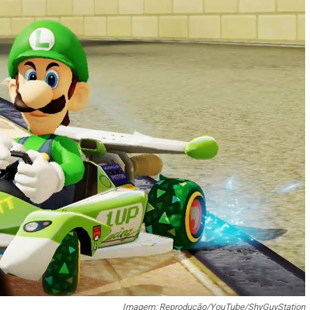
Imagem: Reprodução/YouTube/
ShyGuyStation