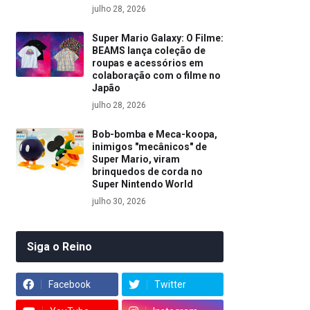
julho 28, 2026
Super Mario Galaxy: O Filme:
BEAMS lança coleção de
roupas e acessórios em
colaboração com o filme no
Japão
julho 28, 2026
Bob-bomba e Meca-koopa,
inimigos "mecânicos" de
Super Mario, viram
brinquedos de corda no
Super Nintendo World
julho 30, 2026
Siga o Reino
Facebook
Twitter