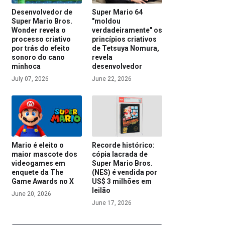
Desenvolvedor de
Super Mario 64
Super Mario Bros.
"moldou
Wonder revela o
verdadeiramente" os
processo criativo
princípios criativos
por trás do efeito
de Tetsuya Nomura,
sonoro do cano
revela
minhoca
desenvolvedor
July 07, 2026
June 22, 2026
Mario é eleito o
Recorde histórico:
maior mascote dos
cópia lacrada de
videogames em
Super Mario Bros.
enquete da The
(NES) é vendida por
Game Awards no X
US$ 3 milhões em
leilão
June 20, 2026
June 17, 2026