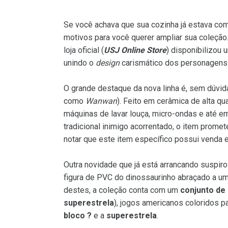
Se você achava que sua cozinha já estava com
motivos para você querer ampliar sua coleção
loja oficial (
USJ Online Store
) disponibilizou
unindo o
design
carismático dos personagen
O grande destaque da nova linha é, sem dúvid
como
Wanwan
). Feito em cerâmica de alta qu
máquinas de lavar louça, micro-ondas e até 
tradicional inimigo acorrentado, o item prome
notar que este item específico possui venda e
Outra novidade que já está arrancando suspir
figura de PVC do dinossaurinho abraçado a um
destes, a coleção conta com um
conjunto de 
superestrela
), jogos americanos coloridos 
bloco ?
e a
superestrela
.