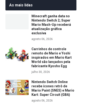
As mais lidas
Minecraft ganha data no
Nintendo Switch 2; Super
Mario Mash-Up receberá
atualização gráfica
exclusiva
agosto 06, 2026
Carrinhos de controle
remoto de Mario e Yoshi
inspirados em Mario Kart
World são lançados pela
fabricante Kyosho Egg
julho 30, 2026
Nintendo Switch Online
recebe ícones retrô de
Mario Paint (SNES) e Mario
Kart: Super Circuit (GBA)
agosto 06, 2026