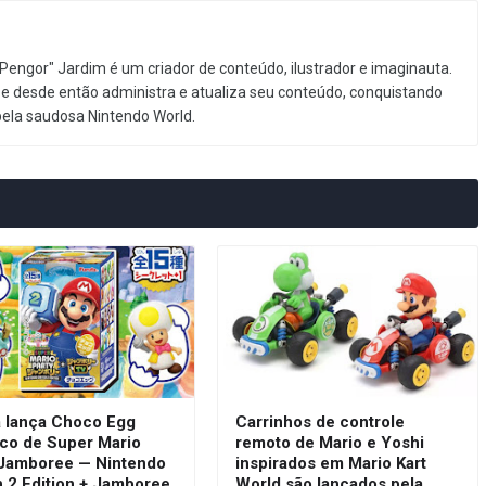
Pengor" Jardim é um criador de conteúdo, ilustrador e imaginauta.
e desde então administra e atualiza seu conteúdo, conquistando
pela saudosa Nintendo World.
a lança Choco Egg
Carrinhos de controle
ico de Super Mario
remoto de Mario e Yoshi
 Jamboree — Nintendo
inspirados em Mario Kart
h 2 Edition + Jamboree
World são lançados pela