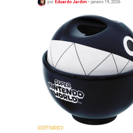
por
Eduardo Jardim
•
janeiro 19, 2026