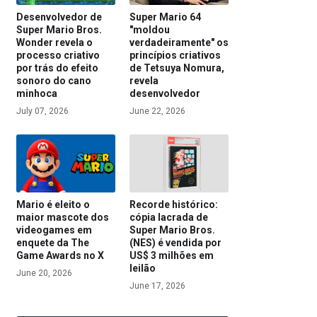
Desenvolvedor de
Super Mario 64
Super Mario Bros.
"moldou
Wonder revela o
verdadeiramente" os
processo criativo
princípios criativos
por trás do efeito
de Tetsuya Nomura,
sonoro do cano
revela
minhoca
desenvolvedor
July 07, 2026
June 22, 2026
Mario é eleito o
Recorde histórico:
maior mascote dos
cópia lacrada de
videogames em
Super Mario Bros.
enquete da The
(NES) é vendida por
Game Awards no X
US$ 3 milhões em
leilão
June 20, 2026
June 17, 2026