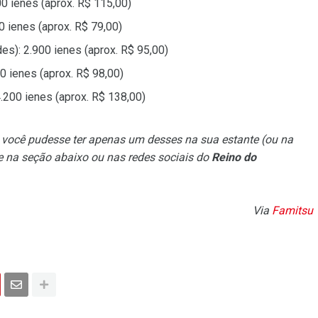
0 ienes (aprox. R$ 115,00)
0 ienes (aprox. R$ 79,00)
es): 2.900 ienes (aprox. R$ 95,00)
0 ienes (aprox. R$ 98,00)
.200 ienes (aprox. R$ 138,00)
e você pudesse ter apenas um desses na sua estante (ou na
e na seção abaixo ou nas redes sociais do
Reino do
Via
Famitsu