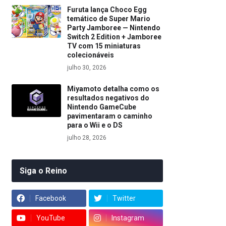
Furuta lança Choco Egg
temático de Super Mario
Party Jamboree — Nintendo
Switch 2 Edition + Jamboree
TV com 15 miniaturas
colecionáveis
julho 30, 2026
Miyamoto detalha como os
resultados negativos do
Nintendo GameCube
pavimentaram o caminho
para o Wii e o DS
julho 28, 2026
Siga o Reino
Facebook
Twitter
YouTube
Instagram