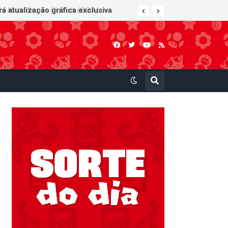
 Kart: Super Circuit (GBA)