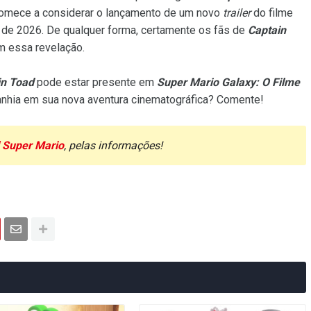
omece a considerar o lançamento de um novo
trailer
do filme
 de 2026. De qualquer forma, certamente os fãs de
Captain
m essa revelação.
in Toad
pode estar presente em
Super Mario Galaxy: O Filme
hia em sua nova aventura cinematográfica? Comente!
l Super Mario
, pelas informações!