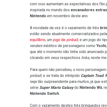
com isso aumentam as expectativas dos fãs p
inspirada no mundo dos
encanadores extrao
Nintendo
em novembro deste ano.
A novidade da vez é o vazamento de três
bri
estão sendo atualmente comercializados pela
equilíbrio
, um
jogo de
pinball
, e um jogo do tip
renders
inéditos de personagens como
Yoshi
que até o momento não tinha sido anunciado p
clicando em seus respectivos
links
, neste me
Para quem não percebeu, o novo personagem 
pinball
, e se trata do intrépido
Captain Toad
.
seja tão surpreendente para muitos, já que e
série
Super Mario Galaxy
do
Nintendo Wii
, 
Nintendo Switch
.
Com o vazamento destes três brinquedos r