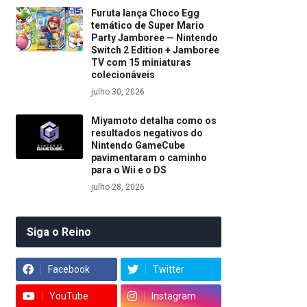
Furuta lança Choco Egg
temático de Super Mario
Party Jamboree — Nintendo
Switch 2 Edition + Jamboree
TV com 15 miniaturas
colecionáveis
julho 30, 2026
Miyamoto detalha como os
resultados negativos do
Nintendo GameCube
pavimentaram o caminho
para o Wii e o DS
julho 28, 2026
Siga o Reino
Facebook
Twitter
YouTube
Instagram