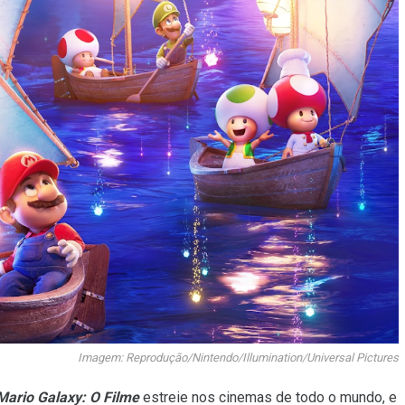
Imagem: Reprodução/Nintendo/Illumination/Universal Pictures
Mario Galaxy: O Filme
estreie nos cinemas de todo o mundo, e