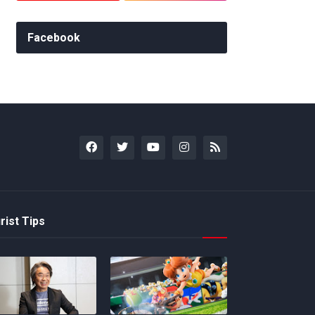
Facebook
rist Tips