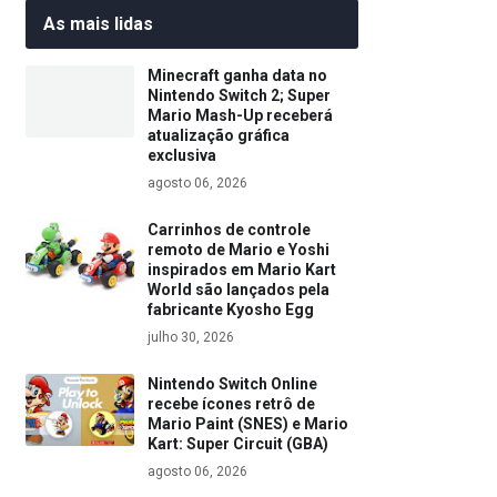
As mais lidas
Minecraft ganha data no
Nintendo Switch 2; Super
Mario Mash-Up receberá
atualização gráfica
exclusiva
agosto 06, 2026
Carrinhos de controle
remoto de Mario e Yoshi
inspirados em Mario Kart
World são lançados pela
fabricante Kyosho Egg
julho 30, 2026
Nintendo Switch Online
recebe ícones retrô de
Mario Paint (SNES) e Mario
Kart: Super Circuit (GBA)
agosto 06, 2026