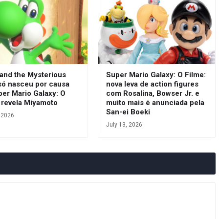
 and the Mysterious
Super Mario Galaxy: O Filme:
só nasceu por causa
nova leva de action figures
per Mario Galaxy: O
com Rosalina, Bowser Jr. e
 revela Miyamoto
muito mais é anunciada pela
San-ei Boeki
, 2026
July 13, 2026