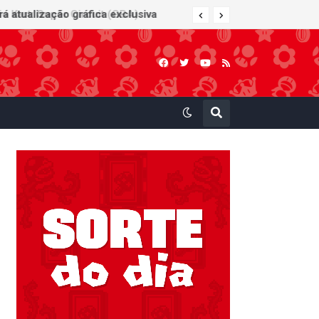
 Kart: Super Circuit (GBA)