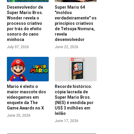
Desenvolvedor de
Super Mario 64
Super Mario Bros.
"moldou
Wonder revela o
verdadeiramente" os
processo criativo
princípios criativos
por trás do efeito
de Tetsuya Nomura,
sonoro do cano
revela
minhoca
desenvolvedor
July 07, 2026
June 22, 2026
Mario é eleito o
Recorde histórico:
maior mascote dos
cópia lacrada de
videogames em
Super Mario Bros.
enquete da The
(NES) é vendida por
Game Awards no X
US$ 3 milhões em
leilão
June 20, 2026
June 17, 2026