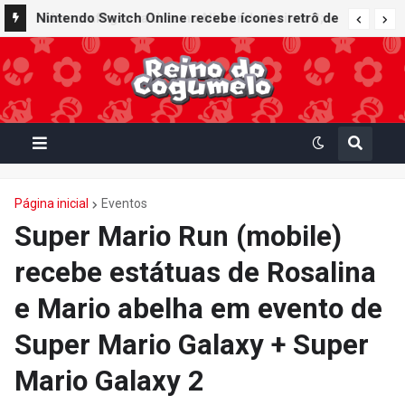
Nintendo Switch Online recebe ícones retrô de
Mario Paint (SNES) e Mario Kart: Super Circuit
(GBA)
Página inicial
Eventos
Super Mario Run (mobile)
recebe estátuas de Rosalina
e Mario abelha em evento de
Super Mario Galaxy + Super
Mario Galaxy 2