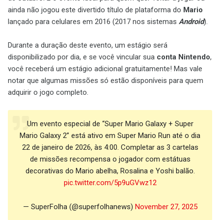
ainda não jogou este divertido título de plataforma do
Mario
lançado para celulares em 2016 (2017 nos sistemas
Android
).
Durante a duração deste evento, um estágio será
disponibilizado por dia, e se você vincular sua
conta Nintendo
,
você receberá um estágio adicional gratuitamente! Mas vale
notar que algumas missões só estão disponíveis para quem
adquirir o jogo completo.
Um evento especial de “Super Mario Galaxy + Super
Mario Galaxy 2” está ativo em Super Mario Run até o dia
22 de janeiro de 2026, às 4:00. Completar as 3 cartelas
de missões recompensa o jogador com estátuas
decorativas do Mario abelha, Rosalina e Yoshi balão.
pic.twitter.com/5p9uGVwz12
— SuperFolha (@superfolhanews)
November 27, 2025