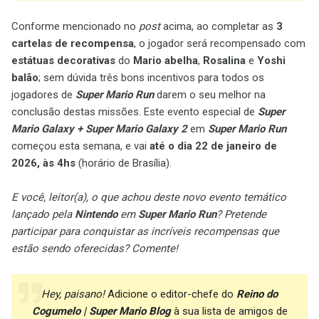
Conforme mencionado no
post
acima, ao completar as
3
cartelas de recompensa
, o jogador será recompensado com
estátuas decorativas
do
Mario abelha
,
Rosalina
e
Yoshi
balão
; sem dúvida três bons incentivos para todos os
jogadores de
Super Mario Run
darem o seu melhor na
conclusão destas missões. Este evento especial de
Super
Mario Galaxy + Super Mario Galaxy 2
em
Super Mario Run
começou esta semana, e vai
até o dia 22 de janeiro de
2026, às 4hs
(horário de Brasília).
E você, leitor(a), o que achou deste novo evento temático
lançado pela
Nintendo
em
Super Mario Run
? Pretende
participar para conquistar as incríveis recompensas que
estão sendo oferecidas? Comente!
Hey, paisano!
Adicione o editor-chefe do
Reino do
Cogumelo | Super Mario Blog
à sua lista de amigos de