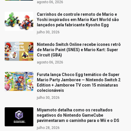
agosto 06, 2026
Carrinhos de controle remoto de Mario e
Yoshi inspirados em Mario Kart World são
lançados pela fabricante Kyosho Egg
julho 30, 2026
Nintendo Switch Online recebe ícones retrô
de Mario Paint (SNES) e Mario Kart: Super
Circuit (GBA)
agosto 06, 2026
Furuta lança Choco Egg temático de Super
Mario Party Jamboree — Nintendo Switch 2
Edition + Jamboree TV com 15 miniaturas
colecionáveis
julho 30, 2026
Miyamoto detalha como os resultados
negativos do Nintendo GameCube
pavimentaram o caminho para o Wii e o DS
julho 28, 2026