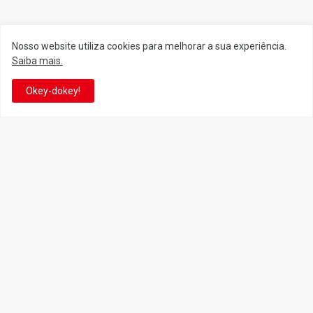
Nosso website utiliza cookies para melhorar a sua experiência.
Siga o Reino
Saiba mais.
Okey-dokey!
Facebook
Twitter
YouTube
Instagram
Facebook