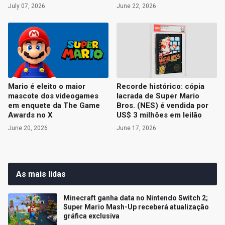
July 07, 2026
June 22, 2026
Mario é eleito o maior
Recorde histórico: cópia
mascote dos videogames
lacrada de Super Mario
em enquete da The Game
Bros. (NES) é vendida por
Awards no X
US$ 3 milhões em leilão
June 20, 2026
June 17, 2026
As mais lidas
Minecraft ganha data no Nintendo Switch 2;
Super Mario Mash-Up receberá atualização
gráfica exclusiva