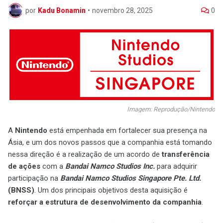
por
Kadu Bonamin
•
novembro 28, 2025
0
Imagem: Reprodução/Nintendo
A
Nintendo
está empenhada em fortalecer sua presença na
Ásia, e um dos novos passos que a companhia está tomando
nessa direção é a realização de um acordo de
transferência
de ações
com a
Bandai Namco Studios Inc.
para adquirir
participação na
Bandai Namco Studios Singapore Pte. Ltd.
(BNSS)
. Um dos principais objetivos desta aquisição é
reforçar a estrutura de desenvolvimento da companhia
.