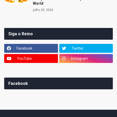
World
julho 30, 2026
Siga o Reino
Facebook
Twitter
YouTube
Instagram
Facebook