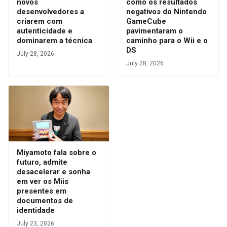
novos
como os resultados
desenvolvedores a
negativos do Nintendo
criarem com
GameCube
autenticidade e
pavimentaram o
dominarem a técnica
caminho para o Wii e o
DS
July 28, 2026
July 28, 2026
Miyamoto fala sobre o
futuro, admite
desacelerar e sonha
em ver os Miis
presentes em
documentos de
identidade
July 23, 2026