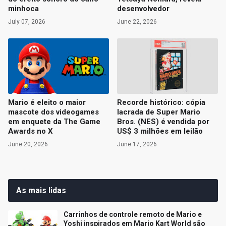
minhoca
desenvolvedor
July 07, 2026
June 22, 2026
Mario é eleito o maior
Recorde histórico: cópia
mascote dos videogames
lacrada de Super Mario
em enquete da The Game
Bros. (NES) é vendida por
Awards no X
US$ 3 milhões em leilão
June 20, 2026
June 17, 2026
As mais lidas
Carrinhos de controle remoto de Mario e
Yoshi inspirados em Mario Kart World são