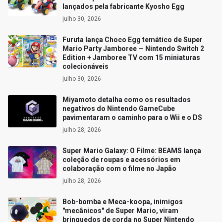
lançados pela fabricante Kyosho Egg
julho 30, 2026
Furuta lança Choco Egg temático de Super
Mario Party Jamboree — Nintendo Switch 2
Edition + Jamboree TV com 15 miniaturas
colecionáveis
julho 30, 2026
Miyamoto detalha como os resultados
negativos do Nintendo GameCube
pavimentaram o caminho para o Wii e o DS
julho 28, 2026
Super Mario Galaxy: O Filme: BEAMS lança
coleção de roupas e acessórios em
colaboração com o filme no Japão
julho 28, 2026
Bob-bomba e Meca-koopa, inimigos
"mecânicos" de Super Mario, viram
brinquedos de corda no Super Nintendo