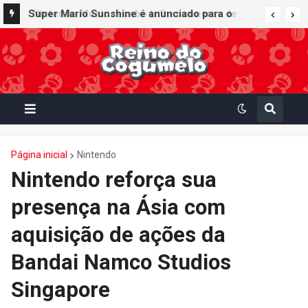
Super Mario Sunshine é anunciado para o
Nintendo GameCube - Nintendo Classics do
Nintendo Switch Online
Página inicial
Nintendo
Nintendo reforça sua
presença na Ásia com
aquisição de ações da
Bandai Namco Studios
Singapore