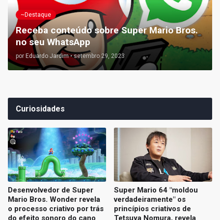
~Destaque
Receba conteúdo sobre Super Mario Bros.
no seu WhatsApp
por
Eduardo Jardim
•
setembro 29, 2023
Curiosidades
Desenvolvedor de Super
Super Mario 64 "moldou
Mario Bros. Wonder revela
verdadeiramente" os
o processo criativo por trás
princípios criativos de
do efeito sonoro do cano
Tetsuya Nomura, revela