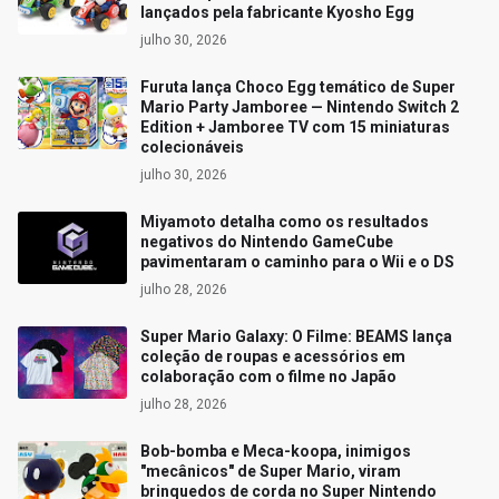
lançados pela fabricante Kyosho Egg
julho 30, 2026
Furuta lança Choco Egg temático de Super
Mario Party Jamboree — Nintendo Switch 2
Edition + Jamboree TV com 15 miniaturas
colecionáveis
julho 30, 2026
Miyamoto detalha como os resultados
negativos do Nintendo GameCube
pavimentaram o caminho para o Wii e o DS
julho 28, 2026
Super Mario Galaxy: O Filme: BEAMS lança
coleção de roupas e acessórios em
colaboração com o filme no Japão
julho 28, 2026
Bob-bomba e Meca-koopa, inimigos
"mecânicos" de Super Mario, viram
brinquedos de corda no Super Nintendo