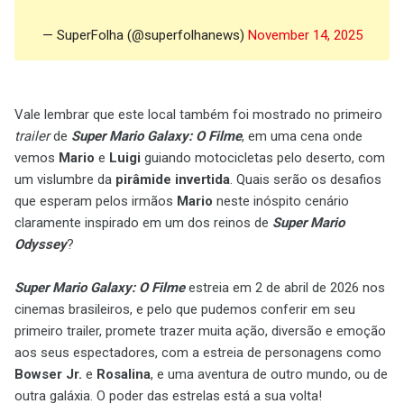
— SuperFolha (@superfolhanews)
November 14, 2025
Vale lembrar que este local também foi mostrado no primeiro
trailer
de
Super Mario Galaxy: O Filme
, em uma cena onde
vemos
Mario
e
Luigi
guiando motocicletas pelo deserto, com
um vislumbre da
pirâmide invertida
. Quais serão os desafios
que esperam pelos irmãos
Mario
neste inóspito cenário
claramente inspirado em um dos reinos de
Super Mario
Odyssey
?
Super Mario Galaxy: O Filme
estreia em 2 de abril de 2026 nos
cinemas brasileiros, e pelo que pudemos conferir em seu
primeiro trailer, promete trazer muita ação, diversão e emoção
aos seus espectadores, com a estreia de personagens como
Bowser Jr.
e
Rosalina
, e uma aventura de outro mundo, ou de
outra galáxia. O poder das estrelas está a sua volta!