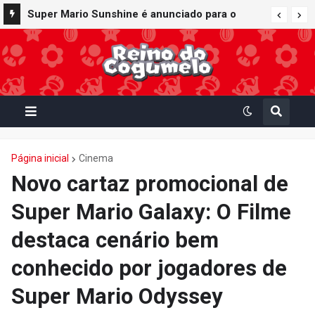
Super Mario Sunshine é anunciado para o
Nintendo GameCube - Nintendo Classics do
Nintendo Switch Online
Página inicial
Cinema
Novo cartaz promocional de
Super Mario Galaxy: O Filme
destaca cenário bem
conhecido por jogadores de
Super Mario Odyssey