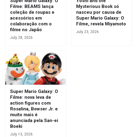
Super Mario Galaxy: O
Yoshi and the
Filme: BEAMS lança
Mysterious Book só
coleção de roupas e
nasceu por causa de
acessórios em
Super Mario Galaxy: O
colaboração com o
Filme, revela Miyamoto
filme no Japão
July 23, 2026
July 28, 2026
Super Mario Galaxy: O
Filme: nova leva de
action figures com
Rosalina, Bowser Jr. e
muito mais é
anunciada pela San-ei
Boeki
July 13, 2026