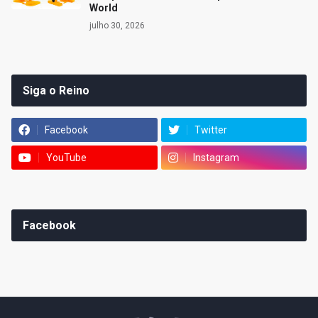
World
julho 30, 2026
Siga o Reino
Facebook
Twitter
YouTube
Instagram
Facebook