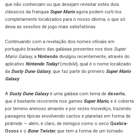
que não conheciam ou que desejam revisitar estes dois
clássicos da franquia
Super Mario
agora podem curti-los
completamente localizados para o nosso idioma, o que só
deixa as sessões de jogo mais satisfatórias.
Continuando com a revelação dos nomes oficiais em
português brasileiro das galáxias presentes nos dois
Super
Mario Galaxy
, a
Nintendo
divulgou recentemente, através do
aplicativo
Nintendo Today!
(
mobile
), qual é o nome localizado
da
Dusty Dune Galaxy
, que faz parte do primeiro
Super Mario
Galaxy
.
A
Dusty Dune Galaxy
é uma galáxia com tema de
deserto
,
que é bastante recorrente nos
games
Super Mario
, e é coberta
por terreno arenoso amarelo e por vezes movediço, trazendo
paisagens típicas envolvendo cactos e planetas em forma de
pirâmide — além, é claro, de inimigos como o seco
Quebra-
Ossos
e o
Bone Twister
, que tem a forma de um tornado.