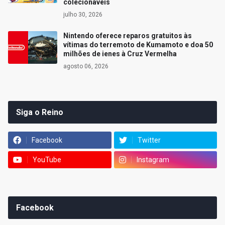
colecionáveis
julho 30, 2026
Nintendo oferece reparos gratuitos às
vítimas do terremoto de Kumamoto e doa 50
milhões de ienes à Cruz Vermelha
agosto 06, 2026
Siga o Reino
Facebook
Twitter
YouTube
Instagram
Facebook