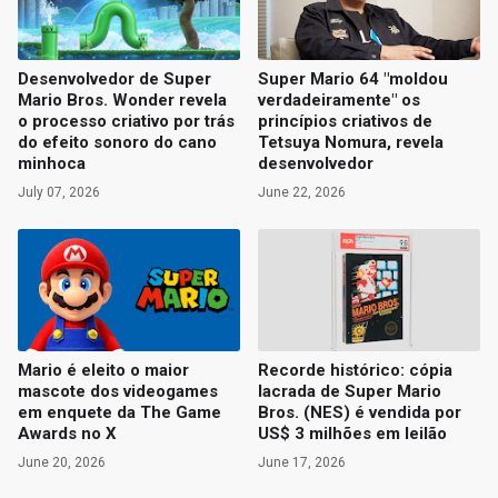
Desenvolvedor de Super
Super Mario 64 "moldou
Mario Bros. Wonder revela
verdadeiramente" os
o processo criativo por trás
princípios criativos de
do efeito sonoro do cano
Tetsuya Nomura, revela
minhoca
desenvolvedor
July 07, 2026
June 22, 2026
Mario é eleito o maior
Recorde histórico: cópia
mascote dos videogames
lacrada de Super Mario
em enquete da The Game
Bros. (NES) é vendida por
Awards no X
US$ 3 milhões em leilão
June 20, 2026
June 17, 2026