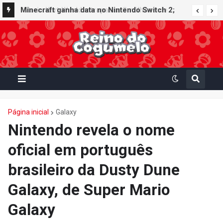
Minecraft ganha data no Nintendo Switch 2;
Super Mario Mash-Up receberá atualização
gráfica exclusiva
Página inicial
Galaxy
Nintendo revela o nome
oficial em português
brasileiro da Dusty Dune
Galaxy, de Super Mario
Galaxy