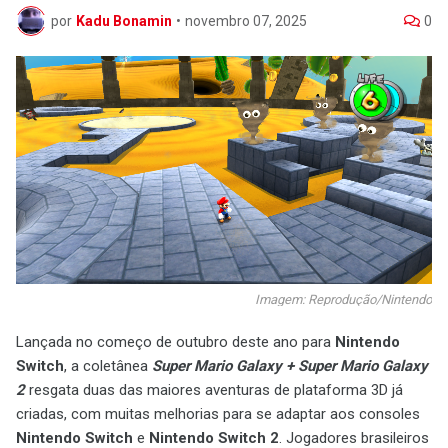
por
Kadu Bonamin
•
novembro 07, 2025
0
Imagem: Reprodução/Nintendo
Lançada no começo de outubro deste ano para
Nintendo
Switch
, a coletânea
Super Mario Galaxy + Super Mario Galaxy
2
resgata duas das maiores aventuras de plataforma 3D já
criadas, com muitas melhorias para se adaptar aos consoles
Nintendo Switch
e
Nintendo Switch 2
. Jogadores brasileiros