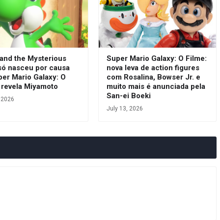
 and the Mysterious
Super Mario Galaxy: O Filme:
só nasceu por causa
nova leva de action figures
per Mario Galaxy: O
com Rosalina, Bowser Jr. e
 revela Miyamoto
muito mais é anunciada pela
San-ei Boeki
, 2026
July 13, 2026