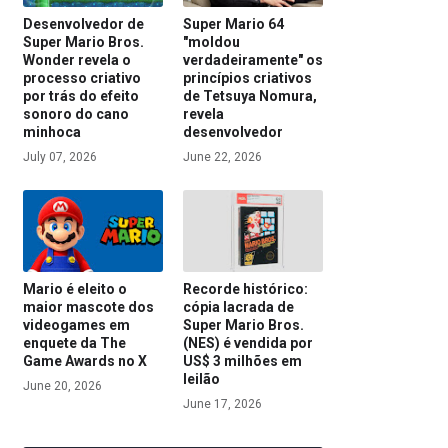
Desenvolvedor de
Super Mario 64
Super Mario Bros.
"moldou
Wonder revela o
verdadeiramente" os
processo criativo
princípios criativos
por trás do efeito
de Tetsuya Nomura,
sonoro do cano
revela
minhoca
desenvolvedor
July 07, 2026
June 22, 2026
Mario é eleito o
Recorde histórico:
maior mascote dos
cópia lacrada de
videogames em
Super Mario Bros.
enquete da The
(NES) é vendida por
Game Awards no X
US$ 3 milhões em
leilão
June 20, 2026
June 17, 2026