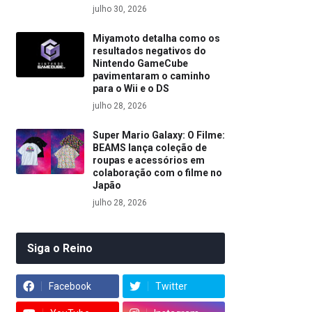
julho 30, 2026
Miyamoto detalha como os
resultados negativos do
Nintendo GameCube
pavimentaram o caminho
para o Wii e o DS
julho 28, 2026
Super Mario Galaxy: O Filme:
BEAMS lança coleção de
roupas e acessórios em
colaboração com o filme no
Japão
julho 28, 2026
Siga o Reino
Facebook
Twitter