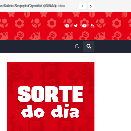
 Kart: Super Circuit (GBA)