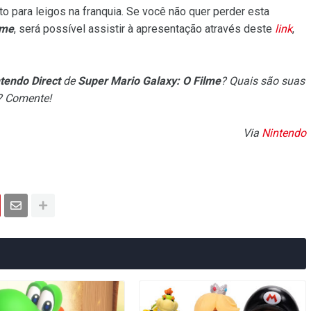
nto para leigos na franquia. Se você não quer perder esta
lme
, será possível assistir à apresentação através deste
link
,
tendo Direct
de
Super Mario Galaxy: O Filme
? Quais são suas
o? Comente!
Via
Nintendo