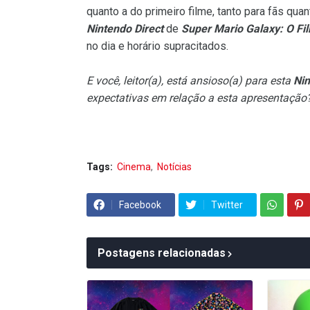
quanto a do primeiro filme, tanto para fãs qua
Nintendo Direct
de
Super Mario Galaxy: O Fi
no dia e horário supracitados.
E você, leitor(a), está ansioso(a) para esta
Nin
expectativas em relação a esta apresentaçã
Tags:
Cinema
Notícias
Facebook
Twitter
Postagens relacionadas