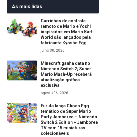
As mais lidas
Carrinhos de controle
remoto de Mario e Yoshi
inspirados em Mario Kart
World são lançados pela
fabricante Kyosho Egg
julho 30, 2026
Minecraft ganha data no
Nintendo Switch 2; Super
Mario Mash-Up receberá
atualização gráfica
exclusiva
agosto 06, 2026
Furuta lança Choco Egg
temático de Super Mario
Party Jamboree — Nintendo
Switch 2 Edition + Jamboree
TV com 15 miniaturas
colecionáveis