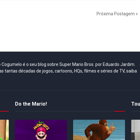
Próxima Postagem
do Cogumelo é o seu blog sobre Super Mario Bros. por Eduardo Jardim.
as tantas décadas de jogos, cartoons, HQs, filmes e séries de TV, saiba
Do the Mario!
Tou