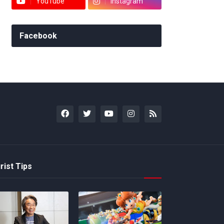
YouTube
Instagram
Facebook
rist Tips