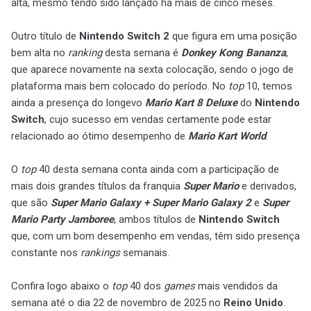
alta, mesmo tendo sido lançado há mais de cinco meses.
Outro título de
Nintendo Switch 2
que figura em uma posição
bem alta no
ranking
desta semana é
Donkey Kong Bananza
,
que aparece novamente na sexta colocação, sendo o jogo de
plataforma mais bem colocado do período. No
top
10, temos
ainda a presença do longevo
Mario Kart 8 Deluxe
do
Nintendo
Switch
, cujo sucesso em vendas certamente pode estar
relacionado ao ótimo desempenho de
Mario Kart World
.
O
top
40 desta semana conta ainda com a participação de
mais dois grandes títulos da franquia
Super Mario
e derivados,
que são
Super Mario Galaxy + Super Mario Galaxy 2
e
Super
Mario Party Jamboree
, ambos títulos de
Nintendo Switch
que, com um bom desempenho em vendas, têm sido presença
constante nos
rankings
semanais.
Confira logo abaixo o
top
40 dos
games
mais vendidos da
semana até o dia 22 de novembro de 2025 no
Reino Unido
.