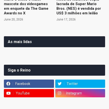
mascote dos videogames
lacrada de Super Mario
em enquete da The Game
Bros. (NES) é vendida por
Awards no X
US$ 3 milhões em leilão
June 20, 2026
June 17, 2026
As mais lidas
Siga o Reino
Facebook
Twitter
YouTube
Instagram