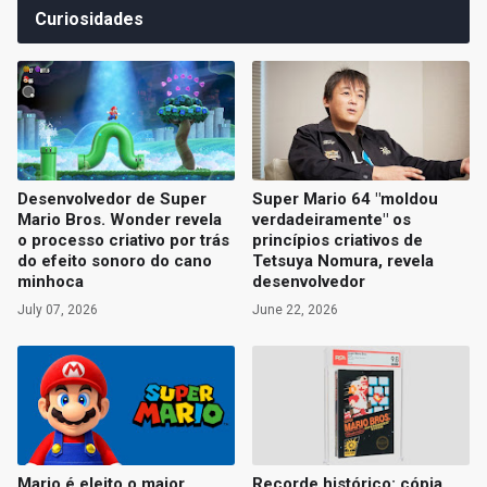
Curiosidades
Desenvolvedor de Super
Super Mario 64 "moldou
Mario Bros. Wonder revela
verdadeiramente" os
o processo criativo por trás
princípios criativos de
do efeito sonoro do cano
Tetsuya Nomura, revela
minhoca
desenvolvedor
July 07, 2026
June 22, 2026
Mario é eleito o maior
Recorde histórico: cópia