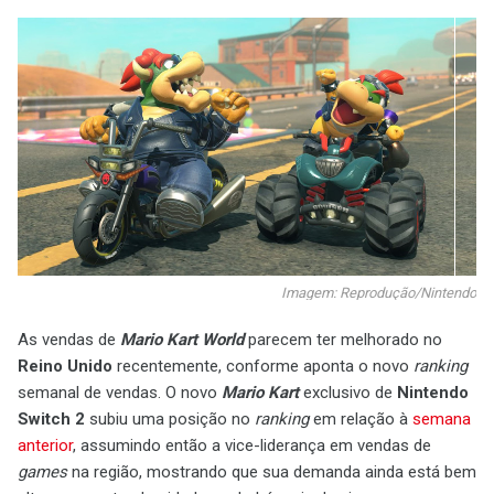
Imagem: Reprodução/Nintendo
As vendas de
Mario Kart World
parecem ter melhorado no
Reino Unido
recentemente, conforme aponta o novo
ranking
semanal de vendas. O novo
Mario Kart
exclusivo de
Nintendo
Switch 2
subiu uma posição no
ranking
em relação à
semana
anterior
, assumindo então a vice-liderança em vendas de
games
na região, mostrando que sua demanda ainda está bem