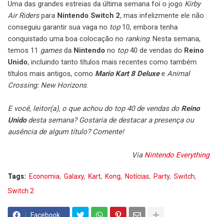
Uma das grandes estreias da última semana foi o jogo
Kirby
Air Riders
para
Nintendo Switch 2
, mas infelizmente ele não
conseguiu garantir sua vaga no
top
10, embora tenha
conquistado uma boa colocação no
ranking
. Nesta semana,
temos 11
games
da
Nintendo
no
top
40 de vendas do
Reino
Unido
, incluindo tanto títulos mais recentes como também
títulos mais antigos, como
Mario Kart 8 Deluxe
e
Animal
Crossing: New Horizons
.
E você, leitor(a), o que achou do top 40 de vendas do
Reino
Unido
desta semana? Gostaria de destacar a presença ou
ausência de algum título? Comente!
Via
Nintendo Everything
Tags:
Economia
Galaxy
Kart
Kong
Notícias
Party
Switch
Switch 2
Facebook