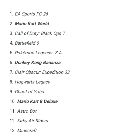
EA Sports FC 26
Mario Kart World
Call of Duty: Black Ops 7
Battlefield 6
Pokémon Legends: Z-A
Donkey Kong Bananza
Clair Obscur: Expedition 33
Hogwarts Legacy
Ghost of Yotei
Mario Kart 8 Deluxe
Astro Bot
Kirby Air Riders
Minecraft