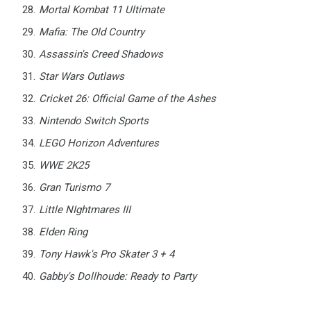
Mortal Kombat 11 Ultimate
Mafia: The Old Country
Assassin's Creed Shadows
Star Wars Outlaws
Cricket 26: Official Game of the Ashes
Nintendo Switch Sports
LEGO Horizon Adventures
WWE 2K25
Gran Turismo 7
Little NIghtmares III
Elden Ring
Tony Hawk's Pro Skater 3 + 4
Gabby's Dollhoude: Ready to Party