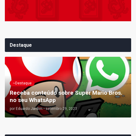
Destaque
~Destaque
Receba conteúdo sobre Super Mario Bros.
no seu WhatsApp
por
Eduardo Jardim
•
setembro 29, 2023